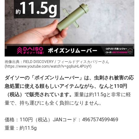
画像出典：FIELD DISCOVERY / フィールドディスカバリーさん
(https://www.youtube.com/watch?v=gq8uHL4PUyY)
ダイソーの「ポイズンリムーバー」は、虫刺され被害の応
急処置に使える頼もしいアイテムながら、なんと110円
（税込）で販売されています。
重量は約11.5gと非常に軽
量で、持ち運びにも全く負担になりません。
価格：110円（税込）JANコード：4967574599469
重量：約11.5g