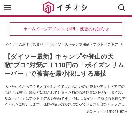
ホームページアドレス（URL）変更のお知らせ
ダイソーのおすすめ商品
ダイソーのキャンプ用品・アウトドアギア
【ダイソー最新】キャンプや登山の天
敵“ブヨ”対策に！110円の「ポイズンリム
ーバー」で被害を最小限にする裏技
あたたかくなってくると注意しなくてはならないのが登山やアウトドアでの
虫刺され被害。蜂などに刺されてしまった時の応急処置に便利な「ポイズン
リムーバー」はアウトドアの必需品です！ 今回はダイソーで買えるお得なア
イテムをご紹介します。仕様や使い方が気になっている方もぜひチェックし
てみてください。
更新日：
2026年04月02日