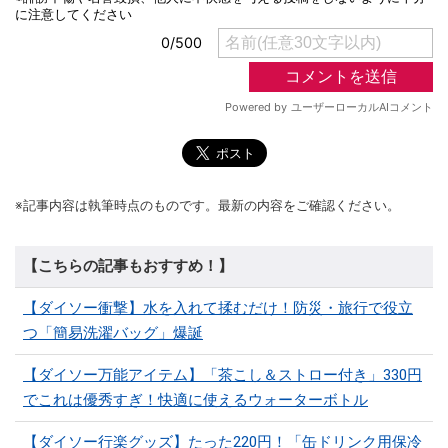
※記事内容は執筆時点のものです。最新の内容をご確認ください。
【こちらの記事もおすすめ！】
【ダイソー衝撃】水を入れて揉むだけ！防災・旅行で役立
つ「簡易洗濯バッグ」爆誕
【ダイソー万能アイテム】「茶こし＆ストロー付き」330円
でこれは優秀すぎ！快適に使えるウォーターボトル
【ダイソー行楽グッズ】たった220円！「缶ドリンク用保冷