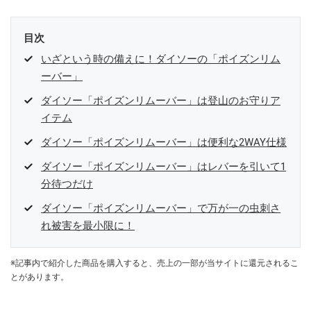
目次
いざという時の備えに！ダイソーの「ポイズンリム
ーバー」
ダイソー「ポイズンリムーバー」は登山のお守りア
イテム
ダイソー「ポイズンリムーバー」は便利な2WAY仕様
ダイソー「ポイズンリムーバー」はレバーを引いて1
分待つだけ
ダイソー「ポイズンリムーバー」で万が一の虫刺さ
れ被害を最小限に！
※記事内で紹介した商品を購入すると、売上の一部が当サイトに還元されるこ
とがあります。