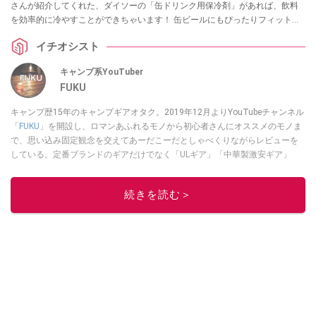
さんが紹介してくれた、ダイソーの「缶ドリンク用保冷剤」があれば、飲料
を効率的に冷やすことができちゃいます！ 缶ビールにもぴったりフィットす
るので、秋の行楽にもおすすめです。ぜひチェックしてみてください。
イチオシスト
キャンプ系YouTuber
FUKU
キャンプ歴15年のキャンプギアオタク。2019年12月よりYouTubeチャンネル
「
FUKU
」を開設し、ロマンあふれるモノから初心者さんにオススメのモノま
で、思い込み固定観念を交えてあーだこーだとしゃべくりながらレビューを
している。定番ブランドのギアだけでなく「ULギア」「中華製激安ギア」
「100均キャンプギア」など様々なジャンルを取り上げている。
このイチオシストの他の記事を読む
続きを読む＞