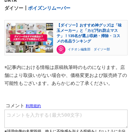
DATA
ダイソー┃
ポイズンリムーバー
【ダイソー】おすすめ神グッズは「味
玉メーカー」と「カビ汚れ防止マス
テ」！135名が選ぶ収納・掃除・コス
メの名品ランキング
イチオシ編集部 ダイソー部
※記事内における情報は原稿執筆時のものになります。店
舗により取扱いがない場合や、価格変更および販売終了の
可能性もございます。あらかじめご了承ください。