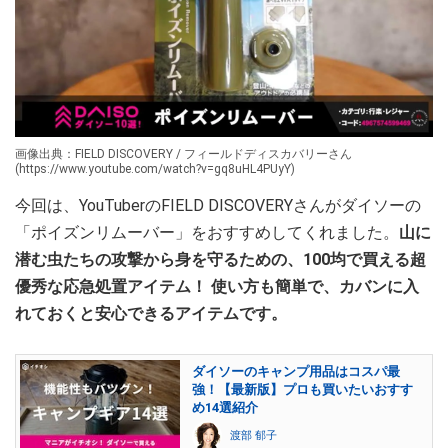
画像出典：FIELD DISCOVERY / フィールドディスカバリーさん
(https://www.youtube.com/watch?v=gq8uHL4PUyY)
今回は、YouTuberのFIELD DISCOVERYさんがダイソーの
「ポイズンリムーバー」をおすすめしてくれました。
山に
潜む虫たちの攻撃から身を守るための、100均で買える超
優秀な応急処置アイテム！ 使い方も簡単で、カバンに入
れておくと安心できるアイテムです。
ダイソーのキャンプ用品はコスパ最
強！【最新版】プロも買いたいおすす
め14選紹介
渡部 郁子