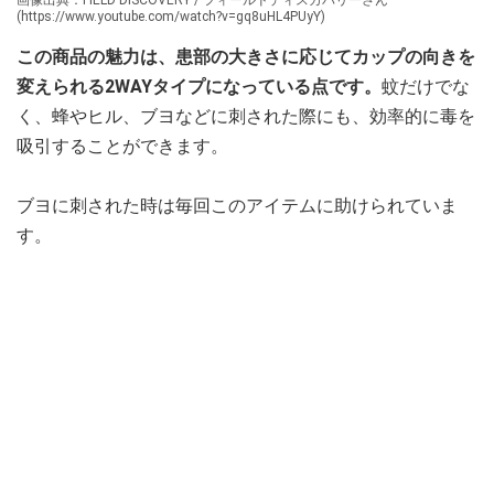
(https://www.youtube.com/watch?v=gq8uHL4PUyY)
この商品の魅力は、患部の大きさに応じてカップの向きを
変えられる2WAYタイプになっている点です。
蚊だけでな
く、蜂やヒル、ブヨなどに刺された際にも、効率的に毒を
吸引することができます。
ブヨに刺された時は毎回このアイテムに助けられていま
す。