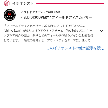
イチオシスト
アウトドアチーム / YouTuber
FIELD DISCOVERY / フィールドディスカバリー
「フィールドディスカバリー」2013年にアウトドア好きな二人
(shinya&zen）が立ち上げたアウトドアチーム。YouTubeでは、キャ
ンプギア紹介や登山・釣りなどのフィールド体験をメインに動画配信
しています。「領域の発見」と「アウトドア」をテーマに、使ってて
便利なアイテム、面白かった商品などを紹介しています。
このイチオシストの他の記事を読む
・YouTubeチャンネルは
こちら
・Instagramは
こちら