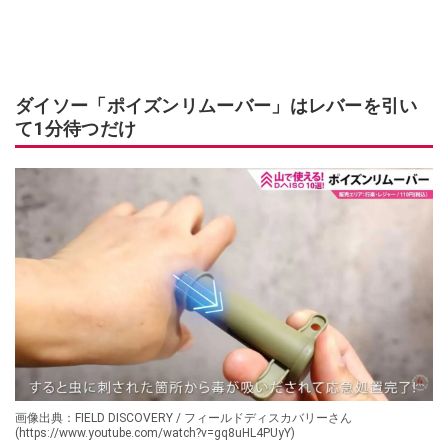
ダイソー「ポイズンリムーバー」はレバーを引い
て1分待つだけ
画像出典：FIELD DISCOVERY / フィールドディスカバリーさん
(https://www.youtube.com/watch?v=gq8uHL4PUyY)