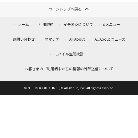
ページトップへ戻る
ホーム
利用規約
イチオシについて
dメニュー
お問い合わせ
ママテナ
All About
All About ニュース
モバイル空間統計
お客さまのご利用端末からの情報の外部送信について
© NTT DOCOMO, INC., © All About, Inc. All rights reserved.