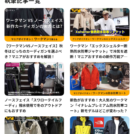
執筆記事一覧
【ワークマンVSノースフェイス】秋
ワークマン「エックスシェルター断
冬はどっちのカーディガンを選ぶべ
熱防水防寒ジャケット」で冷気を遮
き？マニアがおすすめを解説！
断！マニアおすすめの新作万能アウ
ター
ノースフェイス「スワローテイルフ
新色がおすすめ！大人気のワークマ
ーディ」撥水使用で冬のアウトドア
ン「イナレムプレミアム防水防寒コ
にもおすすめ
ート」新モデルはどこが変わった？