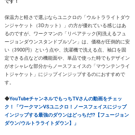
です！
保温力と軽さで選ぶならユニクロの「ウルトラライトダウ
ンジャケット（3Dカット）」の方が優れている感じはあ
るのですが、ワークマンの「リペアテック(R)洗えるフュ
ージョンダウンスタンドブルゾン」は、価格が圧倒的に安
い（3900円）という点や、洗濯機で洗える点、袖口を固
定できる点などの機能面や、単品で使った時でもデザイン
がオシャレな部分からノースフェイスの「マウンテンライ
トジャケット」にジップインジップするのにおすすめで
す。
◆
YouTubeチャンネルでもっちTVさんの動画をチェッ
ク！「ワークマンVSユニクロ！ノースフェイスにジップ
インジップする最強のダウンはどっちだ!?【フュージョン
ダウン/ウルトラライトダウン】」