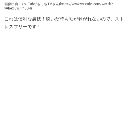
画像出典：YouTube/もっちTVさん(https://www.youtube.com/watch?
v=heOuWIP48G4)
これは便利な裏技！脱いだ時も袖が剥がれないので、スト
レスフリーです！