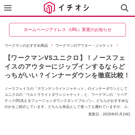
ホームページアドレス（URL）変更のお知らせ
ワークマンのおすすめ商品
ワークマンのアウター・ジャケット
【ワークマンVSユニクロ】！ノースフェ
イスのアウターにジップインするならど
っちがいい？インナーダウンを徹底比較！
ノースフェイスの「マウンテンライトジャケット」のインナーダウンとして
ユニクロの「ウルトラライトダウンジャケット」と、ワークマンの「リペア
テック(R)洗えるフュージョンダウンスタンドブルゾン」どちらがおすすめな
のかをご紹介しています。どちらも単品として使っても優れていますが、ユ
ニクロ・GUなどプチプラファッションのアイテムに詳しい「もっちTV」さん
更新日：
2025年01月24日
が実際にジップインジップして検証してくれました。