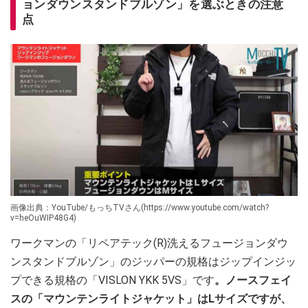
ョンダウンスタンドブルゾン」を選ぶときの注意
点
画像出典：YouTube/もっちTVさん(https://www.youtube.com/watch?
v=heOuWIP48G4)
ワークマンの「リペアテック(R)洗えるフュージョンダウ
ンスタンドブルゾン」のジッパーの規格はジップインジッ
プできる規格の「VISLON YKK 5VS」です
。ノースフェイ
スの「マウンテンライトジャケット」はLサイズですが、