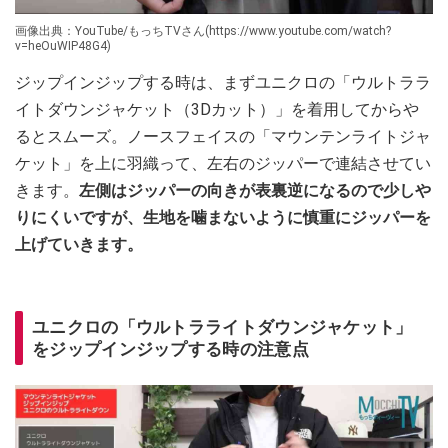
画像出典：YouTube/もっちTVさん(https://www.youtube.com/watch?
v=heOuWIP48G4)
ジップインジップする時は、まずユニクロの「ウルトララ
イトダウンジャケット（3Dカット）」を着用してからや
るとスムーズ。ノースフェイスの「マウンテンライトジャ
ケット」を上に羽織って、左右のジッパーで連結させてい
きます。
左側はジッパーの向きが表裏逆になるので少しや
りにくいですが、生地を噛まないように慎重にジッパーを
上げていきます。
ユニクロの「ウルトラライトダウンジャケット」
をジップインジップする時の注意点