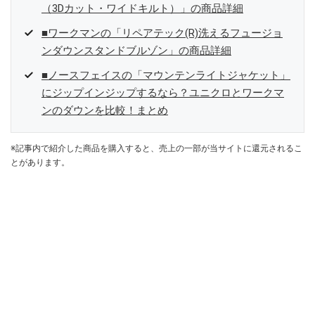
（3Dカット・ワイドキルト）」の商品詳細
■ワークマンの「リペアテック(R)洗えるフュージョ
ンダウンスタンドブルゾン」の商品詳細
■ノースフェイスの「マウンテンライトジャケット」
にジップインジップするなら？ユニクロとワークマ
ンのダウンを比較！まとめ
※記事内で紹介した商品を購入すると、売上の一部が当サイトに還元されるこ
とがあります。