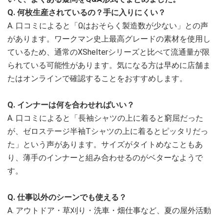
Q. 何枚生産されているの？手に入りにくい？
A. 口コミによると「Ωはおそらく製造数が少ない」との声
があります。ワークマン史上最高グレードの素材を使用し
ているため、通常のXShelterシリーズと比べて流通量が限
られている可能性があります。気になる方は早めに店舗ま
たはオンラインで確認することをおすすめします。
Q. インナーは何を合わせればいい？
A. 口コミによると「長袖シャツの上に着ると窮屈だった
が、ゼロステージ半袖Tシャツの上に着るとピッタリだっ
た」という声があります。サイズがタイトめなこともあ
り、薄手のインナーと組み合わせるのがベターなようで
す。
Q. 仕事以外のシーンでも使える？
A. アウトドア・草刈り・洗車・畑仕事など、夏の屋外活動