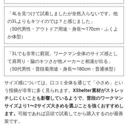
「4Lを見つけて試着しましたが全然入らないです。他
の3Lよりもキツイのでは？と感じました」
（50代男性・アウトドア用途・身長〜170cm・ふくよ
か体型）
「3Lでも非常に窮屈。ワークマン全体のサイズ感とし
て肩周り・脇のキツさが他メーカーと相違が出る」
（50代男性・普段着用途・身長〜180cm・普通体型）
サイズ感については、口コミ全体を通じて「小さめ」とい
う指摘が非常に多く見られます。
XShelter素材がストレッ
チしにくいことも影響しているようで、普段のワークマン
サイズより1〜2サイズ大きめを選ぶことを強くおすすめし
ます。
可能であれば店頭で試着してから購入するのが最善
策です。