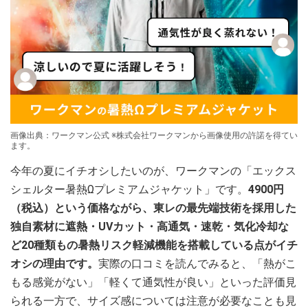
画像出典：ワークマン公式 ※株式会社ワークマンから画像使用の許諾を得てい
ます。
今年の夏にイチオシしたいのが、ワークマンの「エックス
シェルター暑熱Ωプレミアムジャケット」です。
4900円
（税込）という価格ながら、東レの最先端技術を採用した
独自素材に遮熱・UVカット・高通気・速乾・気化冷却な
ど20種類もの暑熱リスク軽減機能を搭載している点がイチ
オシの理由です。
実際の口コミを読んでみると、「熱がこ
もる感覚がない」「軽くて通気性が良い」といった評価見
られる一方で、サイズ感については注意が必要なことも見