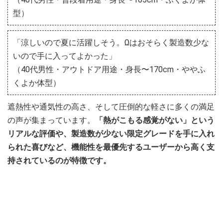
型）
「涼しいので夏に活躍しそう。Ωはおそらく製造数少な
いので手に入ってよかった」
（40代男性・アウトドア用途・身長〜170cm・ややふ
くよか体型）
遮熱性や通気性の高さ、そして圧倒的な軽さに多くの満足
の声が集まっています。
「熱がこもる感覚がない」という
リアルな評価や、製造数が少ない限定グレードを手に入れ
られた喜びなど、機能性を最優先するユーザーから高く支
持されているのが特徴です。