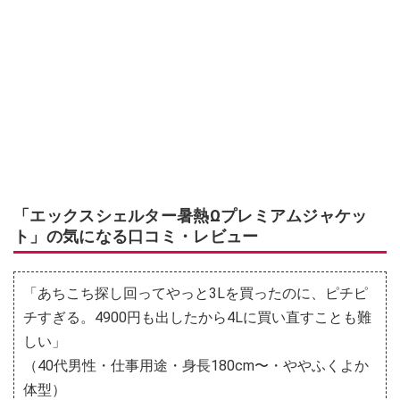
「エックスシェルター暑熱Ωプレミアムジャケッ
ト」の気になる口コミ・レビュー
「あちこち探し回ってやっと3Lを買ったのに、ピチピ
チすぎる。4900円も出したから4Lに買い直すことも難
しい」
（40代男性・仕事用途・身長180cm〜・ややふくよか
体型）