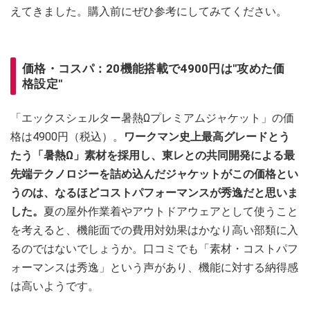
えてきました。購入前にぜひ参考にしてみてください。
価格・コスパ：20機能搭載で4900円は"攻めた価
格設定"
「エックスシェルター暑熱Ωプレミアムジャケット」の価
格は4900円（税込）。
ワークマン史上最高グレードとう
たう「暑熱Ω」素材を採用し、東レとの共同開発による最
先端テクノロジーを詰め込んだジャケットがこの価格とい
うのは、なるほどコストパフォーマンスが秀逸だと思いま
した。
夏の屋外作業着やアウトドアウェアとして使うこと
を考えると、機能面での費用対効果はかなり高い部類に入
るのではないでしょうか。口コミでも「素材・コストパフ
ォーマンスは秀逸」という声があり、機能に対する納得感
は高いようです。