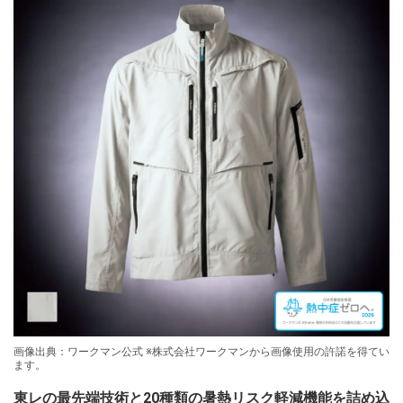
画像出典：ワークマン公式 ※株式会社ワークマンから画像使用の許諾を得てい
ます。
東レの最先端技術と20種類の暑熱リスク軽減機能を詰め込