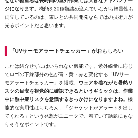
せない軽量感は長時間の屋外作業では大きなアドバンテー
ジになります。
機能を20種類詰め込んでいながら軽量性も
両立しているのは、東レとの共同開発ならではの技術力が
光るポイントだと思います。
「UVサーモアラートチェッカー」がおもしろい
これは紹介せずにはいられない機能です。紫外線量に応じ
てロゴの下線部分の色が青・黄・赤と変化する「UVサー
モアラートチェッカー」を搭載。
ウェアを着ながら暑熱リ
スクの目安を視覚的に確認できるというギミックは、作業
中に熱中症リスクを意識するきっかけになりますよね。
機
能的な実用性はもちろん、「ジャケットがアラートを出し
てくれる」という発想がユニークで、着ていて話題にもな
りそうなポイントです。