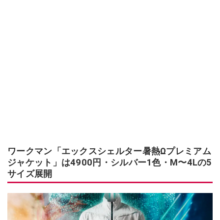
ワークマン「エックスシェルター暑熱Ωプレミアム
ジャケット」は4900円・シルバー1色・M〜4Lの5
サイズ展開