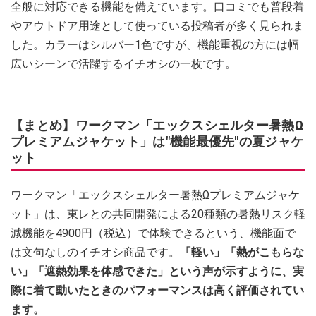
全般に対応できる機能を備えています。口コミでも普段着
やアウトドア用途として使っている投稿者が多く見られま
した。カラーはシルバー1色ですが、機能重視の方には幅
広いシーンで活躍するイチオシの一枚です。
【まとめ】ワークマン「エックスシェルター暑熱Ω
プレミアムジャケット」は"機能最優先"の夏ジャケ
ット
ワークマン「エックスシェルター暑熱Ωプレミアムジャケ
ット」は、東レとの共同開発による20種類の暑熱リスク軽
減機能を4900円（税込）で体験できるという、機能面で
は文句なしのイチオシ商品です。
「軽い」「熱がこもらな
い」「遮熱効果を体感できた」という声が示すように、実
際に着て動いたときのパフォーマンスは高く評価されてい
ます。