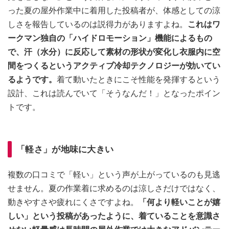
った夏の屋外作業中に着用した投稿者が、体感としての涼
しさを報告しているのは説得力がありますよね。
これはワ
ークマン独自の「ハイドロモーション」機能によるもの
で、汗（水分）に反応して素材の形状が変化し衣服内に空
間をつくるというアクティブ冷却テクノロジーが効いてい
るようです。
着て動いたときにこそ性能を発揮するという
設計、これは読んでいて「そうなんだ！」となったポイン
トです。
「軽さ」が地味に大きい
複数の口コミで「軽い」という声が上がっているのも見逃
せません。夏の作業着に求めるのは涼しさだけではなく、
動きやすさや疲れにくさですよね。
「何より軽いことが嬉
しい」という投稿があったように、着ていることを意識さ