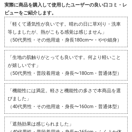
実際に商品を購入して使用したユーザーの良い口コミ・レ
ビューをご紹介します。
「軽くて通気性が良いです。晴れの日に草刈り・洗車
等しましたが、熱がこもる感覚は感じません」
（50代男性・その他用途・身長180cm〜・やや細身）
「生地の肌触りがとっても良いです。何より軽いこと
が嬉しいです」
（50代男性・普段着用途・身長〜180cm・普通体型）
「機能性には満足。軽さと機能性の多さで本商品を選
びました」
（40代男性・その他用途・身長〜160cm・普通体型）
「遮熱効果は感じられました」
（40代男性・普段着用途・身長〜165cm・ふくよか体