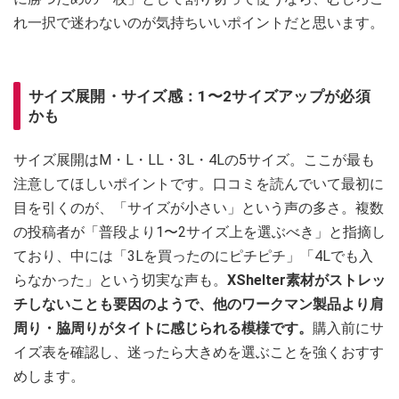
れ一択で迷わないのが気持ちいいポイントだと思います。
サイズ展開・サイズ感：1〜2サイズアップが必須
かも
サイズ展開はM・L・LL・3L・4Lの5サイズ。ここが最も
注意してほしいポイントです。口コミを読んでいて最初に
目を引くのが、「サイズが小さい」という声の多さ。複数
の投稿者が「普段より1〜2サイズ上を選ぶべき」と指摘し
ており、中には「3Lを買ったのにピチピチ」「4Lでも入
らなかった」という切実な声も。
XShelter素材がストレッ
チしないことも要因のようで、他のワークマン製品より肩
周り・脇周りがタイトに感じられる模様です。
購入前にサ
イズ表を確認し、迷ったら大きめを選ぶことを強くおすす
めします。