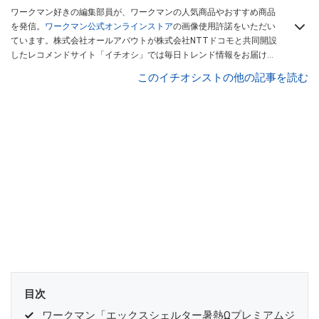
ワークマン好きの編集部員が、ワークマンの人気商品やおすすめ商品
を発信。
ワークマン公式オンラインストア
の画像使用許諾をいただい
ています。株式会社オールアバウトが株式会社NTTドコモと共同開設
したレコメンドサイト「イチオシ」では毎日トレンド情報をお届け。
Googleニュースでフォロー
してください！
このイチオシストの他の記事を読む
目次
ワークマン「エックスシェルター暑熱Ωプレミアムジ