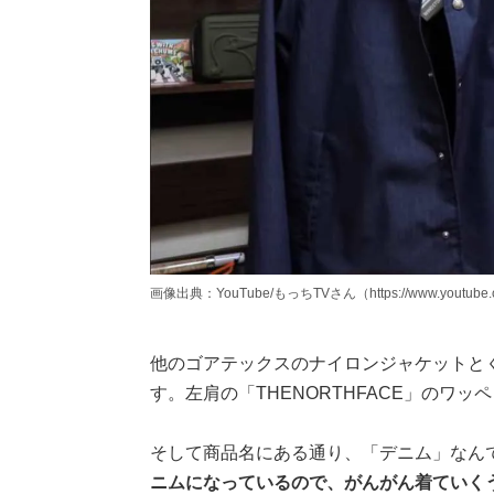
画像出典：YouTube/もっちTVさん（https://www.youtube.c
他のゴアテックスのナイロンジャケットと
す。左肩の「THENORTHFACE」のワッ
そして商品名にある通り、「デニム」なん
ニムになっているので、がんがん着ていく