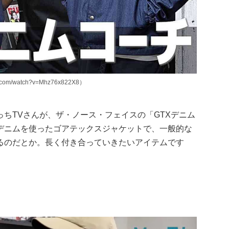
om/watch?v=Mhz76x822X8）
ちTVさんが、ザ・ノース・フェイスの「GTXデニム
デニムを使ったゴアテックスジャケットで、一般的な
るのだとか。長く付き合っていきたいアイテムです