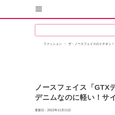
ファッション
ザ・ノースフェイスのイチオシ！
ノースフェイス「GTX
デニムなのに軽い！サ
更新日：
2022年11月11日