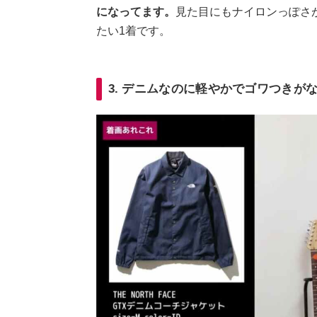
になってます。
見た目にもナイロンっぽさ
たい1着です。
3. デニムなのに軽やかでゴワつきが