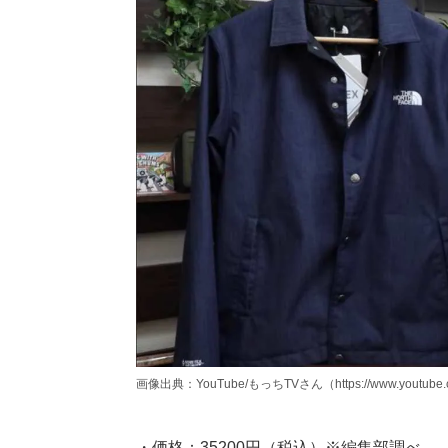
画像出典：YouTube/もっちTVさん（https://www.youtube.c
・価格：35200円（税込）※編集部調べ