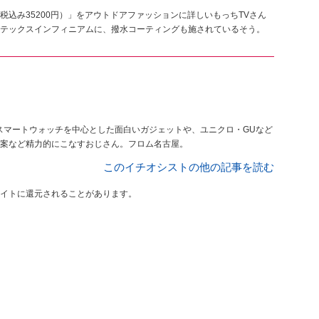
税込み35200円）」をアウトドアファッションに詳しいもっちTVさん
テックスインフィニアムに、撥水コーティングも施されているそう。
傍らスマートウォッチを中心とした面白いガジェットや、ユニクロ・GUなど
案など精力的にこなすおじさん。フロム名古屋。
このイチオシストの他の記事を読む
イトに還元されることがあります。