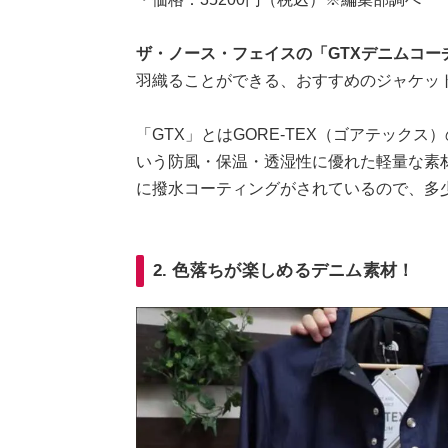
ザ・ノース・フェイスの「GTXデニムコー
羽織ることができる、おすすめのジャケッ
「GTX」とはGORE-TEX（ゴアテックス）の
いう防風・保温・透湿性に優れた軽量な素
に撥水コーティングがされているので、多
2. 色落ちが楽しめるデニム素材！