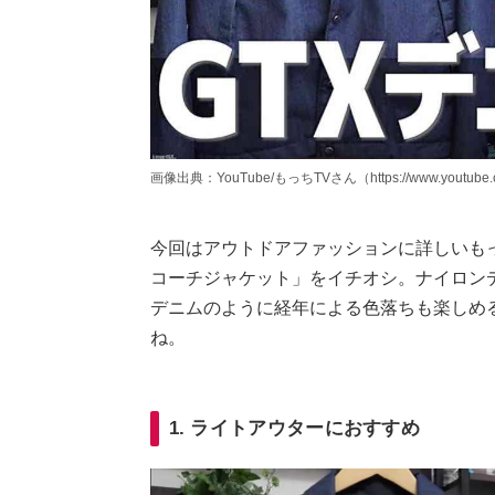
画像出典：YouTube/もっちTVさん（https://www.youtube.c
今回はアウトドアファッションに詳しいもっ
コーチジャケット」をイチオシ。ナイロン
デニムのように経年による色落ちも楽しめ
ね。
1. ライトアウターにおすすめ