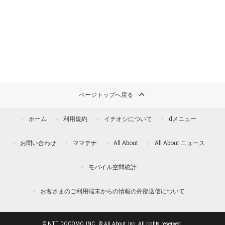
ページトップへ戻る
ホーム
利用規約
イチオシについて
dメニュー
お問い合わせ
ママテナ
All About
All About ニュース
モバイル空間統計
お客さまのご利用端末からの情報の外部送信について
© NTT DOCOMO, INC., © All About, Inc. All rights reserved.