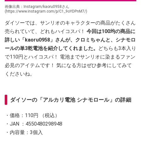
画像出典：Instagram/kaoru0958さん
(https://www.instagram.com/p/C1_9oYDPnM7/)
ダイソーでは、サンリオのキャラクターの商品がたくさん
売られていて、どれもハイコスパ！
今回は100均の商品に
詳しい「kaoru0958」さんが、クロミちゃんと、シナモロ
ールの単3乾電池を紹介してくれました。
どちらも3本入り
で110円とハイコスパ！ 電池までサンリオに染まるファン
必見のアイテムです！ 気になる方はぜひ参考にしてみて
くださいね。
ダイソーの「アルカリ電池 シナモロール」の詳細
・価格：110円 （税込）
・JAN ：4550480298948
・内容量：3個入