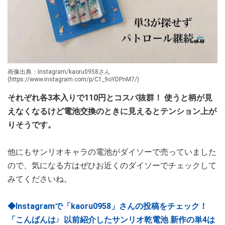
画像出典：Instagram/kaoru0958さん
(https://www.instagram.com/p/C1_9oYDPnM7/)
それぞれ各3本入りで110円とコスパ抜群！ 使うと柄が見
えなくなるけど電池交換のときに見えるとテンション上が
りそうです。
他にもサンリオキャラの電池がダイソーで売っていました
ので、気になる方はぜひお近くのダイソーでチェックして
みてくださいね。
◆Instagramで「kaoru0958」さんの投稿をチェック！
「こんばんは♪ ⁡ 以前紹介したサンリオ乾電池 新作の単4は