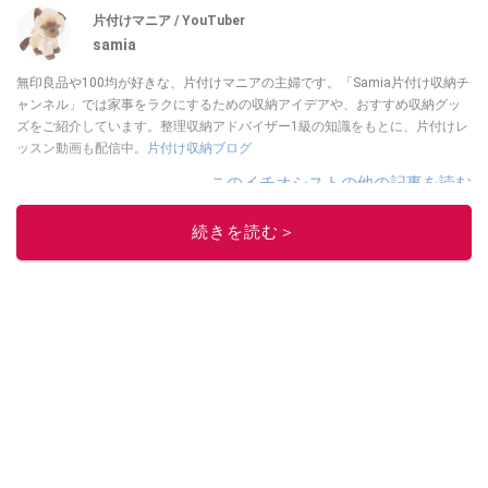
片付けマニア / YouTuber
samia
無印良品や100均が好きな、片付けマニアの主婦です。「Samia片付け収納チ
ャンネル」では家事をラクにするための収納アイデアや、おすすめ収納グッ
ズをご紹介しています。整理収納アドバイザー1級の知識をもとに、片付けレ
ッスン動画も配信中。
片付け収納ブログ
このイチオシストの他の記事を読む
続きを読む＞