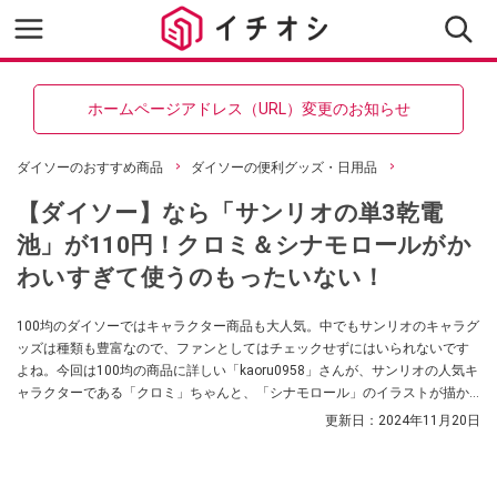
ホームページアドレス（URL）変更のお知らせ
ダイソーのおすすめ商品
ダイソーの便利グッズ・日用品
【ダイソー】なら「サンリオの単3乾電
池」が110円！クロミ＆シナモロールがか
わいすぎて使うのもったいない！
100均のダイソーではキャラクター商品も大人気。中でもサンリオのキャラグ
ッズは種類も豊富なので、ファンとしてはチェックせずにはいられないです
よね。今回は100均の商品に詳しい「kaoru0958」さんが、サンリオの人気キ
ャラクターである「クロミ」ちゃんと、「シナモロール」のイラストが描か
れた単3乾電池を紹介してくれました。3本入りで110円とコスパも言うこと
更新日：
2024年11月20日
なし！ 気になる方はぜひ参考にしてみてくださいね。