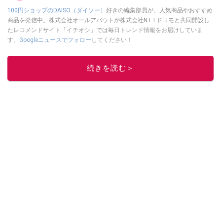
100円ショップのDAISO（ダイソー）
好きの編集部員が、人気商品やおすすめ
商品を発信中。株式会社オールアバウトが株式会社NTTドコモと共同開設し
たレコメンドサイト「イチオシ」では毎日トレンド情報をお届けしていま
す。
Googleニュースでフォロー
してください！
このイチオシストの他の記事を読む
続きを読む＞