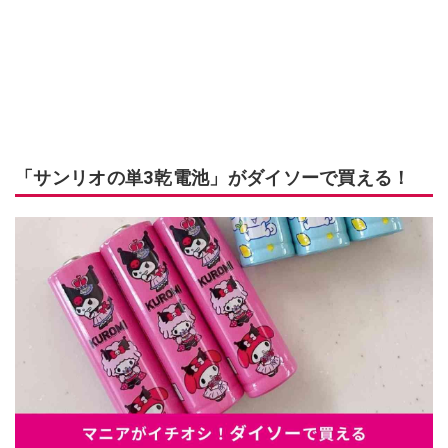
「サンリオの単3乾電池」がダイソーで買える！