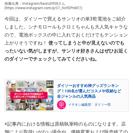
画像出典：Instagram/kaoru0958さん
(https://www.instagram.com/p/C1_9oYDPnM7/)
今回は、ダイソーで買えるサンリオの単3乾電池をご紹介
しました。シナモロールもクロミちゃんも大人気キャラな
ので、電池ボックスの中に入れておくだけでもテンション
上がりそうですね！
使ってしまうと中が見えないのでも
ったいない気がしますが、サンリオ好きさんはぜひお近く
のダイソーでチェックしてみてくださいね。
ダイソーおすすめ神グッズランキン
グ！135名が選んだコスメや収納など
全ジャンルの人気商品
イチオシ編集部 ダイソー部
※記事内における情報は原稿執筆時のものになります。店
舗により取扱いがない場合や、価格変更および販売終了の