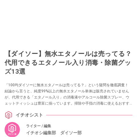
【ダイソー】無水エタノールは売ってる？
代用できるエタノール入り消毒・除菌グッ
ズ13選
「100均ダイソーに無水エタノールは売ってる？」という疑問を徹底調査！
結論から言うと、純度99%以上の無水エタノール単体は販売されていません
が、代用できる「エタノール入り」の消毒液やアルコール除菌スプレー、ウ
ェットティッシュは豊富に揃っています。掃除や手指の消毒に使えるおすす
めグッズ13選を実際の売り場情報とともに紹介します。
イチオシスト
ライター / 編集
イチオシ編集部 ダイソー部