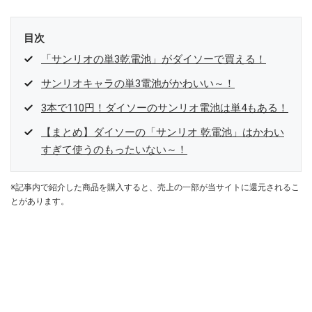
目次
「サンリオの単3乾電池」がダイソーで買える！
サンリオキャラの単3電池がかわいい～！
3本で110円！ダイソーのサンリオ電池は単4もある！
【まとめ】ダイソーの「サンリオ 乾電池」はかわい
すぎて使うのもったいない～！
※記事内で紹介した商品を購入すると、売上の一部が当サイトに還元されるこ
とがあります。