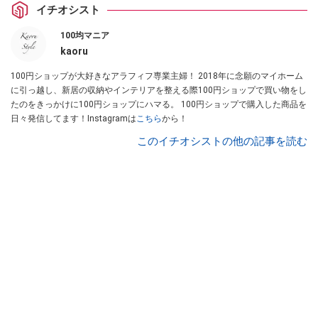
イチオシスト
100均マニア
kaoru
100円ショップが大好きなアラフィフ専業主婦！ 2018年に念願のマイホーム
に引っ越し、新居の収納やインテリアを整える際100円ショップで買い物をし
たのをきっかけに100円ショップにハマる。 100円ショップで購入した商品を
日々発信してます！Instagramは
こちら
から！
このイチオシストの他の記事を読む