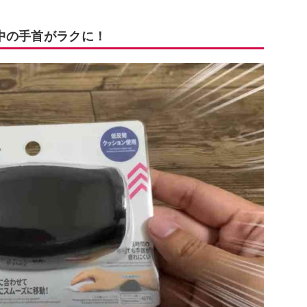
中の手首がラクに！