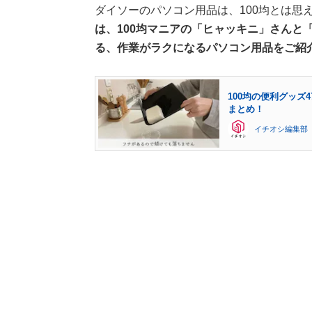
ダイソーのパソコン用品は、100均とは思
は、
100均マニアの「ヒャッキニ」さんと
る、作業がラクになるパソコン用品をご紹
100均の便利グッ
まとめ！
イチオシ編集部