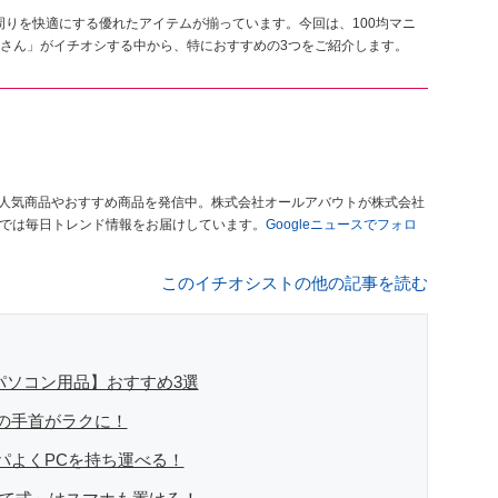
周りを快適にする優れたアイテムが揃っています。今回は、100均マニ
さん」がイチオシする中から、特におすすめの3つをご紹介します。
人気商品やおすすめ商品を発信中。株式会社オールアバウトが株式会社
」では毎日トレンド情報をお届けしています。
Googleニュースでフォロ
このイチオシストの他の記事を読む
パソコン用品】おすすめ3選
の手首がラクに！
パよくPCを持ち運べる！