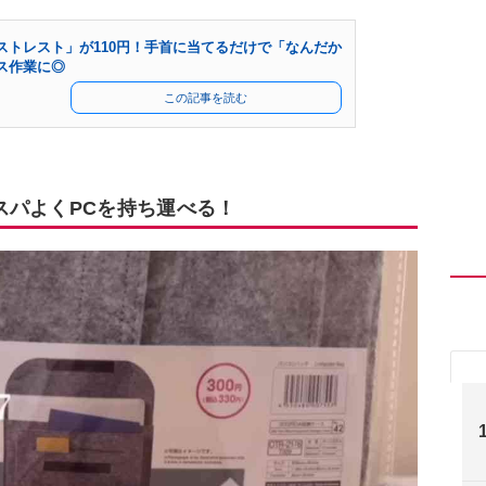
ストレスト」が110円！手首に当てるだけで「なんだか
ス作業に◎
この記事を読む
スパよくPCを持ち運べる！