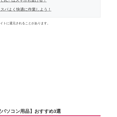
立て式」はスマホも置ける！
コスパよく快適に作業しよう！
イトに還元されることがあります。
安パソコン用品】おすすめ3選