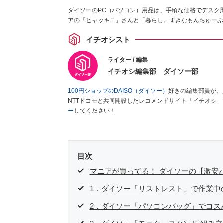
ダイソーのPC（パソコン）用品は、手頃な価格でデスク
アの「ヒャッキニ」さんと「暮らし。すきなもんちゅーぶ
イチオシスト
ライター / 編集
イチオシ編集部 ダイソー部
100円ショップのDAISO（ダイソー）
好きの編集部員が、
NTTドコモと共同開設したレコメンドサイト「イチオシ
ー
してください！
目次
マニアが買ってる！ ダイソーの【激安
1．ダイソー「リストレスト」で作業中
2．ダイソー「パソコンバッグ」でコス