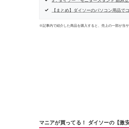
3．ダイソー「モニタースタンド 組み
【まとめ】ダイソーのパソコン用品で
※記事内で紹介した商品を購入すると、売上の一部が当サ
マニアが買ってる！ ダイソーの【激