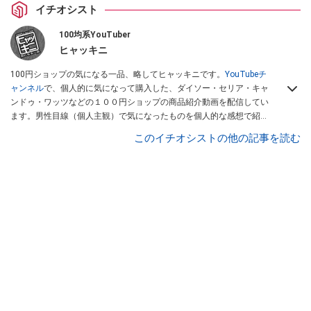
イチオシスト
100均系YouTuber
ヒャッキニ
100円ショップの気になる一品、略してヒャッキニです。
YouTubeチ
ャンネル
で、個人的に気になって購入した、ダイソー・セリア・キャ
ンドゥ・ワッツなどの１００円ショップの商品紹介動画を配信してい
ます。男性目線（個人主観）で気になったものを個人的な感想で紹介
しています。Twitterは
こちら
から！
このイチオシストの他の記事を読む