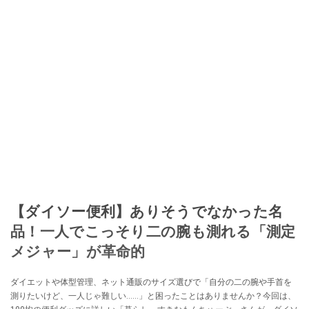
【ダイソー便利】ありそうでなかった名
品！一人でこっそり二の腕も測れる「測定
メジャー」が革命的
ダイエットや体型管理、ネット通販のサイズ選びで「自分の二の腕や手首を
測りたいけど、一人じゃ難しい……」と困ったことはありませんか？今回は、