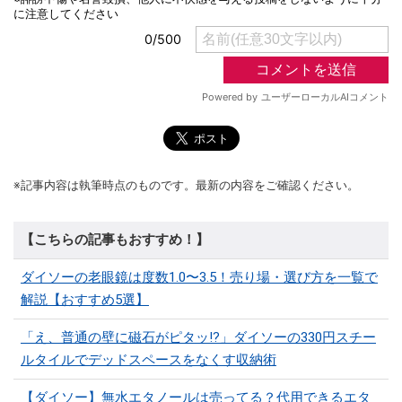
※記事内容は執筆時点のものです。最新の内容をご確認ください。
【こちらの記事もおすすめ！】
ダイソーの老眼鏡は度数1.0〜3.5！売り場・選び方を一覧で
解説【おすすめ5選】
「え、普通の壁に磁石がピタッ!?」ダイソーの330円スチー
ルタイルでデッドスペースをなくす収納術
【ダイソー】無水エタノールは売ってる？代用できるエタ