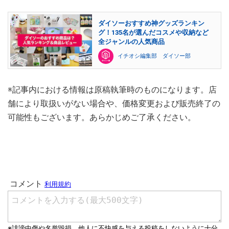
ダイソーおすすめ神グッズランキン
グ！135名が選んだコスメや収納など
全ジャンルの人気商品
イチオシ編集部 ダイソー部
※記事内における情報は原稿執筆時のものになります。店
舗により取扱いがない場合や、価格変更および販売終了の
可能性もございます。あらかじめご了承ください。