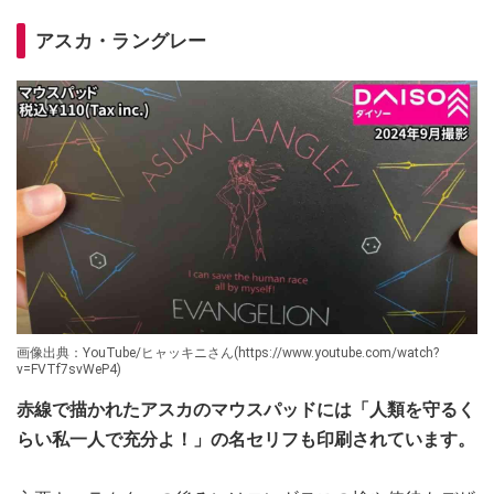
アスカ・ラングレー
画像出典：YouTube/ヒャッキニさん(https://www.youtube.com/watch?
v=FVTf7svWeP4)
赤線で描かれたアスカのマウスパッドには「人類を守るく
らい私一人で充分よ！」の名セリフも印刷されています。