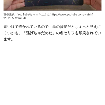
画像出典：YouTube/ヒャッキニさん(https://www.youtube.com/watch?
v=FVTf7svWeP4)
青い線で描かれているので、黒の背景だとちょっと見えに
くいかも。
「逃げちゃだめだ」の名セリフも印刷されてい
ます。