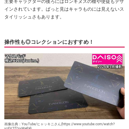
主要キャラクターの後ろにはロンギヌスの槍や使徒もデザ
インされています。ぱっと見はキャラものには見えないス
タイリッシュさもあります。
操作性も◎コレクションにおすすめ！
画像出典：YouTube/ヒャッキニさん(https://www.youtube.com/watch?
v=FVTf7svWeP4)