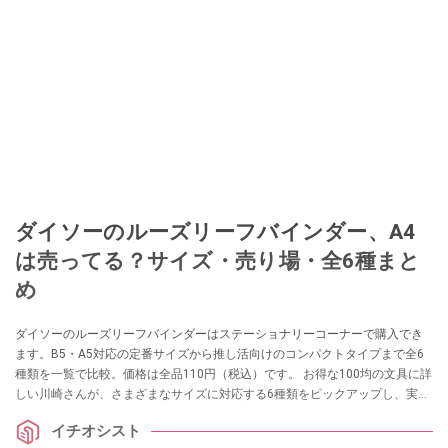
ダイソーのルーズリーフバインダー、A4
は売ってる？サイズ・売り場・全6種まと
め
ダイソーのルーズリーフバインダーはステーショナリーコーナーで購入でき
ます。B5・A5対応の定番サイズから推し活向けのコンパクトタイプまで全6
種類を一覧で比較。価格は全品110円（税込）です。 お得な100均の文具に詳
しい川崎さんが、さまざまなサイズに対応する6種類をピックアップし、実際
の使い勝手を紹介します。
イチオシスト