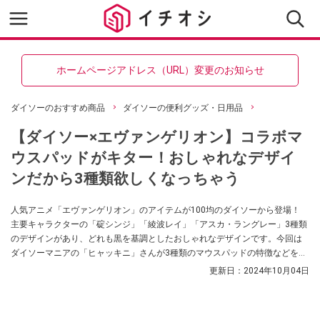
ホームページアドレス（URL）変更のお知らせ
ダイソーのおすすめ商品
ダイソーの便利グッズ・日用品
【ダイソー×エヴァンゲリオン】コラボマ
ウスパッドがキター！おしゃれなデザイ
ンだから3種類欲しくなっちゃう
人気アニメ「エヴァンゲリオン」のアイテムが100均のダイソーから登場！
主要キャラクターの「碇シンジ」「綾波レイ」「アスカ・ラングレー」3種類
のデザインがあり、どれも黒を基調としたおしゃれなデザインです。今回は
ダイソーマニアの「ヒャッキニ」さんが3種類のマウスパッドの特徴などを紹
介してくれました。エヴァファンは必見のアイテムですので、ぜひ参考にし
更新日：
2024年10月04日
てみてくださいね。