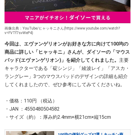
画像出典：YouTube/ヒャッキニさん(https://www.youtube.com/watch?
v=FVTf7svWeP4)
今回は、エヴァンゲリオンがお好きな方に向けて100均の
商品に詳しい「ヒャッキニ」さんが、ダイソーの「マウス
パッド(エヴァンゲリオン)」を紹介してくれました。
主要
キャラクターである「碇シンジ」「綾波レイ」「アスカ・
ラングレー」3つのマウスパッドのデザインの詳細も紹介
してくれましたので、ぜひ参考にしてみてくださいね。
・価格：110円 （税込）
・JAN ：4550480504582
・サイズ（約）：厚み約2.4mm×横21cm×縦15cm
100均の便利グッズ47選！キッチン商