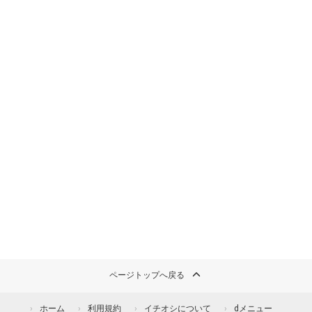
ページトップへ戻る
ホーム
利用規約
イチオシについて
dメニュー