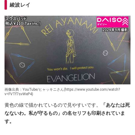
綾波レイ
画像出典：YouTube/ヒャッキニさん(https://www.youtube.com/watch?
v=FVTf7svWeP4)
黄色の線で描かれているので見やすいです。
「あなたは死
なないわ。私が守るもの」の名セリフも印刷されていま
す。