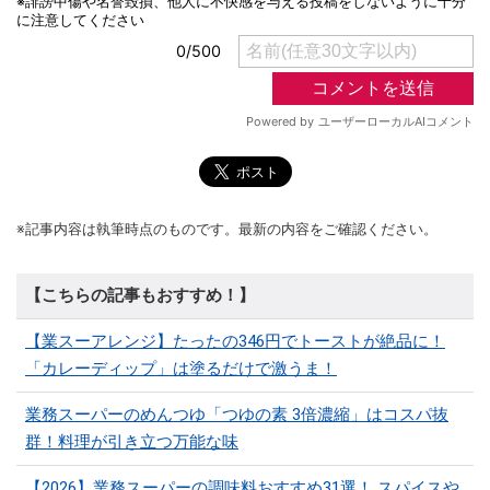
※記事内容は執筆時点のものです。最新の内容をご確認ください。
【こちらの記事もおすすめ！】
【業スーアレンジ】たったの346円でトーストが絶品に！
「カレーディップ」は塗るだけで激うま！
業務スーパーのめんつゆ「つゆの素 3倍濃縮」はコスパ抜
群！料理が引き立つ万能な味
【2026】業務スーパーの調味料おすすめ31選！ スパイスや