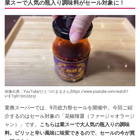
業スーで人気の瓶入り調味料がセール対象に！
画像出典：YouTube/ひとつのまるさん(https://www.youtube.com/watch?
v=ETqR1Sm2dzs)
業務スーパーでは、9月総力祭セールを開催中。今回ご紹
介するのはセール対象の「花椒辣醤（ファージャオラージ
ャン）」です。
こちらは業スーで大人気の瓶入りの調味
料。ピリッと辛い風味に味変できるので、セールの今が買