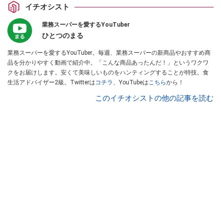
イチオシスト
業務スーパーを愛するYouTuber
ひとつのまる
業務スーパーを愛するYouTuber。毎週、業務スーパーの新商品やおすすめ商
品を分かりやすく動画で紹介中。「こんな商品あったんだ！」というワクワ
クをお届けします。安くて美味しいものをハンティングすることが特技。食
生活アドバイザー2級。Twitterは
コチラ
、YouTubeは
こちら
から！
このイチオシストの他の記事を読む