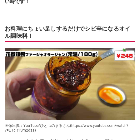
い時です！
お料理にちょい足しするだけでシビ辛になるオイ
ル調味料！
画像出典：YouTube/ひとつのまるさん(https://www.youtube.com/watch?
v=ETqR1Sm2dzs)