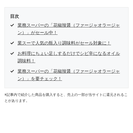
目次
業務スーパーの「花椒辣醤（ファージャオラージャ
ン）」がセール中！
業スーで人気の瓶入り調味料がセール対象に！
お料理にちょい足しするだけでシビ辛になるオイル
調味料！
業務スーパーの「花椒辣醤（ファージャオラージャ
ン）」を要チェック！
※記事内で紹介した商品を購入すると、売上の一部が当サイトに還元されるこ
とがあります。