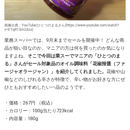
画像出典：YouTube/ひとつのまるさん(https://www.youtube.com/watch?
v=ETqR1Sm2dzs)
業務スーパーでは、9月末までセールを開催中！ どんな商
品が狙い目なのか、マニアの方は何を買ったのか気になり
ますよね。
そこで今回は業スーでマニアの「ひとつのま
る」さんがセール対象品のオイル調味料「花椒辣醤（ファ
ージャオラージャン）」を紹介してくれました。
花椒や山
椒などのしびれる辛さが特徴で、辛い物がお好きな方にぜ
ひともおすすめしたい一品のようです。
・価格：267円 （税込）
・カロリー：100g当たり723kcal
・内容量：180g