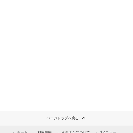
ページトップへ戻る
ホーム
利用規約
イチオシについて
dメニュー