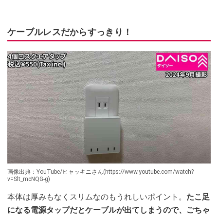
ケーブルレスだからすっきり！
画像出典：YouTube/ヒャッキニさん(https://www.youtube.com/watch?
v=Slt_mcNQG-g)
本体は厚みもなくスリムなのもうれしいポイント。
たこ足
になる電源タップだとケーブルが出てしまうので、ごちゃ