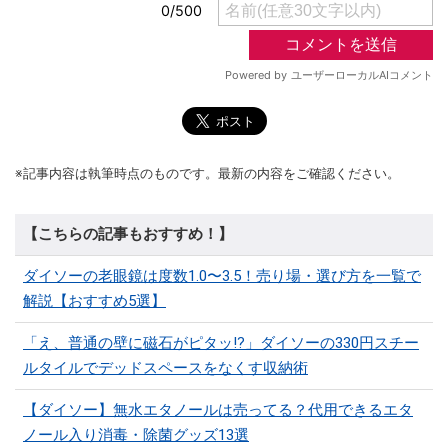
※記事内容は執筆時点のものです。最新の内容をご確認ください。
【こちらの記事もおすすめ！】
ダイソーの老眼鏡は度数1.0〜3.5！売り場・選び方を一覧で
解説【おすすめ5選】
「え、普通の壁に磁石がピタッ!?」ダイソーの330円スチー
ルタイルでデッドスペースをなくす収納術
【ダイソー】無水エタノールは売ってる？代用できるエタ
ノール入り消毒・除菌グッズ13選