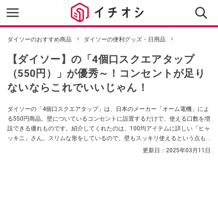
ダイソーのおすすめ商品
ダイソーの便利グッズ・日用品
【ダイソー】の「4個口スクエアタップ
（550円）」が優秀～！コンセントが足り
ないならこれでいいじゃん！
ダイソーの「4個口スクエアタップ」は、日本のメーカー「オーム電機」によ
る550円商品。壁についているコンセントに設置するだけで、使える口数を増
設できる優れものです。紹介してくれたのは、100均アイテムに詳しい「ヒャ
ッキニ」さん。スリムな形をしているので、壁もスッキリ使えるという点も
お気に入りなのだそうです。コンセントが足りないけど、ケーブルでごちゃ
更新日：
2025年03月11日
ごちゃになりたくない、という方は必見ですよ。