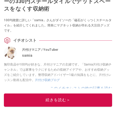
ーの330円スチールタイルでデッドスペー
スをなくす収納術
100均雑貨に詳しい「samia」さんがダイソーの「磁石がくっつくスチールタ
イル」を紹介してくれました。簡単にマグネット収納が作れる大注目グッズ
です。
イチオシスト
片付けマニア / YouTuber
samia
無印良品や100均が好きな、片付けマニアの主婦です。「Samia片付け収納チ
ャンネル」では家事をラクにするための収納アイデアや、おすすめ収納グッ
ズをご紹介しています。整理収納アドバイザー1級の知識をもとに、片付けレ
ッスン動画も配信中。
片付け収納ブログ
このイチオシストの他の記事を読む
続きを読む＞