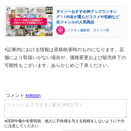
ダイソーおすすめ神グッズランキン
グ！135名が選んだコスメや収納など
全ジャンルの人気商品
イチオシ編集部 ダイソー部
※記事内における情報は原稿執筆時のものになります。店
舗により取扱いがない場合や、価格変更および販売終了の
可能性もございます。あらかじめご了承ください。