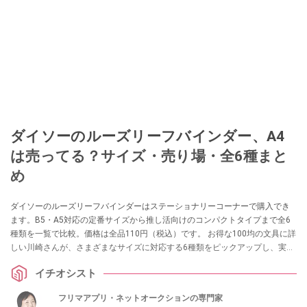
ダイソーのルーズリーフバインダー、A4
は売ってる？サイズ・売り場・全6種まと
め
ダイソーのルーズリーフバインダーはステーショナリーコーナーで購入でき
ます。B5・A5対応の定番サイズから推し活向けのコンパクトタイプまで全6
種類を一覧で比較。価格は全品110円（税込）です。 お得な100均の文具に詳
しい川崎さんが、さまざまなサイズに対応する6種類をピックアップし、実際
の使い勝手を紹介します。
イチオシスト
フリマアプリ・ネットオークションの専門家