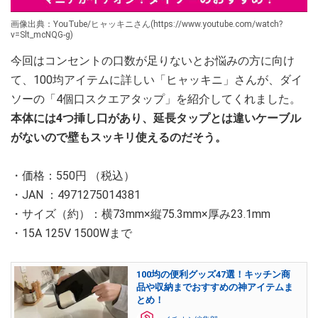
画像出典：YouTube/ヒャッキニさん(https://www.youtube.com/watch?
v=Slt_mcNQG-g)
今回はコンセントの口数が足りないとお悩みの方に向け
て、100均アイテムに詳しい「ヒャッキニ」さんが、ダイ
ソーの「4個口スクエアタップ」を紹介してくれました。
本体には4つ挿し口があり、延長タップとは違いケーブル
がないので壁もスッキリ使えるのだそう。
・価格：550円 （税込）
・JAN ：4971275014381
・サイズ（約）：横73mm×縦75.3mm×厚み23.1mm
・15A 125V 1500Wまで
100均の便利グッズ47選！キッチン商
品や収納までおすすめの神アイテムま
とめ！