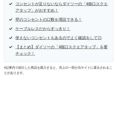
コンセントが足りないならダイソーの「4個口スクエ
アタップ」がおすすめ！
壁のコンセントの口数を増設できる！
ケーブルレスだからすっきり！
使えないコンセントもあるのでよく確認をして◎
【まとめ】ダイソーの「4個口スクエアタップ」を要
チェック！
※記事内で紹介した商品を購入すると、売上の一部が当サイトに還元されるこ
とがあります。