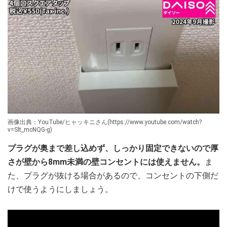
画像出典：YouTube/ヒャッキニさん(https://www.youtube.com/watch?
v=Slt_mcNQG-g)
プラグが奥まで差し込めず、しっかり固定できないので厚
さが壁から8mm未満の壁コンセントには使えません。
ま
た、プラグが抜ける場合があるので、コンセントの下側だ
けで使うようにしましょう。