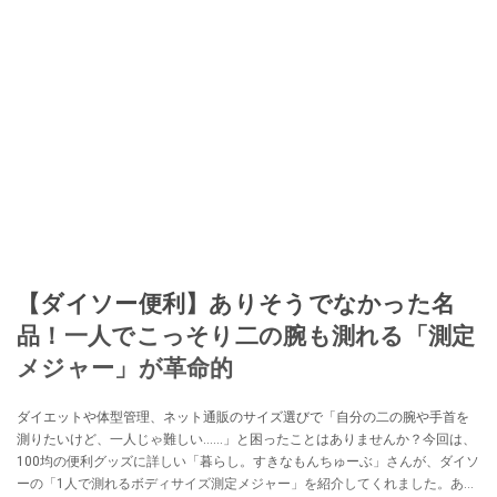
【ダイソー便利】ありそうでなかった名
品！一人でこっそり二の腕も測れる「測定
メジャー」が革命的
ダイエットや体型管理、ネット通販のサイズ選びで「自分の二の腕や手首を
測りたいけど、一人じゃ難しい……」と困ったことはありませんか？今回は、
100均の便利グッズに詳しい「暮らし。すきなもんちゅーぶ」さんが、ダイソ
ーの「1人で測れるボディサイズ測定メジャー」を紹介してくれました。あり