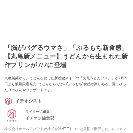
「脳がバグるウマさ」「ぷるもち新食感」
【丸亀新メニュー】うどんから生まれた新
作プリンが7/7に登場
丸亀製麺から、うどんを使った新感覚スイーツ「丸亀うどんプリン」が7月7
日より数量限定発売! うどんならではの"ぷるもち"食感が楽しめる、夏にぴっ
たりのひんやりデザートです。
イチオシスト
ライター / 編集
イチオシ編集部
株式会社オールアバウトが株式会社NTTドコモと共同で開設した、レコメン