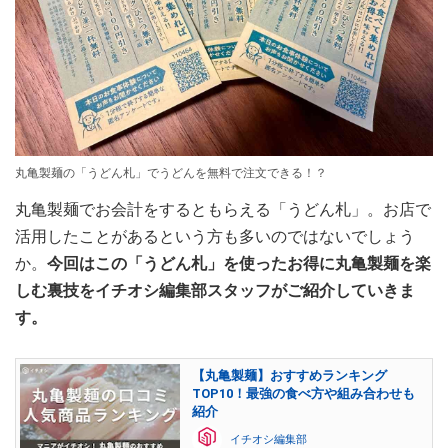
丸亀製麺の「うどん札」でうどんを無料で注文できる！？
丸亀製麺でお会計をするともらえる「うどん札」。お店で
活用したことがあるという方も多いのではないでしょう
か。
今回はこの「うどん札」を使ったお得に丸亀製麺を楽
しむ裏技をイチオシ編集部スタッフがご紹介していきま
す。
【丸亀製麺】おすすめランキング
TOP10！最強の食べ方や組み合わせも
紹介
イチオシ編集部