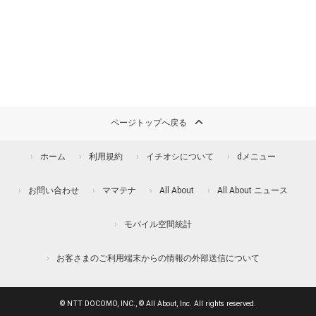
ページトップへ戻る
ホーム
利用規約
イチオシについて
dメニュー
お問い合わせ
ママテナ
All About
All About ニュース
モバイル空間統計
お客さまのご利用端末からの情報の外部送信について
© NTT DOCOMO, INC., © All About, Inc. All rights reserved.