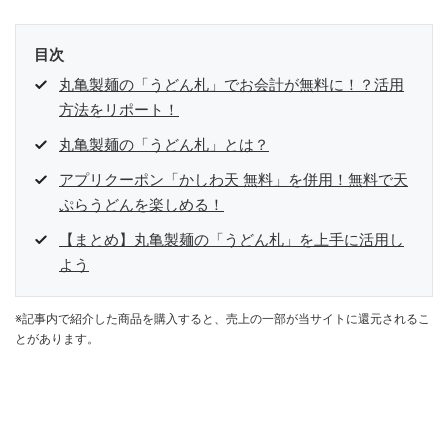
目次
丸亀製麺の「うどん札」でお会計が無料に！？活用
方法をリポート！
丸亀製麺の「うどん札」とは？
アプリクーポン「かしわ天 無料」を併用！無料で天
ぷらうどんを楽しめる！
【まとめ】丸亀製麺の「うどん札」を上手に活用し
よう
※記事内で紹介した商品を購入すると、売上の一部が当サイトに還元されるこ
とがあります。