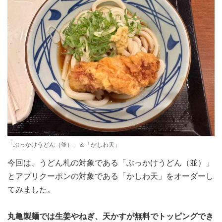
「ぶっかけうどん（並）」＆「かしわ天」
今回は、うどん札の対象である「ぶっかけうどん（並）」
とアプリクーポンの対象である「かしわ天」をオーダーし
てみました。
丸亀製麺では生姜やねぎ、天かすが無料でトッピングでき