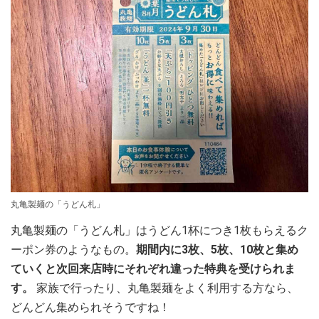
丸亀製麺の「うどん札」
丸亀製麺の「うどん札」はうどん1杯につき1枚もらえるク
ーポン券のようなもの。
期間内に3枚、5枚、10枚と集め
ていくと次回来店時にそれぞれ違った特典を受けられま
す。
家族で行ったり、丸亀製麺をよく利用する方なら、
どんどん集められそうですね！