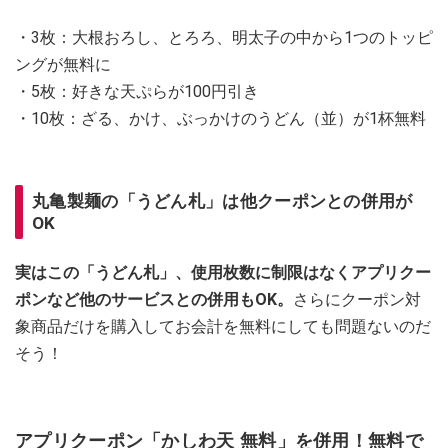
・3枚：大根おろし、とろろ、明太子の中から1つのトッピ
ングが無料に
・5枚：好きな天ぷらが100円引き
・10枚：ざる、かけ、ぶっかけのうどん（並）が1杯無料
丸亀製麺の「うどん札」は他クーポンとの併用が
OK
実はこの「うどん札」、使用枚数に制限はなくアプリクー
ポンなど他のサービスとの併用もOK。
さらにクーポン対
象商品だけを購入してお会計を無料にしても問題ないのだ
そう！
アプリクーポン「かしわ天 無料」を併用！無料で