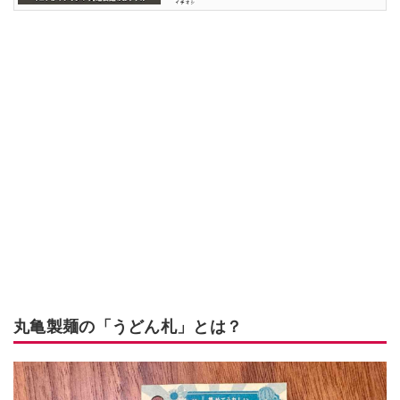
丸亀製麺の「うどん札」とは？