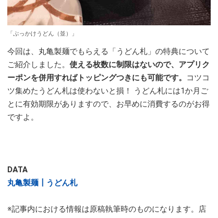
「ぶっかけうどん（並）」
今回は、丸亀製麺でもらえる「うどん札」の特典について
ご紹介しました。
使える枚数に制限はないので、アプリク
ーポンを併用すればトッピングつきにも可能です。
コツコ
ツ集めたうどん札は使わないと損！ うどん札には1か月ご
とに有効期限がありますので、お早めに消費するのがお得
ですよ。
DATA
丸亀製麺┃うどん札
※記事内における情報は原稿執筆時のものになります。店