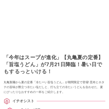
「今年はスープが進化」【丸亀夏の定番】
「旨塩うどん」が7月21日降臨！暑い日で
もするっといける！
丸亀製麺から夏の定番「冷たーい旨塩うどん」が期間限定で登場! 昆布とホタ
テの旨味が際立つ冷たい塩だしと、打ち立ての冷たいうどんを合わせた、夏
にぴったりなおすすめの一杯をご紹介します。
イチオシスト