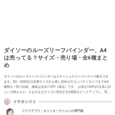
ダイソーのルーズリーフバインダー、A4
は売ってる？サイズ・売り場・全6種まと
め
ダイソーのルーズリーフバインダーはステーショナリーコーナーで購入でき
ます。B5・A5対応の定番サイズから推し活向けのコンパクトタイプまで全6
種類を一覧で比較。価格は全品110円（税込）です。 お得な100均の文具に詳
しい川崎さんが、さまざまなサイズに対応する6種類をピックアップし、実際
の使い勝手を紹介します。
イチオシスト
フリマアプリ・ネットオークションの専門家