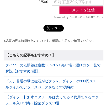
※記事内容は執筆時点のものです。最新の内容をご確認ください。
【こちらの記事もおすすめ！】
ダイソーの老眼鏡は度数1.0〜3.5！売り場・選び方を一覧で
解説【おすすめ5選】
「え、普通の壁に磁石がピタッ!?」ダイソーの330円スチー
ルタイルでデッドスペースをなくす収納術
【ダイソー】無水エタノールは売ってる？代用できるエタ
ノール入り消毒・除菌グッズ13選