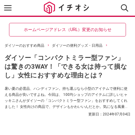
ホームページアドレス（URL）変更のお知らせ
ダイソーのおすすめ商品
ダイソーの便利グッズ・日用品
ダイソー「コンパクトミラー型ファン」
は驚きの3WAY！「できる女は持って損な
し」女性におすすめな理由とは？
暑い夏の必需品、ハンディファン。持ち運ぶなら小型のアイテムで便利に使
える商品が良いですよね。今回は、 100均ショップのアイテムに詳しいヒャ
ッキニさんがダイソーの「コンパクトミラー型ファン」をおすすめしてくれ
ました！ 女性向けの商品で、デザインもかわいいんだとか。気になる風量に
ついても紹介してくれています。ぜひチェックしてみてください。
更新日：
2024年07月04日