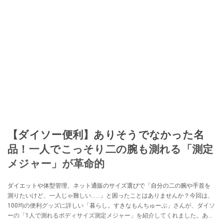
【ダイソー便利】ありそうでなかった名
品！一人でこっそり二の腕も測れる「測定
メジャー」が革命的
ダイエットや体型管理、ネット通販のサイズ選びで「自分の二の腕や手首を
測りたいけど、一人じゃ難しい……」と困ったことはありませんか？今回は、
100均の便利グッズに詳しい「暮らし。すきなもんちゅーぶ」さんが、ダイソ
ーの「1人で測れるボディサイズ測定メジャー」を紹介してくれました。あり