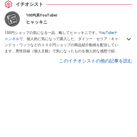
イチオシスト
100均系YouTuber
ヒャッキニ
100円ショップの気になる一品、略してヒャッキニです。
YouTubeチ
ャンネル
で、個人的に気になって購入した、ダイソー・セリア・キャ
ンドゥ・ワッツなどの１００円ショップの商品紹介動画を配信してい
ます。男性目線（個人主観）で気になったものを個人的な感想で紹介
しています。Twitterは
こちら
から！
このイチオシストの他の記事を読む