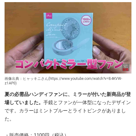
画像出典：ヒャッキニさん(https://www.youtube.com/watch?v=B4KVW-
z1AP0)
夏の必需品ハンディファンに、ミラーが付いた新商品が登
場していました。
手鏡とファンが一体型になったデザイン
です。カラーはミントブルーとライトピンクがありまし
た。
・販売価格：1100円（税込）