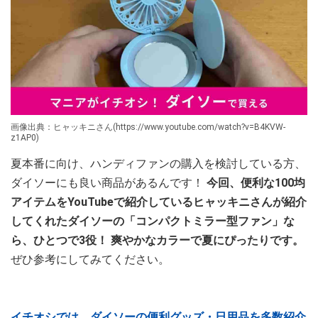
画像出典：ヒャッキニさん(https://www.youtube.com/watch?v=B4KVW-
z1AP0)
夏本番に向け、ハンディファンの購入を検討している方、
ダイソーにも良い商品があるんです！
今回、便利な100均
アイテムをYouTubeで紹介しているヒャッキニさんが紹介
してくれたダイソーの「コンパクトミラー型ファン」な
ら、ひとつで3役！ 爽やかなカラーで夏にぴったりです。
ぜひ参考にしてみてください。
イチオシでは、ダイソーの便利グッズ・日用品を多数紹介