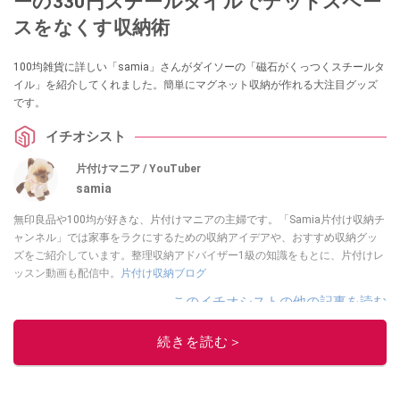
ーの330円スチールタイルでデッドスペー
スをなくす収納術
100均雑貨に詳しい「samia」さんがダイソーの「磁石がくっつくスチールタ
イル」を紹介してくれました。簡単にマグネット収納が作れる大注目グッズ
です。
イチオシスト
片付けマニア / YouTuber
samia
無印良品や100均が好きな、片付けマニアの主婦です。「Samia片付け収納チ
ャンネル」では家事をラクにするための収納アイデアや、おすすめ収納グッ
ズをご紹介しています。整理収納アドバイザー1級の知識をもとに、片付けレ
ッスン動画も配信中。
片付け収納ブログ
このイチオシストの他の記事を読む
続きを読む＞