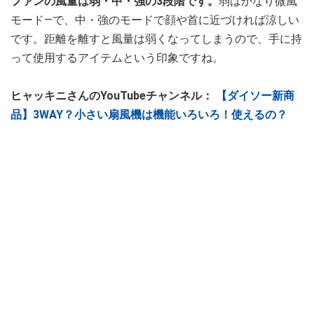
ファンの風量は弱・中・強の3段階です。
弱はかなり微風
モード―で、中・強のモードで顔や首に近づければ涼しい
です。距離を離すと風量は弱くなってしまうので、手に持
って使用するアイテムという印象ですね。
ヒャッキニさんのYouTubeチャンネル：
【ダイソー新商
品】3WAY？小さい扇風機は機能いろいろ！使えるの？