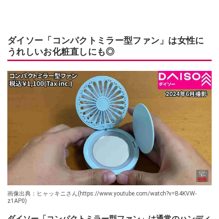
ダイソー「コンパクトミラー型ファン」は女性に
うれしいお化粧直しにも◎
画像出典：ヒャッキニさん(https://www.youtube.com/watch?v=B4KVW-
z1AP0)
ダイソー「コンパクトミラー型ファン」は通常のハンディ