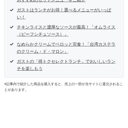
おすすめのセットメニューをご紹介
ガストはランチがお得！選べるメニューがいっぱ
い！
チキンライスと濃厚なソースが最高！「オムライス
（ビーフシチュソース）」
なめらかクリームでペロッと完食！「台湾カステラ
のクリーム・ド・マロン」
ガストの「得トクセレクトランチ」でおいしいラン
チを楽しもう
※記事内で紹介した商品を購入すると、売上の一部が当サイトに還元されるこ
とがあります。