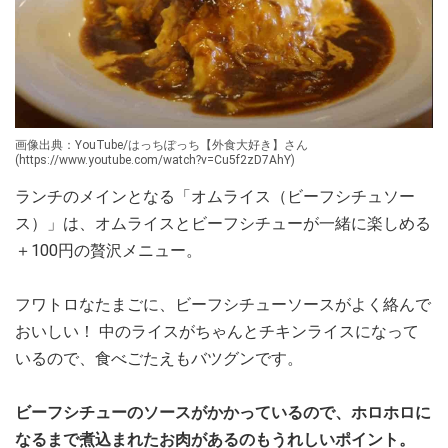
画像出典：YouTube/はっちぽっち【外食大好き】さん
(https://www.youtube.com/watch?v=Cu5f2zD7AhY)
ランチのメインとなる「オムライス（ビーフシチュソー
ス）」は、オムライスとビーフシチューが一緒に楽しめる
＋100円の贅沢メニュー。
フワトロなたまごに、ビーフシチューソースがよく絡んで
おいしい！ 中のライスがちゃんとチキンライスになって
いるので、食べごたえもバツグンです。
ビーフシチューのソースがかかっているので、ホロホロに
なるまで煮込まれたお肉があるのもうれしいポイント。