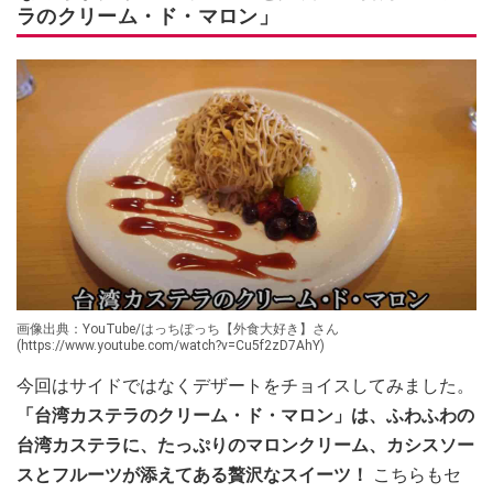
ラのクリーム・ド・マロン」
画像出典：YouTube/はっちぽっち【外食大好き】さん
(https://www.youtube.com/watch?v=Cu5f2zD7AhY)
今回はサイドではなくデザートをチョイスしてみました。
「台湾カステラのクリーム・ド・マロン」は、ふわふわの
台湾カステラに、たっぷりのマロンクリーム、カシスソー
スとフルーツが添えてある贅沢なスイーツ！
こちらもセ