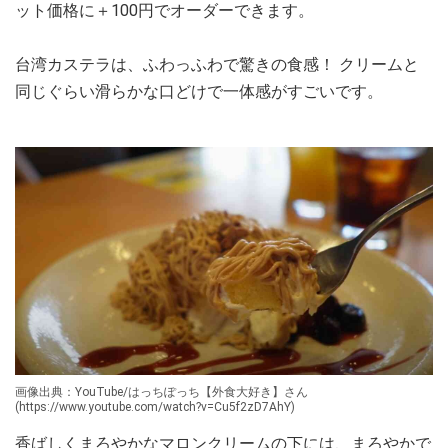
ット価格に＋100円でオーダーできます。
台湾カステラは、ふわっふわで驚きの食感！ クリームと
同じぐらい滑らかな口どけで一体感がすごいです。
画像出典：YouTube/はっちぽっち【外食大好き】さん
(https://www.youtube.com/watch?v=Cu5f2zD7AhY)
香ばしくまろやかなマロンクリームの下には、まろやかで