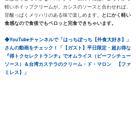
軽いホイップクリームが。カシスのソースと合わせれば、
甘酸っぱくメリハリのある味で楽しめます。
とにかく軽い
食感なので食後でもペロッと完食できちゃいます。
◆YouTubeチャンネルで「はっちぽっち【外食大好き】」
さんの動画をチェック！「【ガスト】平日限定・超お得な
『得トクセレクトランチ』でオムライス（ビーフシチュー
ソース）＆台湾カステラのクリーム・ド・マロン 【ファ
ミレス】」