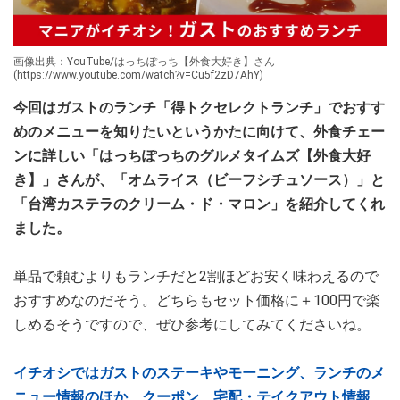
画像出典：YouTube/はっちぽっち【外食大好き】さん
(https://www.youtube.com/watch?v=Cu5f2zD7AhY)
今回はガストのランチ「得トクセレクトランチ」でおすす
めのメニューを知りたいというかたに向けて、外食チェー
ンに詳しい「はっちぽっちのグルメタイムズ【外食大好
き】」さんが、「オムライス（ビーフシチュソース）」と
「台湾カステラのクリーム・ド・マロン」を紹介してくれ
ました。
単品で頼むよりもランチだと2割ほどお安く味わえるので
おすすめなのだそう。どちらもセット価格に＋100円で楽
しめるそうですので、ぜひ参考にしてみてくださいね。
イチオシではガストのステーキやモーニング、ランチのメ
ニュー情報のほか、クーポン、宅配・テイクアウト情報、