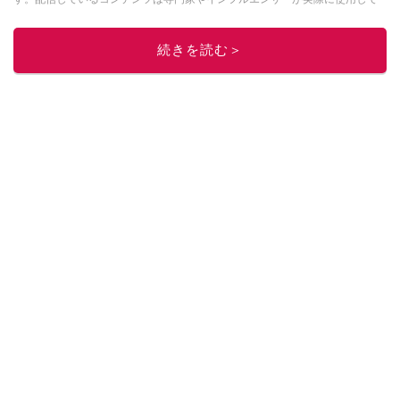
レビューしています。毎日トレンド情報をお届けしているので、ぜひ
Google
ニュースでフォロー
してください！
続きを読む＞
このイチオシストの他の記事を読む