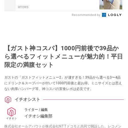
arrows
Recommended by
【ガスト神コスパ】1000円前後で39品か
ら選べるフィットメニューが魅力的！平日
限定の満腹セット
ガストの「ガストフィットメニュー2」が凄すぎる！39品から選べる3〜4品
にドリンク＆スープバーが付いて1000円前後と超お得。ミニサイズとは思え
ない肉厚ハンバーグ等、神コスパの実食レポは必見です。
イチオシスト
ライター / 編集
イチオシ編集部
株式会社オールアバウトが株式会社NTTドコモと共同で開設した、レコメン