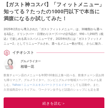
【ガスト神コスパ】「フィットメニュー」
知ってる？たったの1000円以下で本当に
満腹になるか試してみた！
2025年2月から導入された「ガストフィットメニュー」は、30種類から選べ
る3品と、ドリンクバー・日替わりスープバーの計5品が、990～1,090円（税
込）で楽しめる高コスパメニューです。2025年6月には「ガストフィットメ
ニュー2」としてリニューアルされ、選べるメニュー数が増え、さらに魅力的
になりました。本当に1000円前後で満足できるほどコストパフォーマンスが
イチオシスト
よいのか、さっそくチェックしてみましょう。
グルメライター
相場一花
飲食チェーン店のメニューを年間100食以上食べ比べる、飲食チェーン店お持
ち帰りマニア。グルメライター。コンビニグルメや地域スーパーグルメも楽
しむ。
Yahoo！ニュースエキスパートクリエイター
としても活動中。また、
久世福商店やトライアル、ワークマン女子など話題のショップにも足を運
ぶ。晋遊舎「LDK」や
「360LiFE」
、KADOKAWA
「レタスクラブ」
、集英社
「週刊プレイボーイ」、宝島社「おいしい！ シャトレーゼBOOK」などでグ
続きを読む＞
ルメライター、食の専門家として出演実績あり。