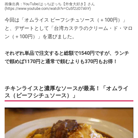
画像出典：YouTube/はっちぽっち【外食大好き】さん
(https://www.youtube.com/watch?v=Cu5f2zD7AhY)
今回は「オムライス ビーフシチュソース（＋100円）」
と、デザートとして「台湾カステラのクリーム・ド・マロ
ン（＋100円）」を選びました。
それぞれ単品で注文すると総額で1540円ですが、ランチ
で頼めば1170円と通常で頼むよりも370円もお得！
チキンライスと濃厚なソースが最高！「オムライ
ス（ビーフシチュソース）」