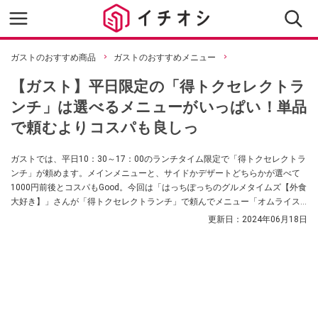
ガストのおすすめ商品
ガストのおすすめメニュー
【ガスト】平日限定の「得トクセレクトラ
ンチ」は選べるメニューがいっぱい！単品
で頼むよりコスパも良しっ
ガストでは、平日10：30～17：00のランチタイム限定で「得トクセレクトラ
ンチ」が頼めます。メインメニューと、サイドかデザートどちらかが選べて
1000円前後とコスパもGood。今回は「はっちぽっちのグルメタイムズ【外食
大好き】」さんが「得トクセレクトランチ」で頼んでメニュー「オムライス
（ビーフシチュソース）」と「台湾カステラのクリーム・ド・マロン」をご
更新日：
2024年06月18日
紹介していきます。