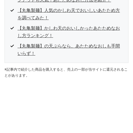
クアウトも人気！あたためなおし方法を紹介！
【丸亀製麺】人気のかしわ天でおいしいあたため方
を調べてみた！
【丸亀製麺】かしわ天のおいしかったあたためなお
し方ランキング！
【丸亀製麺】の天ぷらなら、あたためなおしも手間
いらず！
※記事内で紹介した商品を購入すると、売上の一部が当サイトに還元されるこ
とがあります。