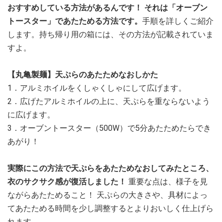
おすすめしている方法があるんです！ それは「オーブン
トースター」であたためる方法です。
手順を詳しくご紹介
します。持ち帰り用の箱には、その方法が記載されていま
すよ。
【丸亀製麺】天ぷらのあたためなおしかた
1．アルミホイルをくしゃくしゃにして広げます。
2．広げたアルミホイルの上に、天ぷらを重ならないよう
に広げます。
3．オーブントースター（500W）で5分あたためたらでき
あがり！
実際にこの方法で天ぷらをあたためなおしてみたところ、
衣のサクサク感が復活しました！
重要な点は、様子を見
ながらあたためること！ 天ぷらの大きさや、具材によっ
てあたためる時間を少し調整するとよりおいしく仕上げら
れます。