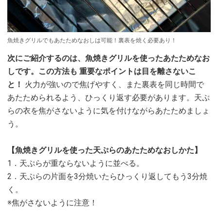
魚焼きグリルでもあたためなおしは可能！裏表を焼く必要あり！
次にご紹介するのは、魚焼きグリルを使ったあたためなお
しです。
この方法も 重要なポイントは目を離さないこ
と！
火力が強いので焦げやすく、また裏表を同じ時間で
あたためられるよう、ひっくり返す必要があります。天ぷ
らの衣を焦がさないように気を付けながらあたためましょ
う。
【魚焼きグリルを使った天ぷらのあたためなおしかた】
1．天ぷらが重ならないように並べる。
2．天ぷらの片面を3分焼いたらひっくり返してもう3分焼
く。
※焦がさないように注意！