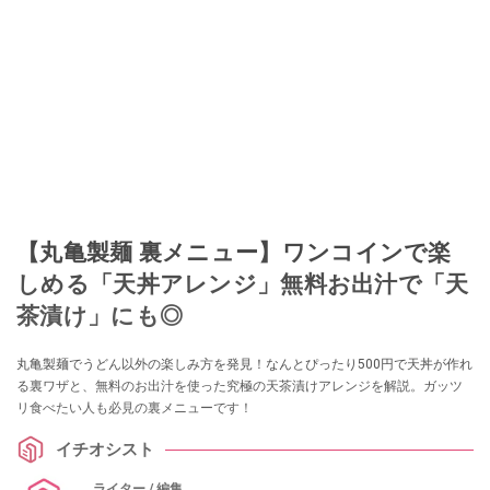
【丸亀製麺 裏メニュー】ワンコインで楽
しめる「天丼アレンジ」無料お出汁で「天
茶漬け」にも◎
丸亀製麺でうどん以外の楽しみ方を発見！なんとぴったり500円で天丼が作れ
る裏ワザと、無料のお出汁を使った究極の天茶漬けアレンジを解説。ガッツ
リ食べたい人も必見の裏メニューです！
イチオシスト
ライター / 編集