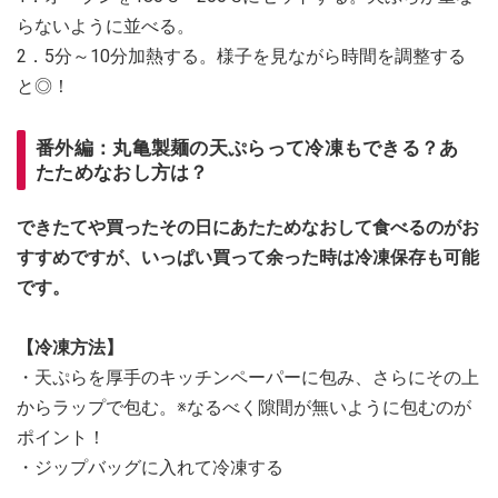
らないように並べる。
2．5分～10分加熱する。様子を見ながら時間を調整する
と◎！
番外編：丸亀製麺の天ぷらって冷凍もできる？あ
たためなおし方は？
できたてや買ったその日にあたためなおして食べるのがお
すすめですが、いっぱい買って余った時は冷凍保存も可能
です。
【冷凍方法】
・天ぷらを厚手のキッチンペーパーに包み、さらにその上
からラップで包む。※なるべく隙間が無いように包むのが
ポイント！
・ジップバッグに入れて冷凍する