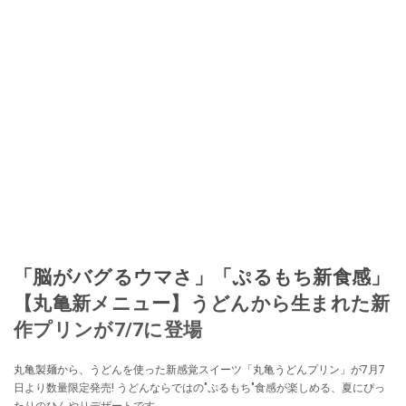
「脳がバグるウマさ」「ぷるもち新食感」
【丸亀新メニュー】うどんから生まれた新
作プリンが7/7に登場
丸亀製麺から、うどんを使った新感覚スイーツ「丸亀うどんプリン」が7月7
日より数量限定発売! うどんならではの"ぷるもち"食感が楽しめる、夏にぴっ