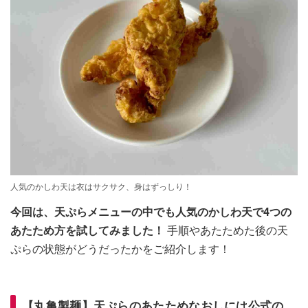
人気のかしわ天は衣はサクサク、身はずっしり！
今回は、天ぷらメニューの中でも人気のかしわ天で4つの
あたため方を試してみました！
手順やあたためた後の天
ぷらの状態がどうだったかをご紹介します！
【丸亀製麺】天ぷらのあたためなおしには公式の