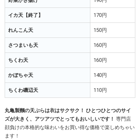
野菜かき揚げ
190円
イカ天【終了】
170円
れんこん天
150円
さつまいも天
160円
ちくわ天
160円
かぼちゃ天
140円
ちくわ磯辺天
110円
丸亀製麵の天ぷらは衣はサクサク！ ひとつひとつのサイ
ズが大きく、アツアツでとってもおいしいです！
専門店
顔負けの本格的な味わいをお買い得な価格で楽しめちゃい
ます！