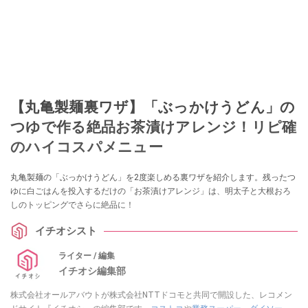
【丸亀製麺裏ワザ】「ぶっかけうどん」の
つゆで作る絶品お茶漬けアレンジ！リピ確
のハイコスパメニュー
丸亀製麺の「ぶっかけうどん」を2度楽しめる裏ワザを紹介します。残ったつ
ゆに白ごはんを投入するだけの「お茶漬けアレンジ」は、明太子と大根おろ
しのトッピングでさらに絶品に！
イチオシスト
ライター / 編集
イチオシ編集部
株式会社オールアバウトが株式会社NTTドコモと共同で開設した、レコメン