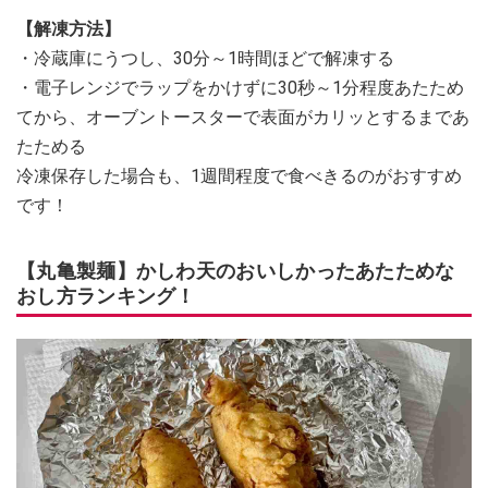
【解凍方法】
・冷蔵庫にうつし、30分～1時間ほどで解凍する
・電子レンジでラップをかけずに30秒～1分程度あたため
てから、オーブントースターで表面がカリッとするまであ
たためる
冷凍保存した場合も、1週間程度で食べきるのがおすすめ
です！
【丸亀製麺】かしわ天のおいしかったあたためな
おし方ランキング！