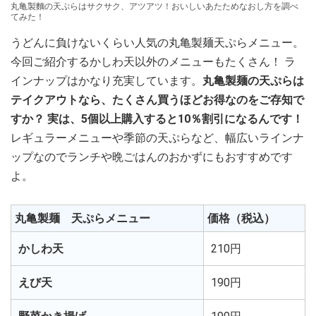
丸亀製麵の天ぷらはサクサク、アツアツ！おいしいあたためなおし方を調べ
てみた！
うどんに負けないくらい人気の丸亀製麺天ぷらメニュー。
今回ご紹介するかしわ天以外のメニューもたくさん！ ラ
インナップはかなり充実しています。
丸亀製麺の天ぷらは
テイクアウトなら、たくさん買うほどお得なのをご存知で
すか？ 実は、5個以上購入すると10％割引になるんです！
レギュラーメニューや季節の天ぷらなど、幅広いラインナ
ップなのでランチや晩ごはんのおかずにもおすすめです
よ。
丸亀製麺 天ぷらメニュー
価格（税込）
かしわ天
210円
えび天
190円