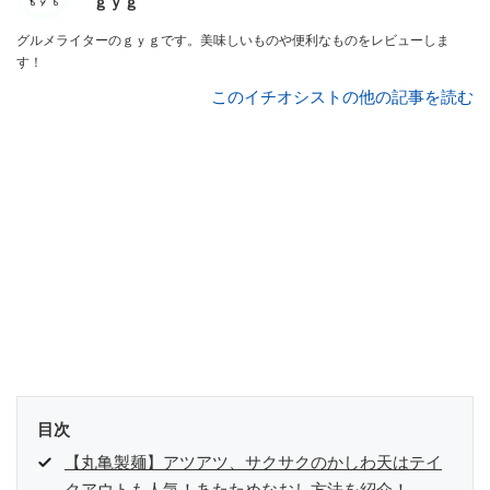
ｇｙｇ
グルメライターのｇｙｇです。美味しいものや便利なものをレビューしま
す！
このイチオシストの他の記事を読む
目次
【丸亀製麺】アツアツ、サクサクのかしわ天はテイ