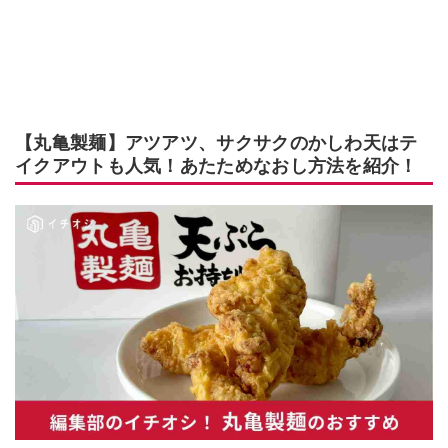
【丸亀製麺】アツアツ、サクサクのかしわ天はテ
イクアウトも人気！あたためなおし方法を紹介！