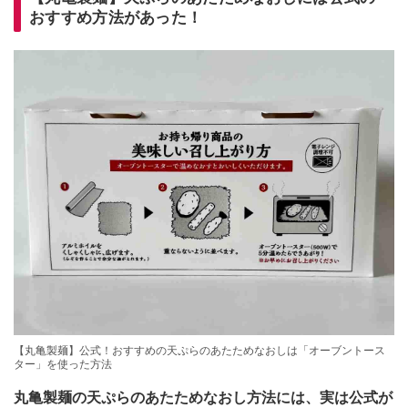
おすすめ方法があった！
【丸亀製麺】公式！おすすめの天ぷらのあたためなおしは「オーブントース
ター」を使った方法
丸亀製麺の天ぷらのあたためなおし方法には、実は公式が