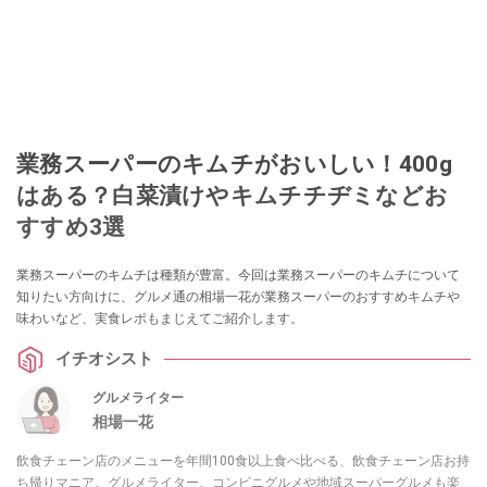
業務スーパーのキムチがおいしい！400g
はある？白菜漬けやキムチチヂミなどお
すすめ3選
業務スーパーのキムチは種類が豊富。今回は業務スーパーのキムチについて
知りたい方向けに、グルメ通の相場一花が業務スーパーのおすすめキムチや
味わいなど、実食レポもまじえてご紹介します。
イチオシスト
グルメライター
相場一花
飲食チェーン店のメニューを年間100食以上食べ比べる、飲食チェーン店お持
ち帰りマニア。グルメライター。コンビニグルメや地域スーパーグルメも楽