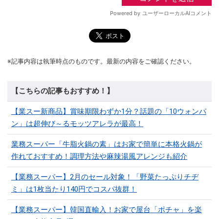
※記事内容は執筆時点のものです。最新の内容をご確認ください。
【こちらの記事もおすすめ！】
【業スー新商品】賞味期限わずか1分？話題の「10ウォンパ
ン」は超伸び～るモッツアレラが最高！
業務スーパー「牛脂火鍋の素」はお家で簡単に本格火鍋が
作れておすすめ！調理方法や麻辣湯風アレンジも紹介
【業務スーパー】2月のセール対象！「野菜たっぷりチヂ
ミ」は1枚当たり140円でコスパ抜群！
【業務スーパー】韓国直輸入！お家で屋台「ポチャ」を楽