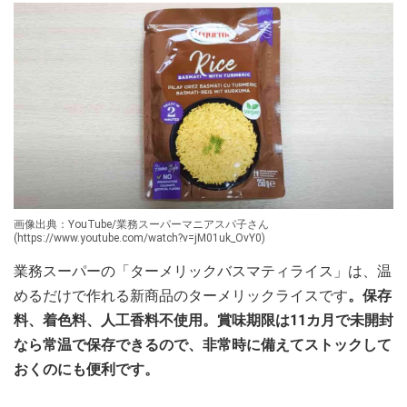
画像出典：YouTube/業務スーパーマニアスパ子さん
(https://www.youtube.com/watch?v=jM01uk_OvY0)
業務スーパーの「ターメリックバスマティライス」は、温
めるだけで作れる新商品のターメリックライスです
。保存
料、着色料、人工香料不使用。賞味期限は11カ月で未開封
なら常温で保存できるので、非常時に備えてストックして
おくのにも便利です。