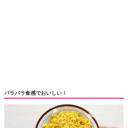
パラパラ食感でおいしい！