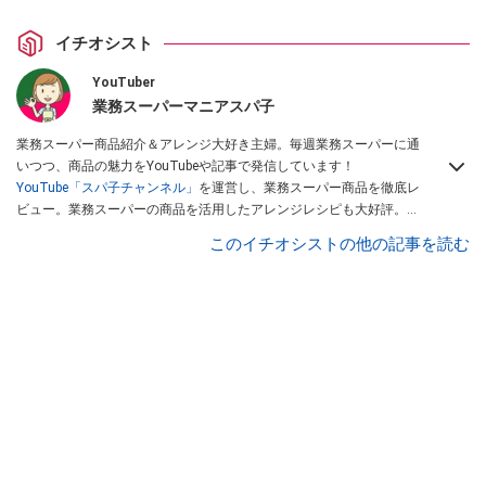
イチオシスト
YouTuber
業務スーパーマニアスパ子
業務スーパー商品紹介＆アレンジ大好き主婦。毎週業務スーパーに通
いつつ、商品の魅力をYouTubeや記事で発信しています！
YouTube「スパ子チャンネル」
を運営し、業務スーパー商品を徹底レ
ビュー。業務スーパーの商品を活用したアレンジレシピも大好評。時
短簡単アレンジ料理は必見です。
Yahoo!記事はこちら。
このイチオシストの他の記事を読む