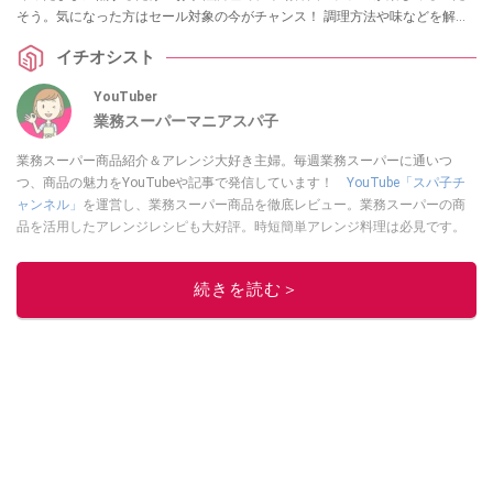
そう。気になった方はセール対象の今がチャンス！ 調理方法や味などを解説
していますので、ぜひお買い物の参考にしてみてくださいね。
イチオシスト
YouTuber
業務スーパーマニアスパ子
業務スーパー商品紹介＆アレンジ大好き主婦。毎週業務スーパーに通いつ
つ、商品の魅力をYouTubeや記事で発信しています！
YouTube「スパ子チ
ャンネル」
を運営し、業務スーパー商品を徹底レビュー。業務スーパーの商
品を活用したアレンジレシピも大好評。時短簡単アレンジ料理は必見です。
Yahoo!記事はこちら。
このイチオシストの他の記事を読む
続きを読む＞