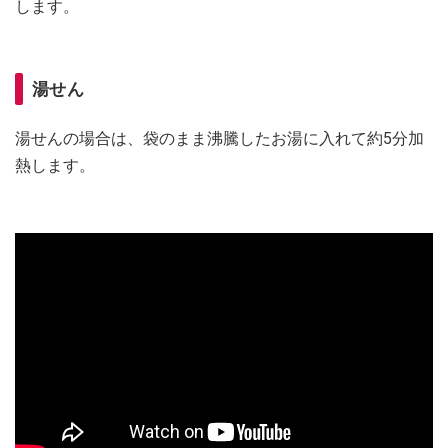
します。
湯せん
湯せんの場合は、袋のまま沸騰したお湯に入れて約5分加
熱します。