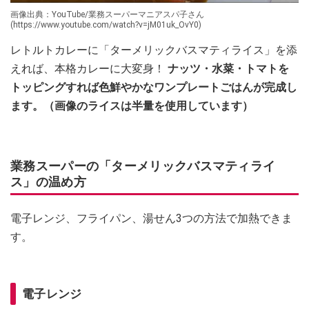
画像出典：YouTube/業務スーパーマニアスパ子さん
(https://www.youtube.com/watch?v=jM01uk_OvY0)
レトルトカレーに「ターメリックバスマティライス」を添
えれば、本格カレーに大変身！
ナッツ・水菜・トマトを
トッピングすれば色鮮やかなワンプレートごはんが完成し
ます。（画像のライスは半量を使用しています）
業務スーパーの「ターメリックバスマティライ
ス」の温め方
電子レンジ、フライパン、湯せん3つの方法で加熱できま
す。
電子レンジ