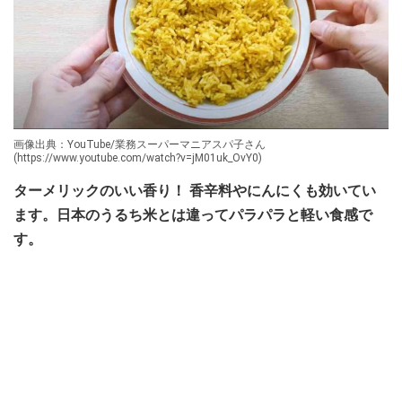
画像出典：YouTube/業務スーパーマニアスパ子さん
(https://www.youtube.com/watch?v=jM01uk_OvY0)
ターメリックのいい香り！ 香辛料やにんにくも効いてい
ます。日本のうるち米とは違ってパラパラと軽い食感で
す。