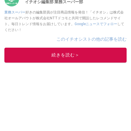
イチオシ編集部 業務スーパー部
業務スーパー
好きの編集部員が注目商品情報を発信！「イチオシ」は株式会
社オールアバウトが株式会社NTTドコモと共同で開設したレコメンドサイ
ト。毎日トレンド情報をお届けしています。
Googleニュースでフォロー
して
ください！
このイチオシストの他の記事を読む
続きを読む＞