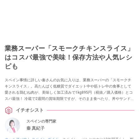
業務スーパー「スモークチキンスライス」
はコスパ最強で美味！保存方法や人気レシ
ピも
スペイン事情に詳しい秦さんのお気に入りは、業務スーパーの「スモークチ
キンスライス」。高たんぱく低糖質でダイエット中や筋トレ中の食事として
愛される鶏むね肉が、美味しく加工済みで1kg895円（税抜／購入価格）とコ
スパ最強！ 冷蔵で2週間の賞味期限ですが、そのまま食べたり、丼やサンドイ
ッチ、炒め物などのアレンジレシピを試したり、上手に冷凍保存することで
イチオシスト
食べ飽きることなく活用できるのもおすすめしたいポイントなのだとか。
スペインの専門家
秦 真紀子