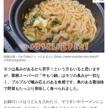
画像出典：YouTube/ひとつのまるさん(https://www.youtube.com/watch?
v=lbSOq3gn82A)
モツは臭みがあるから苦手！という方もいると思います
が、業務スーパーの「牛もつ鍋」はモツの臭みが一切な
く、プルプルで噛み応えのある食感です。奥のある醤油味
で野菜もたっぷり美味しく食べられました。
お鍋のシメはうどんを入れたり、ぞうすいやラーメンにし