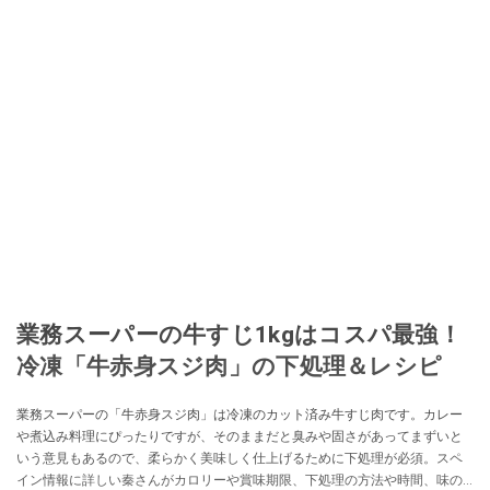
業務スーパーの牛すじ1kgはコスパ最強！
冷凍「牛赤身スジ肉」の下処理＆レシピ
業務スーパーの「牛赤身スジ肉」は冷凍のカット済み牛すじ肉です。カレー
や煮込み料理にぴったりですが、そのままだと臭みや固さがあってまずいと
いう意見もあるので、柔らかく美味しく仕上げるために下処理が必須。スペ
イン情報に詳しい秦さんがカロリーや賞味期限、下処理の方法や時間、味の