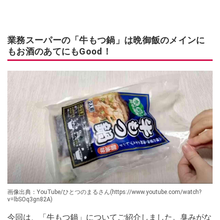
業務スーパーの「牛もつ鍋」は晩御飯のメインに
もお酒のあてにもGood！
画像出典：YouTube/ひとつのまるさん(https://www.youtube.com/watch?
v=lbSOq3gn82A)
今回は、「牛もつ鍋」についてご紹介しました。臭みがな