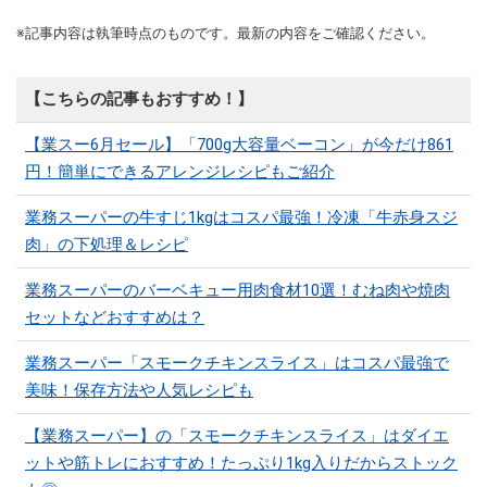
※記事内容は執筆時点のものです。最新の内容をご確認ください。
【こちらの記事もおすすめ！】
【業スー6月セール】「700g大容量ベーコン」が今だけ861
円！簡単にできるアレンジレシピもご紹介
業務スーパーの牛すじ1kgはコスパ最強！冷凍「牛赤身スジ
肉」の下処理＆レシピ
業務スーパーのバーベキュー用肉食材10選！むね肉や焼肉
セットなどおすすめは？
業務スーパー「スモークチキンスライス」はコスパ最強で
美味！保存方法や人気レシピも
【業務スーパー】の「スモークチキンスライス」はダイエ
ットや筋トレにおすすめ！たっぷり1kg入りだからストック