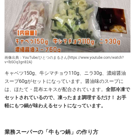
画像出典：YouTube/ひとつのまるさん(https://www.youtube.com/watch?
v=lbSOq3gn82A)
キャベツ150g、牛シマチョウ110g、ニラ30g、濃縮醤油
スープ60gがセットになっています。醤油味のスープに
は、ほたて・昆布エキスが配合されています。
全部冷凍で
セットされているので、凍ったまま調理するだけ！ お手
軽にもつ鍋が味わえるセットになっています。
業務スーパーの「牛もつ鍋」の作り方