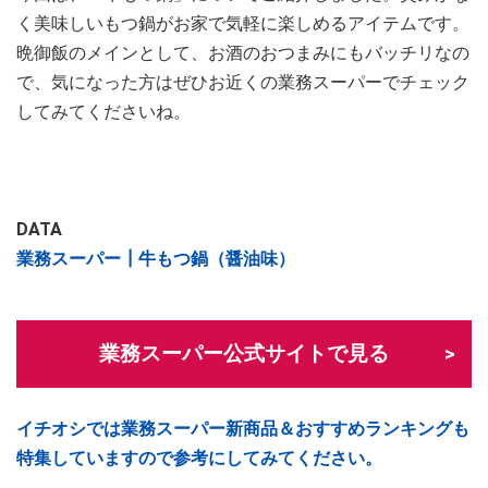
く美味しいもつ鍋がお家で気軽に楽しめるアイテムです。
晩御飯のメインとして、お酒のおつまみにもバッチリなの
で、気になった方はぜひお近くの業務スーパーでチェック
してみてくださいね。
DATA
業務スーパー┃牛もつ鍋（醤油味）
業務スーパー公式サイトで見る
イチオシでは業務スーパー新商品＆おすすめランキングも
特集していますので参考にしてみてください。