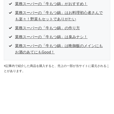
業務スーパーの「牛もつ鍋」がおすすめ！
業務スーパーの「牛もつ鍋」はお料理初心者さんで
も楽々！野菜もセットでありがたい
業務スーパーの「牛もつ鍋」の作り方
業務スーパーの「牛もつ鍋」は臭みナシ！
業務スーパーの「牛もつ鍋」は晩御飯のメインにも
お酒のあてにもGood！
※記事内で紹介した商品を購入すると、売上の一部が当サイトに還元されるこ
とがあります。