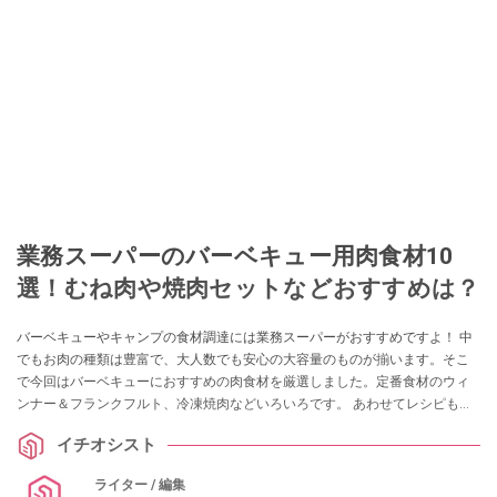
このイチオシストの他の記事を読む
業務スーパーのバーベキュー用肉食材10
選！むね肉や焼肉セットなどおすすめは？
バーベキューやキャンプの食材調達には業務スーパーがおすすめですよ！ 中
でもお肉の種類は豊富で、大人数でも安心の大容量のものが揃います。そこ
で今回はバーベキューにおすすめの肉食材を厳選しました。定番食材のウィ
ンナー＆フランクフルト、冷凍焼肉などいろいろです。 あわせてレシピも紹
介します！
イチオシスト
ライター / 編集