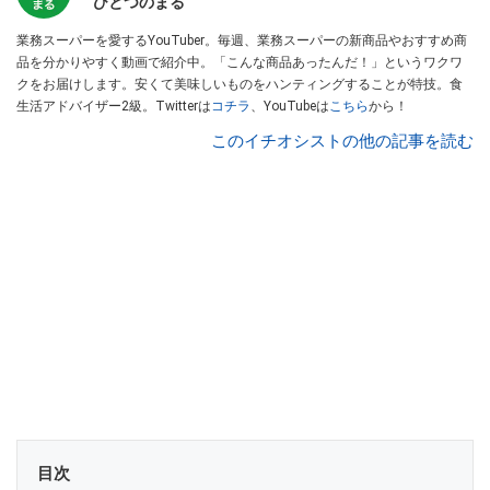
ひとつのまる
業務スーパーを愛するYouTuber。毎週、業務スーパーの新商品やおすすめ商
品を分かりやすく動画で紹介中。「こんな商品あったんだ！」というワクワ
クをお届けします。安くて美味しいものをハンティングすることが特技。食
生活アドバイザー2級。Twitterは
コチラ
、YouTubeは
こちら
から！
このイチオシストの他の記事を読む
目次