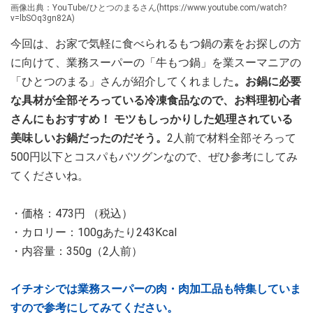
画像出典：YouTube/ひとつのまるさん(https://www.youtube.com/watch?
v=lbSOq3gn82A)
今回は、お家で気軽に食べられるもつ鍋の素をお探しの方
に向けて、業務スーパーの「牛もつ鍋」を業スーマニアの
「ひとつのまる」さんが紹介してくれました
。お鍋に必要
な具材が全部そろっている冷凍食品なので、お料理初心者
さんにもおすすめ！ モツもしっかりした処理されている
美味しいお鍋だったのだそう。
2人前で材料全部そろって
500円以下とコスパもバツグンなので、ぜひ参考にしてみ
てくださいね。
・価格：473円 （税込）
・カロリー：100gあたり243Kcal
・内容量：350g（2人前）
イチオシでは業務スーパーの肉・肉加工品も特集していま
すので参考にしてみてください。