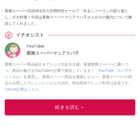
業務スーパー2026年6月の月間特売セールで「吊るしベーコンの切り落と
し」が大特価！今回は業務スーパーマニアスパ子さんがその魅力について解
説してくれました。
イチオシスト
YouTuber
業務スーパーマニアスパ子
業務スーパー商品紹介＆アレンジ大好き主婦。毎週業務スーパーに通いつ
つ、商品の魅力をYouTubeや記事で発信しています！
YouTube「スパ子チ
ャンネル」
を運営し、業務スーパー商品を徹底レビュー。業務スーパーの商
品を活用したアレンジレシピも大好評。時短簡単アレンジ料理は必見です。
Yahoo!記事はこちら。
このイチオシストの他の記事を読む
続きを読む＞