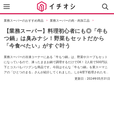
業務スーパーのおすすめ商品
業務スーパーの肉・肉加工品
【業務スーパー】料理初心者にも◎「牛も
つ鍋」は臭みナシ！野菜もセットだから
「今食べたい」がすぐ叶う
業務スーパーの冷凍コーナーにある「牛もつ鍋」は、野菜やスープもセット
になっているので、凍ったままお鍋で調理するだけでOK！ 2人前で500円以
下とコスパもバツグンな商品です。今回はそんな「牛もつ鍋」を業スーマニ
アの「ひとつのまる」さんが紹介してくれました。しかk理下処理されたモツ
なので、全く臭みがなく美味しかったのだそう！
更新日：
2024年05月31日