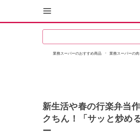
業務スーパーのおすすめ商品
業務スーパーの肉
新生活や春の行楽弁当
クちん！「サッと炒め
ー