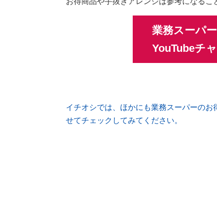
お得商品や手抜きアレンジは参考になるこ
業務スーパ
YouTube
イチオシでは、ほかにも業務スーパーのお
せてチェックしてみてください。