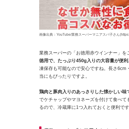
画像出典：YouTube/業務スーパーマニアスパ子さん(https://www.y
業務スーパーの「お徳用赤ウインナー」を
徳用で、たっぷり450g入りの大容量が便利
凍保存も可能なので安心ですね。長さ6cm・
当にもぴったりですよ。
鶏肉と豚肉入りのあっさりした懐かしい味
でケチャップやマヨネーズを付けて食べて
るので、冷蔵庫に1つ入れておくと便利で