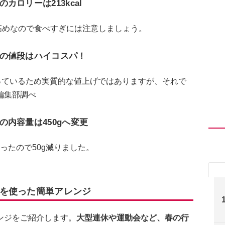
ロリーは213kcal
少々高めなので食べすぎには注意しましょう。
の値段はハイコスパ！
っているため実質的な値上げではありますが、それで
編集部調べ
内容量は450gへ変更
だったので50g減りました。
を使った簡単アレンジ
ンジをご紹介します。
大型連休や運動会など、春の行