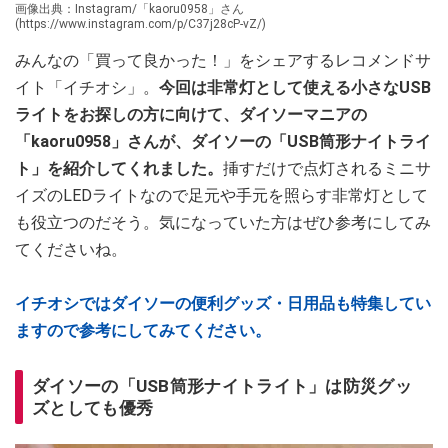
画像出典：Instagram/「kaoru0958」さん
(https://www.instagram.com/p/C37j28cP-vZ/)
みんなの「買って良かった！」をシェアするレコメンドサ
イト「イチオシ」。
今回は非常灯として使える小さなUSB
ライトをお探しの方に向けて、ダイソーマニアの
「kaoru0958」さんが、ダイソーの「USB筒形ナイトライ
ト」を紹介してくれました。
挿すだけで点灯されるミニサ
イズのLEDライトなので足元や手元を照らす非常灯として
も役立つのだそう。気になっていた方はぜひ参考にしてみ
てくださいね。
イチオシではダイソーの便利グッズ・日用品も特集してい
ますので参考にしてみてください。
ダイソーの「USB筒形ナイトライト」は防災グッ
ズとしても優秀