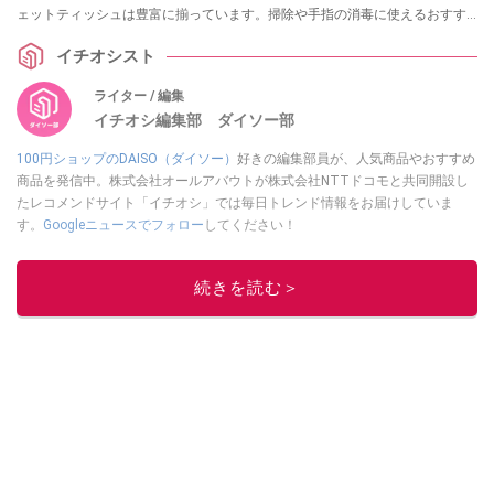
ェットティッシュは豊富に揃っています。掃除や手指の消毒に使えるおすす
めグッズ13選を実際の売り場情報とともに紹介します。
イチオシスト
ライター / 編集
イチオシ編集部 ダイソー部
100円ショップのDAISO（ダイソー）
好きの編集部員が、人気商品やおすすめ
商品を発信中。株式会社オールアバウトが株式会社NTTドコモと共同開設し
たレコメンドサイト「イチオシ」では毎日トレンド情報をお届けしていま
す。
Googleニュースでフォロー
してください！
このイチオシストの他の記事を読む
続きを読む＞