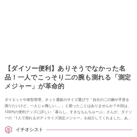
【ダイソー便利】ありそうでなかった名
品！一人でこっそり二の腕も測れる「測定
メジャー」が革命的
ダイエットや体型管理、ネット通販のサイズ選びで「自分の二の腕や手首を
測りたいけど、一人じゃ難しい……」と困ったことはありませんか？今回は、
100均の便利グッズに詳しい「暮らし。すきなもんちゅーぶ」さんが、ダイソ
ーの「1人で測れるボディサイズ測定メジャー」を紹介してくれました。あり
そうでなかった110円のアイデア名品は、採寸のイライラを解消してくれる一
イチオシスト
家に一台レベルの重宝アイテムです！