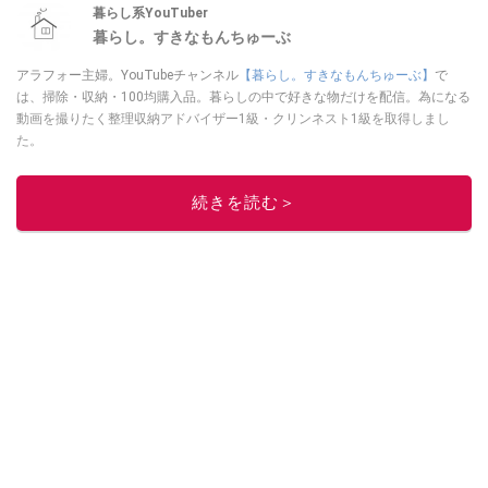
暮らし系YouTuber
暮らし。すきなもんちゅーぶ
アラフォー主婦。YouTubeチャンネル
【暮らし。すきなもんちゅーぶ】
で
は、掃除・収納・100均購入品。暮らしの中で好きな物だけを配信。為になる
動画を撮りたく整理収納アドバイザー1級・クリンネスト1級を取得しまし
た。
このイチオシストの他の記事を読む
続きを読む＞