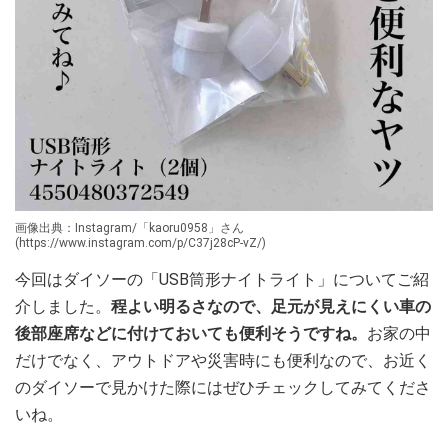
画像出典：Instagram/「kaoru0958」さん
(https://www.instagram.com/p/C37j28cP-vZ/)
今回はダイソーの「USB筒形ナイトライト」についてご紹
介しました。
程よい明るさなので、足元が見えにくい車の
後部座席などに付けておいても便利そうですね。
お家の中
だけでなく、アウトドアや災害時にも便利なので、お近く
のダイソーで見かけた際にはぜひチェックしてみてくださ
いね。