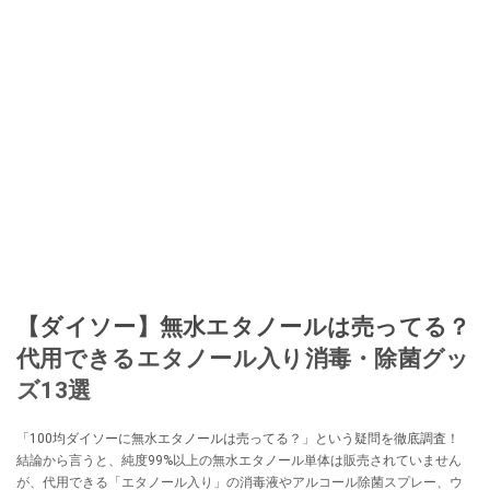
【ダイソー】無水エタノールは売ってる？
代用できるエタノール入り消毒・除菌グッ
ズ13選
「100均ダイソーに無水エタノールは売ってる？」という疑問を徹底調査！
結論から言うと、純度99%以上の無水エタノール単体は販売されていません
が、代用できる「エタノール入り」の消毒液やアルコール除菌スプレー、ウ