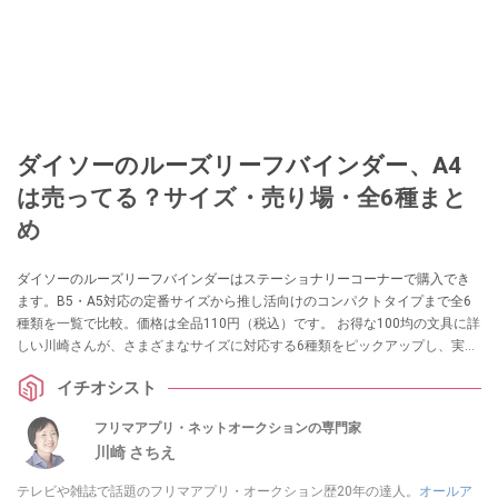
ダイソーのルーズリーフバインダー、A4
は売ってる？サイズ・売り場・全6種まと
め
ダイソーのルーズリーフバインダーはステーショナリーコーナーで購入でき
ます。B5・A5対応の定番サイズから推し活向けのコンパクトタイプまで全6
種類を一覧で比較。価格は全品110円（税込）です。 お得な100均の文具に詳
しい川崎さんが、さまざまなサイズに対応する6種類をピックアップし、実際
の使い勝手を紹介します。
イチオシスト
フリマアプリ・ネットオークションの専門家
川崎 さちえ
テレビや雑誌で話題のフリマアプリ・オークション歴20年の達人。
オールア