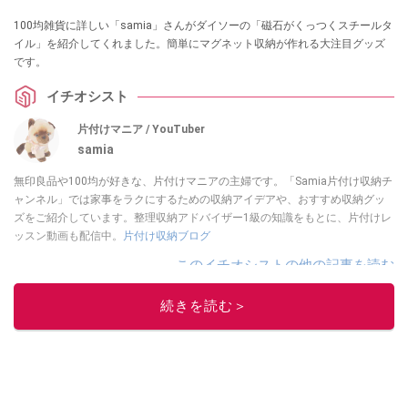
100均雑貨に詳しい「samia」さんがダイソーの「磁石がくっつくスチールタ
イル」を紹介してくれました。簡単にマグネット収納が作れる大注目グッズ
です。
イチオシスト
片付けマニア / YouTuber
samia
無印良品や100均が好きな、片付けマニアの主婦です。「Samia片付け収納チ
ャンネル」では家事をラクにするための収納アイデアや、おすすめ収納グッ
ズをご紹介しています。整理収納アドバイザー1級の知識をもとに、片付けレ
ッスン動画も配信中。
片付け収納ブログ
このイチオシストの他の記事を読む
続きを読む＞