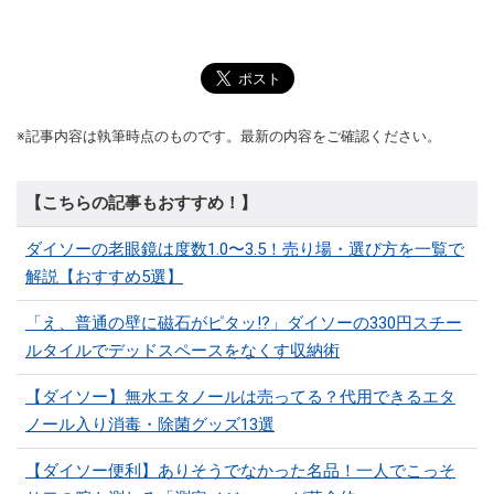
※記事内容は執筆時点のものです。最新の内容をご確認ください。
【こちらの記事もおすすめ！】
ダイソーの老眼鏡は度数1.0〜3.5！売り場・選び方を一覧で
解説【おすすめ5選】
「え、普通の壁に磁石がピタッ!?」ダイソーの330円スチー
ルタイルでデッドスペースをなくす収納術
【ダイソー】無水エタノールは売ってる？代用できるエタ
ノール入り消毒・除菌グッズ13選
【ダイソー便利】ありそうでなかった名品！一人でこっそ