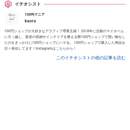
イチオシスト
100均マニア
kaoru
100円ショップが大好きなアラフィフ専業主婦！ 2018年に念願のマイホーム
に引っ越し、新居の収納やインテリアを整える際100円ショップで買い物をし
たのをきっかけに100円ショップにハマる。 100円ショップで購入した商品を
日々発信してます！Instagramは
こちら
から！
このイチオシストの他の記事を読む