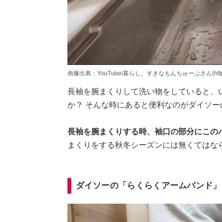
画像出典：YouTube/暮らし。すきなもんちゅーぶさん(https://www
長袖を腕まくりして洗い物をしていると、
か？ そんな時にあると便利なのがダイソ
長袖を腕まくりする時、袖口の部分にこの
まくりをする秋冬シーズンには無くてはな
ダイソーの「らくらくアームバンド」