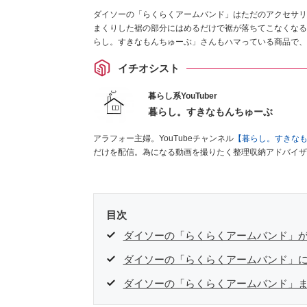
ダイソーの「らくらくアームバンド」はただのアクセサリ
まくりした裾の部分にはめるだけで裾が落ちてこなくなる
らし。すきなもんちゅーぶ」さんもハマっている商品で、
イチオシスト
暮らし系YouTuber
暮らし。すきなもんちゅーぶ
アラフォー主婦。YouTubeチャンネル
【暮らし。すきな
だけを配信。為になる動画を撮りたく整理収納アドバイザ
目次
ダイソーの「らくらくアームバンド」
ダイソーの「らくらくアームバンド」に
ダイソーの「らくらくアームバンド」