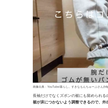
画像出典：YouTube/暮らし。すきなもんちゅーぶさん(https://www
長袖だけでなくズボンの裾にも留められる
裾が床につかないよう調整できるので、外