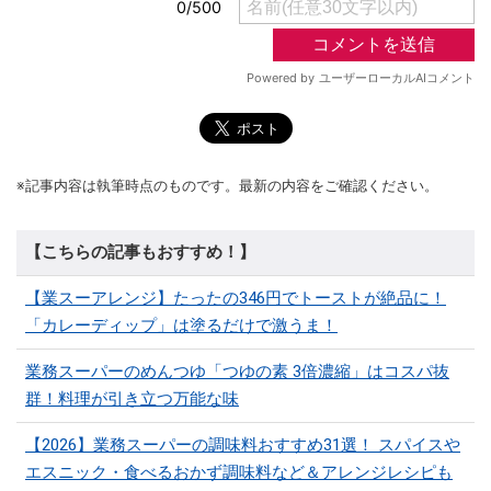
※記事内容は執筆時点のものです。最新の内容をご確認ください。
【こちらの記事もおすすめ！】
【業スーアレンジ】たったの346円でトーストが絶品に！
「カレーディップ」は塗るだけで激うま！
業務スーパーのめんつゆ「つゆの素 3倍濃縮」はコスパ抜
群！料理が引き立つ万能な味
【2026】業務スーパーの調味料おすすめ31選！ スパイスや
エスニック・食べるおかず調味料など＆アレンジレシピも