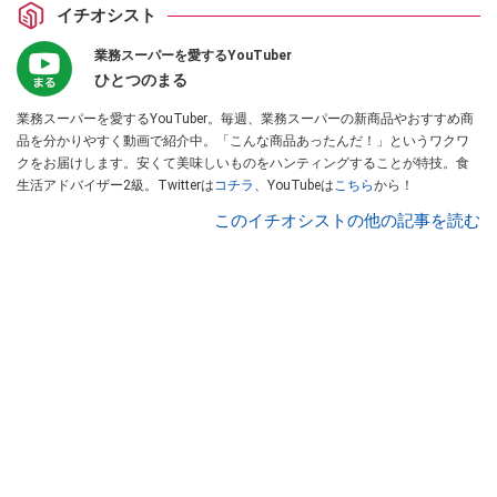
イチオシスト
業務スーパーを愛するYouTuber
ひとつのまる
業務スーパーを愛するYouTuber。毎週、業務スーパーの新商品やおすすめ商
品を分かりやすく動画で紹介中。「こんな商品あったんだ！」というワクワ
クをお届けします。安くて美味しいものをハンティングすることが特技。食
生活アドバイザー2級。Twitterは
コチラ
、YouTubeは
こちら
から！
このイチオシストの他の記事を読む