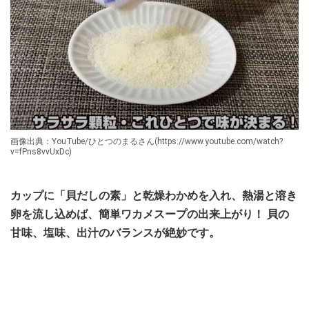
画像出典：YouTube/ひとつのまるさん(https://www.youtube.com/watch?
v=fPns8vvUxDc)
カップに「貝だしの素」と乾燥わかめを入れ、熱湯と溶き
卵を流し込めば、簡単ワカメスープの出来上がり！ 貝の
甘味、塩味、出汁のバランスが絶妙です。