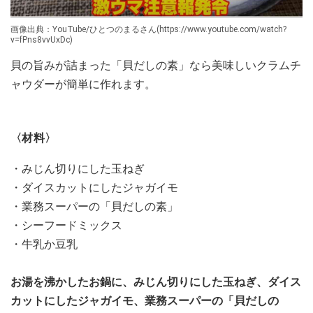
画像出典：YouTube/ひとつのまるさん(https://www.youtube.com/watch?
v=fPns8vvUxDc)
貝の旨みが詰まった「貝だしの素」なら美味しいクラムチ
ャウダーが簡単に作れます。
〈材料〉
・みじん切りにした玉ねぎ
・ダイスカットにしたジャガイモ
・業務スーパーの「貝だしの素」
・シーフードミックス
・牛乳か豆乳
お湯を沸かしたお鍋に、みじん切りにした玉ねぎ、ダイス
カットにしたジャガイモ、業務スーパーの「貝だしの