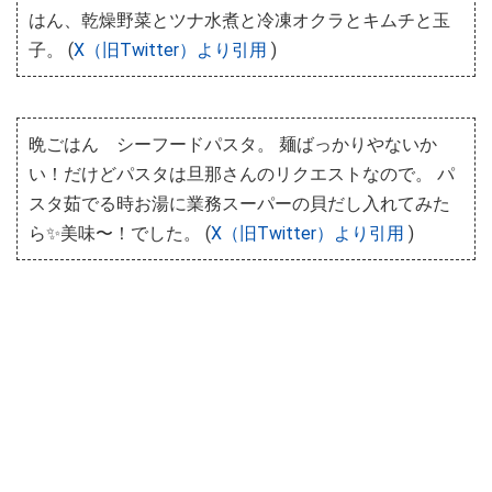
はん、乾燥野菜とツナ水煮と冷凍オクラとキムチと玉
子。 (
X（旧Twitter）より引用
)
晩ごはん シーフードパスタ。 麺ばっかりやないか
い！だけどパスタは旦那さんのリクエストなので。 パ
スタ茹でる時お湯に業務スーパーの貝だし入れてみた
ら✨美味〜！でした。 (
X（旧Twitter）より引用
)