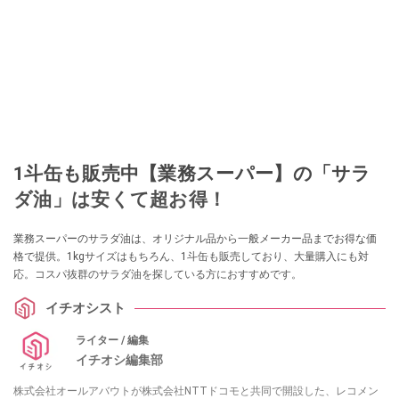
1斗缶も販売中【業務スーパー】の「サラ
ダ油」は安くて超お得！
業務スーパーのサラダ油は、オリジナル品から一般メーカー品までお得な価
格で提供。1kgサイズはもちろん、1斗缶も販売しており、大量購入にも対
応。コスパ抜群のサラダ油を探している方におすすめです。
イチオシスト
ライター / 編集
イチオシ編集部
株式会社オールアバウトが株式会社NTTドコモと共同で開設した、レコメン