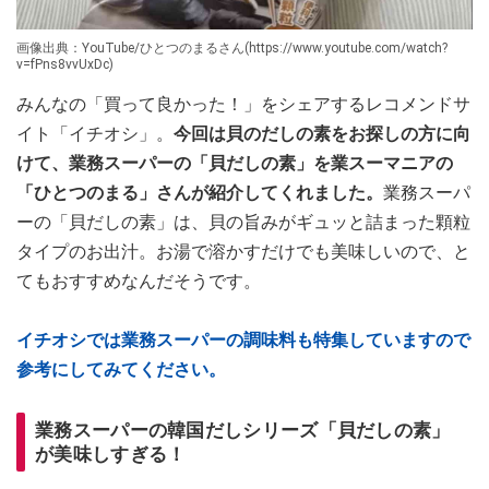
画像出典：YouTube/ひとつのまるさん(https://www.youtube.com/watch?
v=fPns8vvUxDc)
みんなの「買って良かった！」をシェアするレコメンドサ
イト「イチオシ」。
今回は貝のだしの素をお探しの方に向
けて、業務スーパーの「貝だしの素」を業スーマニアの
「ひとつのまる」さんが紹介してくれました。
業務スーパ
ーの「貝だしの素」は、貝の旨みがギュッと詰まった顆粒
タイプのお出汁。お湯で溶かすだけでも美味しいので、と
てもおすすめなんだそうです。
イチオシでは業務スーパーの調味料も特集していますので
参考にしてみてください。
業務スーパーの韓国だしシリーズ「貝だしの素」
が美味しすぎる！