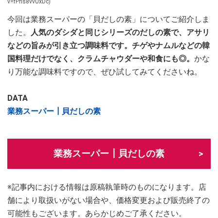
v=fPns8vvUxDc)
今回は業務スーパーの「貝だしの素」についてご紹介しま
した。
人気のダシダと同じシリーズのだしの素で、アサリ
などの旨みが引き立つ調味料です。チゲやナムルなどの韓
国料理だけでなく、クラムチャウダーや和食にも◎。
かな
り万能な調味料ですので、ぜひ試してみてくださいね。
DATA
業務スーパー┃貝だしの素
業務スーパー┃貝だしの素
※記事内における情報は原稿執筆時のものになります。店
舗により取扱いがない場合や、価格変更および販売終了の
可能性もございます。あらかじめご了承ください。