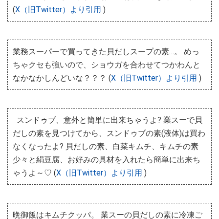
(
X（旧Twitter）より引用
)
業務スーパーで買ってきた貝だしスープの素…。 めっ
ちゃクセも強いので、ショウガを合わせてつかわんと
なかなかしんどいな？？？ (
X（旧Twitter）より引用
)
スンドゥブ、意外と簡単に出来ちゃうよ? 業スーで貝
だしの素を見つけてから、スンドゥブの素(液体)は買わ
なくなったよ? 貝だしの素、白菜キムチ、キムチの素
少々と絹豆腐、お好みの具材を入れたら簡単に出来ち
ゃうよ～♡ (
X（旧Twitter）より引用
)
晩御飯はキムチクッパ。 業スーの貝だしの素に冷凍ご