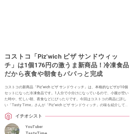
コストコ「Piz'wich ピザ サンドウィッ
チ」は1個176円の激うま新商品！冷凍食品
だから夜食や朝食もパパっと完成
コストコの新商品「Piz'wich ピザ サンドウィッチ」は、本格的なピザが10個
セットになった冷凍食品です。1人分で小分けになっているので、小腹が空い
た時や、忙しい朝、夜食などにぴったりです。今回はコストコの商品に詳し
い「Tasty Time」さんが「Piz'wich ピザ サンドウィッチ」の味を紹介してく
れましたので、ぜひ参考にしてみてくださいね
イチオシスト
YouTuber
TastyTime