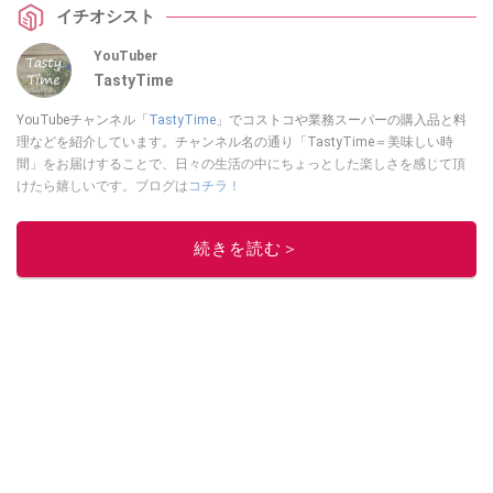
イチオシスト
さいね。
YouTuber
TastyTime
YouTubeチャンネル「
TastyTime
」でコストコや業務スーパーの購入品と料
理などを紹介しています。チャンネル名の通り「TastyTime＝美味しい時
間」をお届けすることで、日々の生活の中にちょっとした楽しさを感じて頂
けたら嬉しいです。ブログは
コチラ！
このイチオシストの他の記事を読む
続きを読む＞