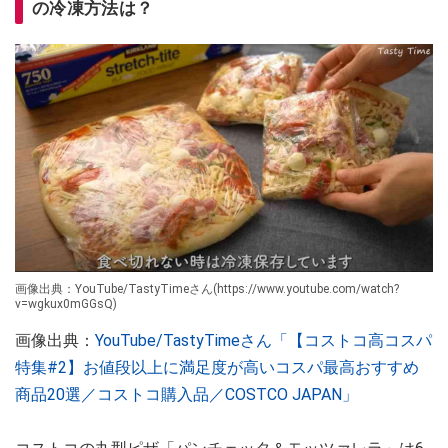
の冷凍方法は？
画像出典：YouTube/TastyTimeさん(https://www.youtube.com/watch?
v=wgkux0mGGsQ)
画像出典：
YouTube/TastyTimeさん「【コストコ高コスパ
特集#2】お値段以上に満足度が高いコスパ最高おすすめ
商品20選／コストコ購入品／COSTCO JAPAN」