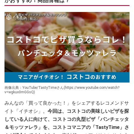
がおすすめ！商品情報は？
画像出典：YouTube/TastyTimeさん(https://www.youtube.com/watch?
v=wgkux0mGGsQ)
みんなの「買って良かった！」をシェアするレコメンドサ
イト「イチオシ」。
今回は、コストコの美味しいピザを探
している人に向けて、コストコの丸型ピザ「パンチェッタ
＆モッツァレラ」を、コストコマニアの「TastyTime」さ