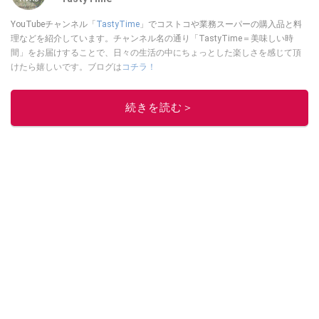
YouTubeチャンネル「
TastyTime
」でコストコや業務スーパーの購入品と料
理などを紹介しています。チャンネル名の通り「TastyTime＝美味しい時
間」をお届けすることで、日々の生活の中にちょっとした楽しさを感じて頂
けたら嬉しいです。ブログは
コチラ！
このイチオシストの他の記事を読む
続きを読む＞