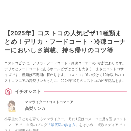
【2025年】コストコの人気ピザ11種類ま
とめ！デリカ・フードコート・冷凍コーナ
ーにおいしさ満載、持ち帰りのコツ等
コストコピザは、デリカ・フードコート・冷凍コーナーの3か所にあります。
デリカとフードコートにあるホールピザはとても大きく、まさにコストコサ
イズです。種類は不定期に替わります。コストコに通い続けて10年以上のコ
ストコマニアの高梨リンカさんに、2024年10月のコストコのピザ商品をまと
めてもらいました。フードコートピザの持ち帰り＆さらにおいしく食べるコ
イチオシスト
ツなどもあるので、ぜひチェックしてくださいね。
ママライター / コストコマニア
高梨リンカ
小学生の子どもを育てるママライター。 月に1度はコストコに足を運ぶコスト
コマニアで、 自身のブログ
「最底辺の歩き方」
をはじめ、 複数メディアでコ
ストコの記事を執筆中。