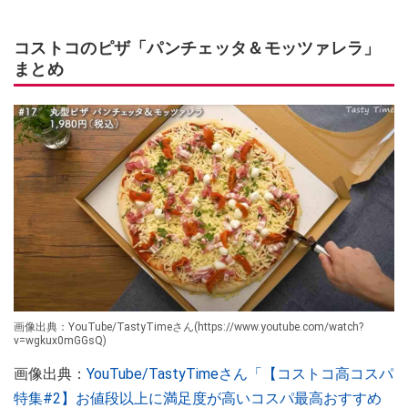
コストコのピザ「パンチェッタ＆モッツァレラ」
まとめ
画像出典：YouTube/TastyTimeさん(https://www.youtube.com/watch?
v=wgkux0mGGsQ)
画像出典：
YouTube/TastyTimeさん「【コストコ高コスパ
特集#2】お値段以上に満足度が高いコスパ最高おすすめ