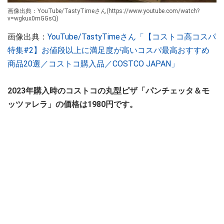
画像出典：YouTube/TastyTimeさん(https://www.youtube.com/watch?
v=wgkux0mGGsQ)
画像出典：
YouTube/TastyTimeさん「【コストコ高コスパ
特集#2】お値段以上に満足度が高いコスパ最高おすすめ
商品20選／コストコ購入品／COSTCO JAPAN」
2023年購入時のコストコの丸型ピザ「パンチェッタ＆モ
ッツァレラ」の価格は1980円です。