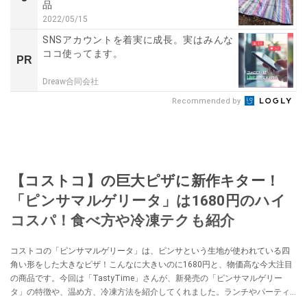
品
2022/05/15
SNSアカウントを着実に成長。実はみんな
ココ使ってます。
PR
Dreaw合同会社
Recommended by
【コストコ】の巨大ピザに新作キター！
「ピンサマルゲリータ」は1680円のハイ
コスパ！食べ方や冷凍テクも紹介
コストコの「ピンサマルゲリータ」は、ピンサという生地が使われている四
角い形をした大きなピザ！こんなに大きいのに1680円と、物価高な今大注目
の商品です。今回は「TastyTime」さんが、新発売の「ピンサマルゲリー
タ」の特徴や、温め方、冷凍方法を紹介してくれました。ランチやパーティ
ーメニューにぴったりなので、コストコでのお買い物の参考にしてみてくだ