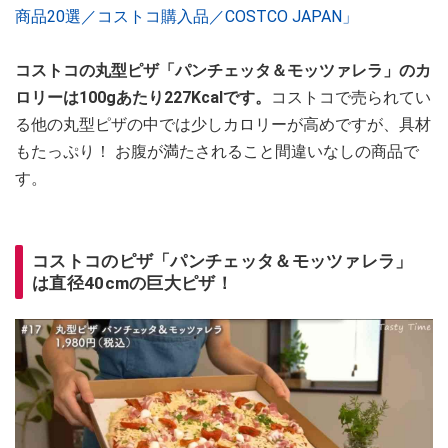
商品20選／コストコ購入品／COSTCO JAPAN」
コストコの丸型ピザ「パンチェッタ＆モッツァレラ」のカ
ロリーは100gあたり227Kcalです。
コストコで売られてい
る他の丸型ピザの中では少しカロリーが高めですが、具材
もたっぷり！ お腹が満たされること間違いなしの商品で
す。
コストコのピザ「パンチェッタ＆モッツァレラ」
は直径40cmの巨大ピザ！