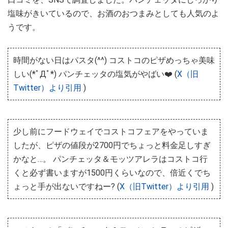
塩味がきいているので、お酒のおつまみとしても人気のよ
うです。
時間がない日はパスタ(^^) コストコのピザめっちゃ美味
しい(*ﾟДﾟ*) パンチェッタの塩気がやばい❤️ (
X（旧
Twitter）より引用
)
少し前にフードウェイでコストコフェアをやっていま
したが、ピザの値段が2700円でちょっと料金足しすぎ
かなと…。 パンチェッタ＆モッツアレラはコストコ行
くと必ず書いますが1500円くらいなので、倍近くでち
ょっと手が出ないですねー? (
X（旧Twitter）より引用
)