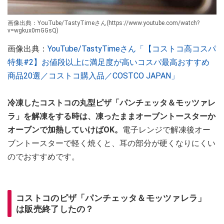
画像出典：YouTube/TastyTimeさん(https://www.youtube.com/watch?
v=wgkux0mGGsQ)
画像出典：
YouTube/TastyTimeさん「【コストコ高コスパ
特集#2】お値段以上に満足度が高いコスパ最高おすすめ
商品20選／コストコ購入品／COSTCO JAPAN」
冷凍したコストコの丸型ピザ「パンチェッタ＆モッツァレ
ラ」を解凍をする時は、凍ったままオーブントースターか
オーブンで加熱していけばOK。
電子レンジで解凍後オー
ブントースターで軽く焼くと、耳の部分が硬くなりにくい
のでおすすめです。
コストコのピザ「パンチェッタ＆モッツァレラ」
は販売終了したの？