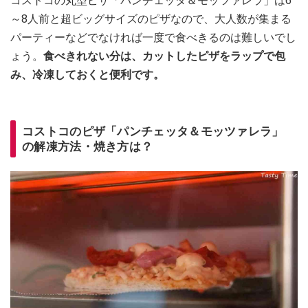
コストコの丸型ピザ「パンチェッタ＆モッツァレラ」は6
～8人前と超ビッグサイズのピザなので、大人数が集まる
パーティーなどでなければ一度で食べきるのは難しいでし
ょう。
食べきれない分は、カットしたピザをラップで包
み、冷凍しておくと便利です。
コストコのピザ「パンチェッタ＆モッツァレラ」
の解凍方法・焼き方は？