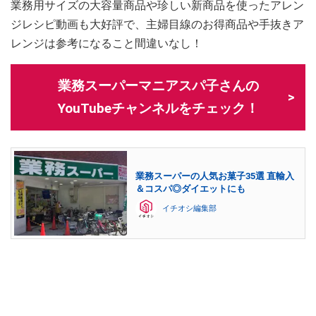
業務用サイズの大容量商品や珍しい新商品を使ったアレン
ジレシピ動画も大好評で、主婦目線のお得商品や手抜きア
レンジは参考になること間違いなし！
業務スーパーマニアスパ子さんの
YouTubeチャンネルをチェック！
業務スーパーの人気お菓子35選 直輸入
＆コスパ◎ダイエットにも
イチオシ編集部