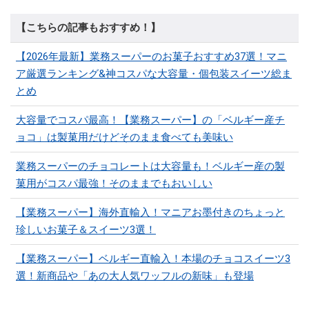
【こちらの記事もおすすめ！】
【2026年最新】業務スーパーのお菓子おすすめ37選！マニ
ア厳選ランキング&神コスパな大容量・個包装スイーツ総ま
とめ
大容量でコスパ最高！【業務スーパー】の「ベルギー産チ
ョコ」は製菓用だけどそのまま食べても美味い
業務スーパーのチョコレートは大容量も！ベルギー産の製
菓用がコスパ最強！そのままでもおいしい
【業務スーパー】海外直輸入！マニアお墨付きのちょっと
珍しいお菓子＆スイーツ3選！
【業務スーパー】ベルギー直輸入！本場のチョコスイーツ3
選！新商品や「あの大人気ワッフルの新味」も登場