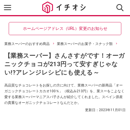
ホームページアドレス（URL）変更のお知らせ
業務スーパーのおすすめ商品
業務スーパーのお菓子・スナック類
【業務スーパー】さんさすがです！オーガ
ニックチョコが213円って安すぎじゃな
い!?アレンジレシピにも使える～
高品質なチョコレートをお探しの方に向けて、業務スーパーの新商品「オー
ガニックチョコレートカカオ100％」（税込み213円）を、業スーをこよなく
愛する業務スーパーマニアスパ子さんが紹介してくれました。スペイン原産
の貴重なオーガニックチョコレートなんだとか。
更新日：
2023年11月01日