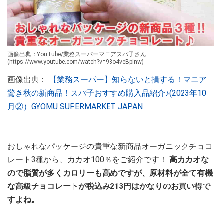
画像出典：YouTube/業務スーパーマニアスパ子さん
(https://www.youtube.com/watch?v=93o4veBpinw)
画像出典：
【業務スーパー】知らないと損する！マニア
驚き秋の新商品！スパ子おすすめ購入品紹介♪(2023年10
月②）GYOMU SUPERMARKET JAPAN
おしゃれなパッケージの貴重な新商品オーガニックチョコ
レート3種から、カカオ100％をご紹介です！
高カカオな
ので脂質が多くカロリーも高めですが、原材料が全て有機
な高級チョコレートが税込み213円はかなりのお買い得で
すよね。