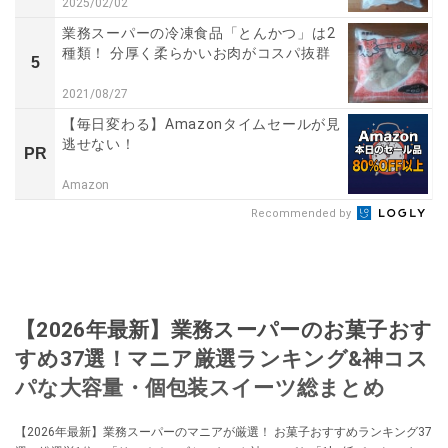
2025/02/02
業務スーパーの冷凍食品「とんかつ」は2
種類！ 分厚く柔らかいお肉がコスパ抜群
5
2021/08/27
【毎日変わる】Amazonタイムセールが見
逃せない！
PR
Amazon
Recommended by
【2026年最新】業務スーパーのお菓子おす
すめ37選！マニア厳選ランキング&神コス
パな大容量・個包装スイーツ総まとめ
【2026年最新】業務スーパーのマニアが厳選！ お菓子おすすめランキング37