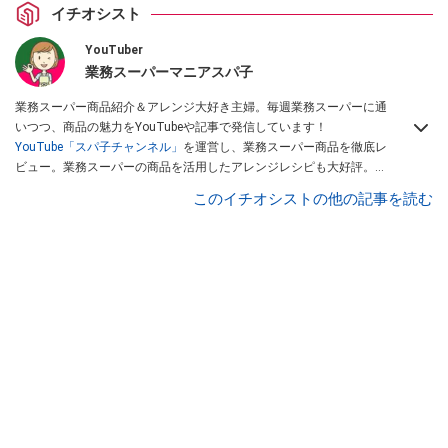
イチオシスト
YouTuber
業務スーパーマニアスパ子
業務スーパー商品紹介＆アレンジ大好き主婦。毎週業務スーパーに通
いつつ、商品の魅力をYouTubeや記事で発信しています！
YouTube「スパ子チャンネル」
を運営し、業務スーパー商品を徹底レ
ビュー。業務スーパーの商品を活用したアレンジレシピも大好評。時
短簡単アレンジ料理は必見です。
Yahoo!記事はこちら。
このイチオシストの他の記事を読む