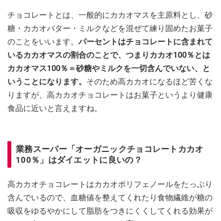
チョコレートとは、一般的にカカオマスを主原料とし、砂
糖・カカオバター・ミルクなどを混ぜて練り固めたお菓子
のことをいいます。
パーセントはチョコレートに含まれて
いるカカオマスの割合のことで、つまりカカオ100％とは
カカオマス100％＝砂糖やミルクを一切含んでいない、と
いうことになります。
そのため高カカオになるほど苦くな
りますが、高カカオチョコレートはお菓子というより健康
食品に近いと言えますね。
業務スーパー「オーガニックチョコレートカカオ
100％」はダイエットに良いの？
高カカオチョコレートはカカオポリフェノールをたっぷり
含んでいるので、血糖値を整えてくれたり食物繊維が糖の
吸収をゆるやかにして脂肪をつきにくくしてくれる効果が