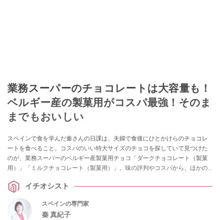
業務スーパーのチョコレートは大容量も！
ベルギー産の製菓用がコスパ最強！そのま
までもおいしい
スペインで食を学んだ秦さんの日課は、夫婦で食後にひとかけらのチョコレ
ートを食べること。コスパのいい特大サイズのチョコを探していて見つけた
のが、業務スーパーのベルギー産製菓用チョコ「ダークチョコレート（製菓
用）」「ミルクチョコレート（製菓用）」。味の評判やコスパから、ほかの
業務スーパーの輸入チョコレートとの比較など、気になる情報をまとめて紹
イチオシスト
介します。
スペインの専門家
秦 真紀子