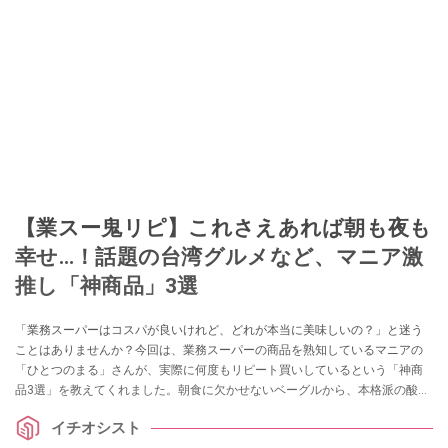
【業スー鬼リピ】これさえあれば朝も夜も
幸せ…！話題の台湾グルメなど、マニア激
推し「神商品」3選
「業務スーパーはコスパが良いけれど、どれが本当に美味しいの？」と迷う
ことはありませんか？今回は、業務スーパーの商品を熟知しているマニアの
「ひとつのまる」さんが、実際に何度もリピート買いしているという「神商
品3選」を教えてくれました。朝食に欠かせないベーグルから、本格派の酸っ
ぱ辛い麺、癒やしのスイーツまで、ストック必須のラインナップを詳しくご
イチオシスト
紹介します。