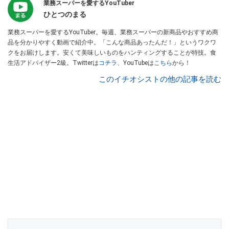
業務スーパーを愛するYouTuber
ひとつのまる
業務スーパーを愛するYouTuber。毎週、業務スーパーの新商品やおすすめ商
品を分かりやすく動画で紹介中。「こんな商品あったんだ！」というワクワ
クをお届けします。安くて美味しいものをハンティングすることが特技。食
生活アドバイザー2級。Twitterは
コチラ
、YouTubeは
こちら
から！
このイチオシストの他の記事を読む