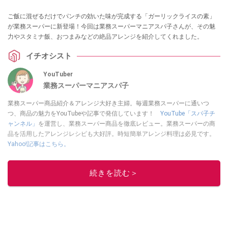
ご飯に混ぜるだけでパンチの効いた味が完成する「ガーリックライスの素」
が業務スーパーに新登場！今回は業務スーパーマニアスパ子さんが、その魅
力やスタミナ飯、おつまみなどの絶品アレンジを紹介してくれました。
イチオシスト
YouTuber
業務スーパーマニアスパ子
業務スーパー商品紹介＆アレンジ大好き主婦。毎週業務スーパーに通いつ
つ、商品の魅力をYouTubeや記事で発信しています！
YouTube「スパ子チ
ャンネル」
を運営し、業務スーパー商品を徹底レビュー。業務スーパーの商
品を活用したアレンジレシピも大好評。時短簡単アレンジ料理は必見です。
Yahoo!記事はこちら。
このイチオシストの他の記事を読む
続きを読む＞