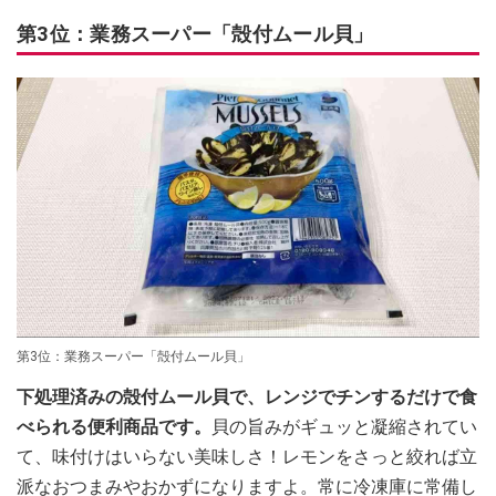
第3位：業務スーパー「殻付ムール貝」
第3位：業務スーパー「殻付ムール貝」
下処理済みの殻付ムール貝で、レンジでチンするだけで食
べられる便利商品です。
貝の旨みがギュッと凝縮されてい
て、味付けはいらない美味しさ！レモンをさっと絞れば立
派なおつまみやおかずになりますよ。常に冷凍庫に常備し