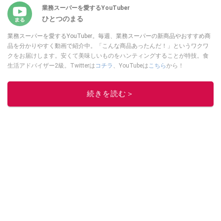
業務スーパーを愛するYouTuber
ひとつのまる
業務スーパーを愛するYouTuber。毎週、業務スーパーの新商品やおすすめ商
品を分かりやすく動画で紹介中。「こんな商品あったんだ！」というワクワ
クをお届けします。安くて美味しいものをハンティングすることが特技。食
生活アドバイザー2級。Twitterは
コチラ
、YouTubeは
こちら
から！
このイチオシストの他の記事を読む
続きを読む＞