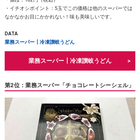
・イチオシポイント：5玉でこの価格は他のスーパーでは
なかなかお目にかかれない！味も美味しいです。
DATA
業務スーパー┃冷凍讃岐うどん
業務スーパー┃冷凍讃岐うどん
第2位：業務スーパー「チョコレートシーシェル」