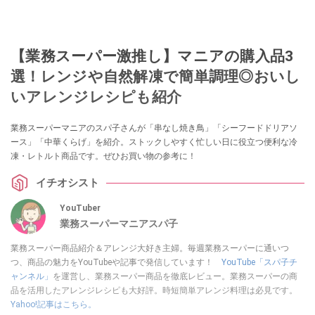
【業務スーパー激推し】マニアの購入品3
選！レンジや自然解凍で簡単調理◎おいし
いアレンジレシピも紹介
業務スーパーマニアのスパ子さんが「串なし焼き鳥」「シーフードドリアソ
ース」「中華くらげ」を紹介。ストックしやすく忙しい日に役立つ便利な冷
凍・レトルト商品です。ぜひお買い物の参考に！
イチオシスト
YouTuber
業務スーパーマニアスパ子
業務スーパー商品紹介＆アレンジ大好き主婦。毎週業務スーパーに通いつ
つ、商品の魅力をYouTubeや記事で発信しています！
YouTube「スパ子チ
ャンネル」
を運営し、業務スーパー商品を徹底レビュー。業務スーパーの商
品を活用したアレンジレシピも大好評。時短簡単アレンジ料理は必見です。
Yahoo!記事はこちら。