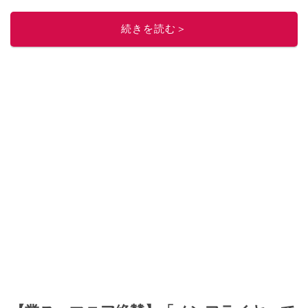
このイチオシストの他の記事を読む
続きを読む＞