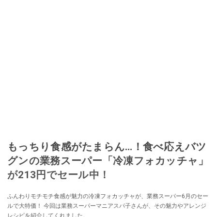
もっちり食感がたまらん…！食べ応えバツ
グンの業務スーパー「冷凍フォカッチャ」
が213円でセール中！
ふんわりモチモチ食感が魅力の冷凍フォカッチャが、業務スーパー6月のセー
ルで大特価！ 今回は業務スーパーマニアスパ子さんが、その魅力やアレンジ
レシピを紹介してくれました。