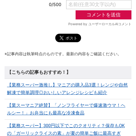
※記事内容は執筆時点のものです。最新の内容をご確認ください。
【こちらの記事もおすすめ！】
【業務スーパー激推し】マニアの購入品3選！レンジや自然
解凍で簡単調理◎おいしいアレンジレシピも紹介
【業スーマニア絶賛】「ノンフライヤーで爆速激ウマ！ヘ
ルシー！」お弁当にも最高な冷凍食品
【業務スーパー】300円以下でこのクオリティ？保存もOK
の「ガーリックライスの素」が夏の簡単ご飯に最高すぎ