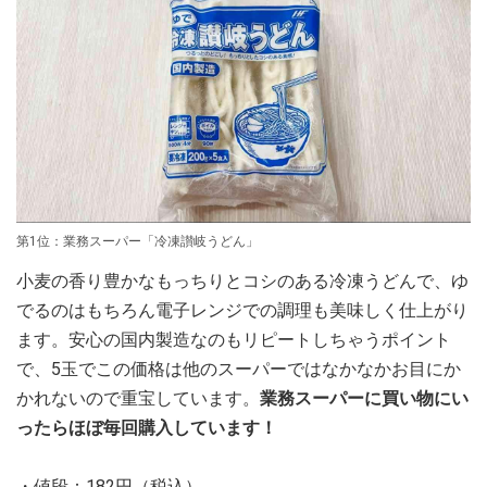
第1位：業務スーパー「冷凍讃岐うどん」
小麦の香り豊かなもっちりとコシのある冷凍うどんで、ゆ
でるのはもちろん電子レンジでの調理も美味しく仕上がり
ます。安心の国内製造なのもリピートしちゃうポイント
で、5玉でこの価格は他のスーパーではなかなかお目にか
かれないので重宝しています。
業務スーパーに買い物にい
ったらほぼ毎回購入しています！
・値段：182円（税込）