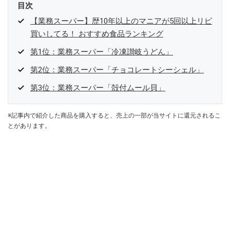
目次
【業務スーパー】歴10年以上のマニアが5回以上リピ
買いしてる！ おすすめ食品ランキング
第1位：業務スーパー「冷凍讃岐うどん」
第2位：業務スーパー「チョコレートシーシェル」
第3位：業務スーパー「殻付ムール貝」
※記事内で紹介した商品を購入すると、売上の一部が当サイトに還元されるこ
とがあります。