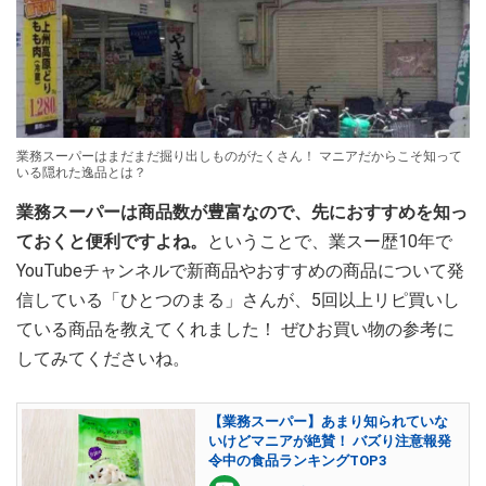
業務スーパーはまだまだ掘り出しものがたくさん！ マニアだからこそ知って
いる隠れた逸品とは？
業務スーパーは商品数が豊富なので、先におすすめを知っ
ておくと便利ですよね。
ということで、業スー歴10年で
YouTubeチャンネルで新商品やおすすめの商品について発
信している「ひとつのまる」さんが、5回以上リピ買いし
ている商品を教えてくれました！ ぜひお買い物の参考に
してみてくださいね。
【業務スーパー】あまり知られていな
いけどマニアが絶賛！ バズり注意報発
令中の食品ランキングTOP3