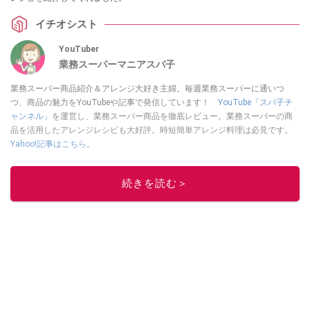
イチオシスト
YouTuber
業務スーパーマニアスパ子
業務スーパー商品紹介＆アレンジ大好き主婦。毎週業務スーパーに通いつ
つ、商品の魅力をYouTubeや記事で発信しています！
YouTube「スパ子チ
ャンネル」
を運営し、業務スーパー商品を徹底レビュー。業務スーパーの商
品を活用したアレンジレシピも大好評。時短簡単アレンジ料理は必見です。
Yahoo!記事はこちら。
このイチオシストの他の記事を読む
続きを読む＞