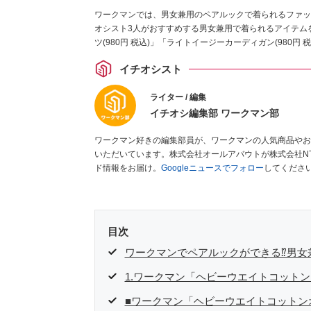
ワークマンでは、男女兼用のペアルックで着られるファッ
オシスト3人がおすすめする男女兼用で着られるアイテム
ツ(980円 税込)」「ライトイージーカーディガン(980円
イチオシスト
ライター / 編集
イチオシ編集部 ワークマン部
ワークマン好きの編集部員が、ワークマンの人気商品やお
いただいています。株式会社オールアバウトが株式会社N
ド情報をお届け。
Googleニュースでフォロー
してくださ
目次
ワークマンでペアルックができる⁉男女
1.ワークマン「ヘビーウエイトコット
■ワークマン「ヘビーウエイトコットン