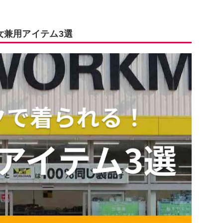
女兼用アイテム3選