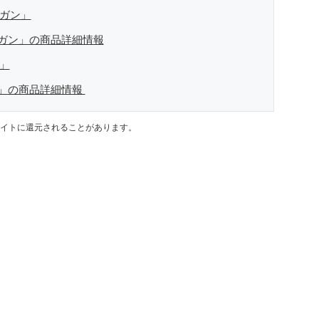
ィガン」
ガン」の商品詳細情報
」
ツ」の商品詳細情報
イトに還元されることがあります。