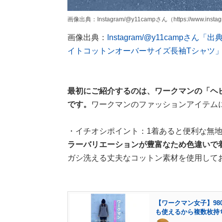
画像出典：Instagram/@y11campさん（https://www.instagr
画像出典：
Instagram/@y11camp
イトコットンオーバーサイズ長袖Tシャツ
最初にご紹介するのは、ワークマンの「ヘ
です。
ワークマンのファッションアイテムに
・イチオシポイント：1着あると便利な無
ラーバリエーションが豊富なため色違いで
ガシ洗える丈夫なコットン素材を使用して
【ワークマン女子】9
も使えるから複数枚持