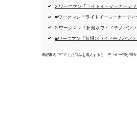
2.ワークマン「ライトイージーカーデ
■ワークマン「ライトイージーカーディ
3.ワークマン「超撥水ワイドチノパンツ
■ワークマン「超撥水ワイドチノパン
※記事内で紹介した商品を購入すると、売上の一部が当サ