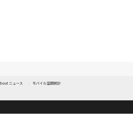
 About ニュース
モバイル空間統計