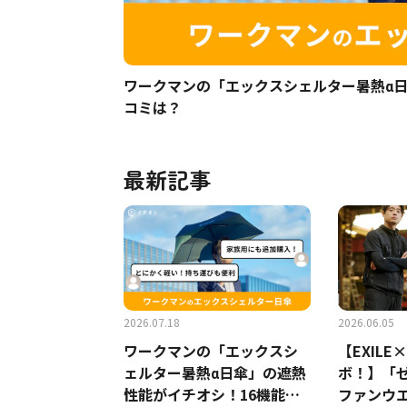
ワークマンの「エックスシェルター暑熱α日
コミは？
最新記事
2026.07.18
2026.06.05
ワークマンの「エックスシ
【EXILE
ェルター暑熱α日傘」の遮熱
ボ！】「
性能がイチオシ！16機能で1
ファンウ