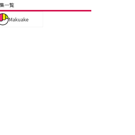
集一覧
Makuake