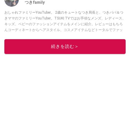
つきfamily
おしゃれファミリーYouTuber。 2歳のキュートなつき局長と、つきパパ＆つ
きママのファミリーYouTuber。TSUKI TVではお手頃なメンズ、レディース、
キッズ、ベビーのファッションアイテムをメインに紹介。レビューはもちろ
んコーディネートからヘアスタイル、コスメアイテムなどトータルでファッ
ションを楽しめます。
このイチオシストの他の記事を読む
続きを読む＞