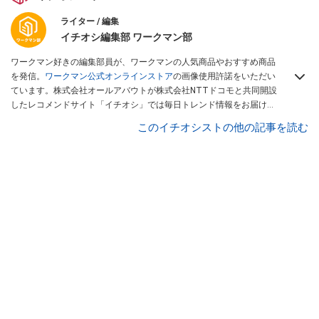
ライター / 編集
イチオシ編集部 ワークマン部
ワークマン好きの編集部員が、ワークマンの人気商品やおすすめ商品
を発信。
ワークマン公式オンラインストア
の画像使用許諾をいただい
ています。株式会社オールアバウトが株式会社NTTドコモと共同開設
したレコメンドサイト「イチオシ」では毎日トレンド情報をお届け。
Googleニュースでフォロー
してください！
このイチオシストの他の記事を読む