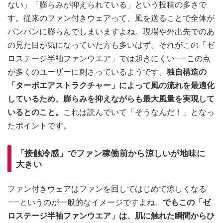
ない」「膨らみが抑えられている」という投稿の多さで
す。従来のファン付きウェアって、風を送ることで全体が
パンパンに膨らんでしまいますよね。現場や外出先でのあ
の見た目が気になっていた方も多いはず。それがこの「ゼ
ロステージ半袖ファンウエア」では起きにくい——この点
が多くのユーザーに刺さっているようです。
独自構造の
「ターボエアストラクチャー」によって風の流れを最適化
しているため、膨らみを抑えながらも最大風量を実現して
いるとのこと。
これは読んでいて「そうなんだ！」となっ
たポイントです。
「接触冷感」でファン稼働前から涼しいが地味に
大きい
ファン付きウェアはファンを回してはじめて涼しくなる
——というのが一般的なイメージですよね。
でもこの「ゼ
ロステージ半袖ファンウエア」は、肌に触れた瞬間からひ