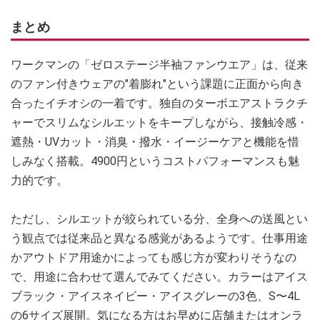
まとめ
ワークマンの「ゼロステージ半袖ファンウエア」は、従来
のファン付きウェアの"着膨れ"という課題に正面から向き
合ったイチオシの一着です。独自のターボエアストラクチ
ャーでスリムなシルエットをキープしながら、接触冷感・
遮熱・UVカット・消臭・撥水・イージーケアと機能を惜
しみなく搭載。4900円というコストパフォーマンスも魅
力的です。
ただし、シルエットが絞られている分、全身への送風とい
う観点では従来品と異なる感覚があるようです。仕事用途
かアウトドア用途かによっても感じ方が変わりそうなの
で、用途に合わせて選んでみてください。カラーはアイス
ブラック・アイスネイビー・アイスグレーの3色、S〜4L
の6サイズ展開。気になる方はお早めに店舗またはオンラ