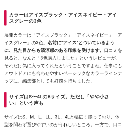
カラーはアイスブラック・アイスネイビー・アイ
スグレーの3色
展開カラーは「アイスブラック」「アイスネイビー」「ア
イスグレー」の3色。
名前に"アイス"とついているよう
に、見た目からも清涼感のある印象を受けます。
口コミを
見ると、なんと「3色購入しました」というレビューが。
それだけ気に入ってくれたということですよね。仕事にも
アウトドアにも合わせやすいベーシックなカラーラインナ
ップに、編集部としても好感を持ちました。
サイズはS〜4Lの6サイズ。ただし「やや小さ
い」という声も
サイズはS、M、L、LL、3L、4Lと幅広く揃っており、体
型を問わず選びやすいのがうれしいところ。一方で、口コ