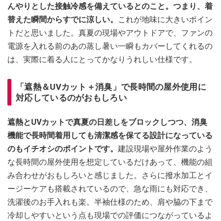
んやりとした接触冷感を備えているとのこと。つまり、着
替えた瞬間からすでに涼しい。
これが地味に大きいポイン
トだと思いました。真夏の現場やアウトドアで、ファンの
電源を入れる前のあの蒸し暑い一瞬もカバーしてくれるの
は、実際に着る人にとってかなりうれしい仕様です。
「遮熱＆UVカット＋消臭」で長時間の屋外使用に
対応しているのがおもしろい
遮熱とUVカットで真夏の日差しをブロックしつつ、消臭
機能で長時間着用しても清潔感を保てる設計になっている
のもイチオシのポイントです。
建設現場や屋外作業のよう
な長時間の屋外使用を想定しているだけあって、機能の組
み合わせがおもしろいと感じました。さらに撥水加工とイ
ージーケアも搭載されているので、急な雨にも対応でき、
洗濯後のお手入れも楽。半袖仕様のため、肩や脇の下まで
冷却しやすいという点も現場での評価につながっているよ