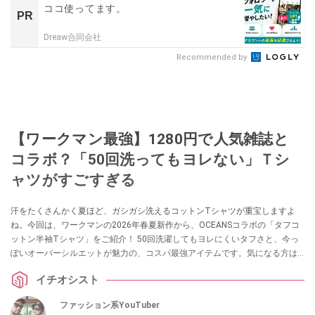
ココ使ってます。
PR
Dreaw合同会社
Recommended by
【ワークマン最強】1280円で人気雑誌と
コラボ？「50回洗ってもヨレない」Ｔシ
ャツがすごすぎる
汗をたくさんかく夏ほど、ガシガシ洗えるコットンTシャツが重宝しますよ
ね。今回は、ワークマンの2026年春夏新作から、OCEANSコラボの「タフコ
ットン半袖Tシャツ」をご紹介！ 50回洗濯してもヨレにくいタフさと、今っ
ぽいオーバーシルエットが魅力の、コスパ最強アイテムです。気になる方は
ぜひチェックしてみてください。
イチオシスト
ファッション系YouTuber