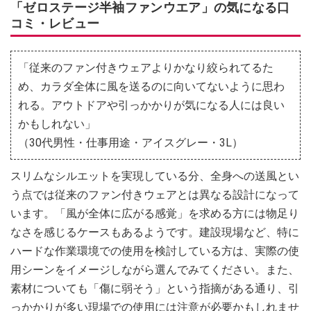
「ゼロステージ半袖ファンウエア」の気になる口
コミ・レビュー
「従来のファン付きウェアよりかなり絞られてるた
め、カラダ全体に風を送るのに向いてないように思わ
れる。アウトドアや引っかかりが気になる人には良い
かもしれない」
（30代男性・仕事用途・アイスグレー・3L）
スリムなシルエットを実現している分、全身への送風とい
う点では従来のファン付きウェアとは異なる設計になって
います。「風が全体に広がる感覚」を求める方には物足り
なさを感じるケースもあるようです。建設現場など、特に
ハードな作業環境での使用を検討している方は、実際の使
用シーンをイメージしながら選んでみてください。また、
素材についても「傷に弱そう」という指摘がある通り、引
っかかりが多い現場での使用には注意が必要かもしれませ