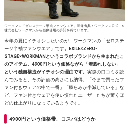
ワークマン「ゼロステージ半袖ファンウエア」画像出典：ワークマン公式 ※
株式会社ワークマンから画像使用の許諾を得ています。
今年の夏にイチオシしたいのが、ワークマンの「ゼロステ
ージ半袖ファンウエア」です
。EXILE×ZERO-
STAGE×WORKMANというコラボブランドから生まれたこ
のアイテム、4900円という価格ながら「着膨れしない」
という独自構造がイチオシの理由です。
実際の口コミを読
んでみると、その評価の高さにも納得。「今まで買ったフ
ァン付きウェアの中で一番」「膨らみが半減している」な
ど、ファン付きウェアを使い慣れたユーザーたちが驚くほ
どの仕上がりになっているようです。
4900円という価格帯、コスパはどうか