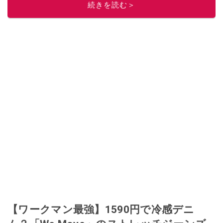
続きを読む＞
このイチオシストの他の記事を読む
【ワークマン最強】1590円で冷感デニ