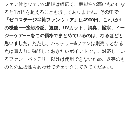
ファン付きウェアの相場は幅広く、機能性の高いものにな
ると1万円を超えることも珍しくありません。
その中で
「ゼロステージ半袖ファンウエア」は4900円。これだけ
の機能——接触冷感、遮熱、UVカット、消臭、撥水、イー
ジーケア——をこの価格でまとめているのは、なるほどと
思いました。
ただし、バッテリー&ファンは別売りとなる
点は購入前に確認しておきたいポイントです。対応してい
るファン・バッテリー以外は使用できないため、既存のも
のとの互換性もあわせてチェックしてみてください。