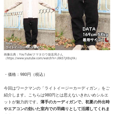
画像出典：YouTube/クマタロウ放送局さん
（https://www.youtube.com/watch?v=J8k57jXBqYA）
・価格：980円（税込）
今回はワークマンの「ライトイージーカーディガン」をご
紹介します。こちらは980円とは思えないきれいめシルエ
ットが魅力的です。
薄手のカーディガンで、初夏の外出時
やエアコンの効いた室内での羽織りとして活躍してくれま