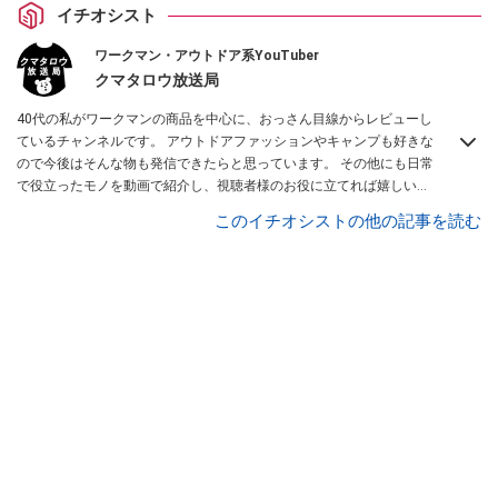
イチオシスト
ワークマン・アウトドア系YouTuber
クマタロウ放送局
40代の私がワークマンの商品を中心に、おっさん目線からレビューし
ているチャンネルです。 アウトドアファッションやキャンプも好きな
ので今後はそんな物も発信できたらと思っています。 その他にも日常
で役立ったモノを動画で紹介し、視聴者様のお役に立てれば嬉しいと
思っています。よろしければチャンネル登録をお願いします！
このイチオシストの他の記事を読む