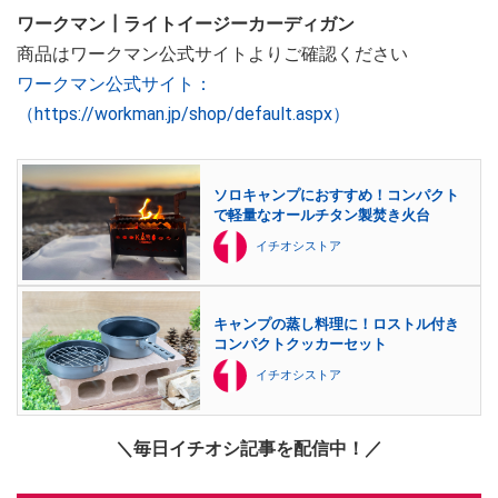
ワークマン┃ライトイージーカーディガン
商品はワークマン公式サイトよりご確認ください
ワークマン公式サイト：
（https://workman.jp/shop/default.aspx）
ソロキャンプにおすすめ！コンパクト
で軽量なオールチタン製焚き火台
イチオシストア
キャンプの蒸し料理に！ロストル付き
コンパクトクッカーセット
イチオシストア
＼毎日イチオシ記事を配信中！／