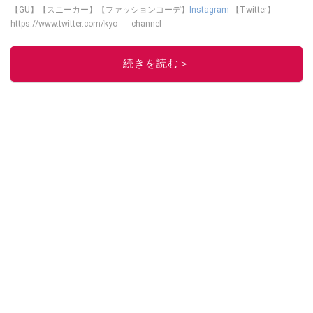
【GU】【スニーカー】【ファッションコーデ】
Instagram
【Twitter】
https://www.twitter.com/kyo____channel
このイチオシストの他の記事を読む
続きを読む＞