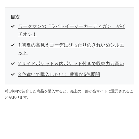
目次
ワークマンの「ライトイージーカーディガン」がイ
チオシ！
1.初夏の高見えコーデにぴったりのきれいめシルエ
ット
2.サイドポケット＆内ポケット付きで収納力も高い
3.色違いで購入したい！ 豊富な5色展開
※記事内で紹介した商品を購入すると、売上の一部が当サイトに還元されるこ
とがあります。