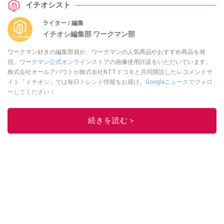
イチオシスト
ライター / 編集
イチオシ編集部 ワークマン部
ワークマン好きの編集部員が、ワークマンの人気商品やおすすめ商品を発
信。
ワークマン公式オンラインストア
の画像使用許諾をいただいています。
株式会社オールアバウトが株式会社NTTドコモと共同開設したレコメンドサ
イト「イチオシ」では毎日トレンド情報をお届け。
Googleニュースでフォロ
ー
してください！
このイチオシストの他の記事を読む
続きを読む＞