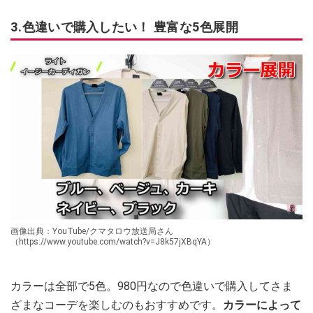
3.色違いで購入したい！ 豊富な5色展開
画像出典：YouTube/クマタロウ放送局さん
（https://www.youtube.com/watch?v=J8k57jXBqYA）
カラーは全部で5色。980円なので色違いで購入してさま
ざまなコーデを楽しむのもおすすめです。
カラーによって