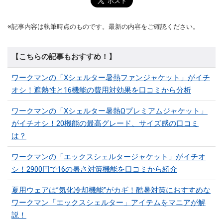
※記事内容は執筆時点のものです。最新の内容をご確認ください。
【こちらの記事もおすすめ！】
ワークマンの「Xシェルター暑熱ファンジャケット」がイチ
オシ！遮熱性と16機能の費用対効果を口コミから分析
ワークマンの「Xシェルター暑熱Ωプレミアムジャケット」
がイチオシ！20機能の最高グレード、サイズ感の口コミ
は？
ワークマンの「エックスシェルタージャケット」がイチオ
シ！2900円で16の暑さ対策機能を口コミから紹介
夏用ウェアは”気化冷却機能”がカギ！酷暑対策におすすめな
ワークマン「エックスシェルター」アイテムをマニアが解
説！