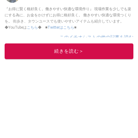
『お得に賢く格好良く。働きやすい快適な環境作り』 現場作業を少しでも楽
にする為に、お金をかけずにお得に格好良く。 働きやすい快適な環境つくり
を。 街歩き、タウンユースでも使いやすいアイテムも紹介しています。
◆YouTubeは
こちら
◆ ■
Twitterはこちら
■
このイチオシストの他の記事を読む
続きを読む＞