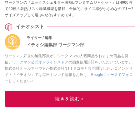
ワークマンの「エックスシェルター暑熱Ωプレミアムジャケット」は4900円
で20種の暑熱リスク軽減機能を搭載。全体的にサイズ感が小さめなので1〜2
サイズアップして選ぶのがおすすめです。
イチオシスト
ライター / 編集
イチオシ編集部 ワークマン部
ワークマン好きの編集部員が、ワークマンの人気商品やおすすめ商品を発
信。
ワークマン公式オンラインストア
の画像使用許諾をいただいています。
株式会社オールアバウトが株式会社NTTドコモと共同開設したレコメンドサ
イト「イチオシ」では毎日トレンド情報をお届け。
Googleニュースでフォロ
ー
してください！
このイチオシストの他の記事を読む
続きを読む＞