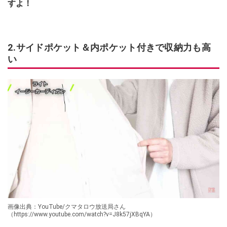
すよ！
2.サイドポケット＆内ポケット付きで収納力も高
い
画像出典：YouTube/クマタロウ放送局さん
（https://www.youtube.com/watch?v=J8k57jXBqYA）