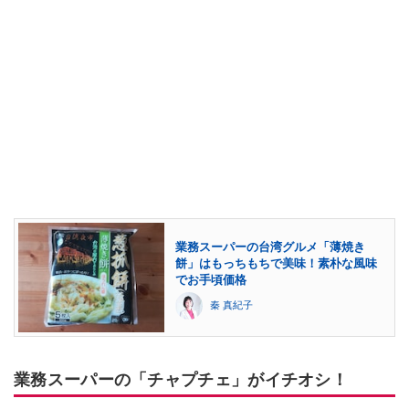
業務スーパーの台湾グルメ「薄焼き
餅」はもっちもちで美味！素朴な風味
でお手頃価格
秦 真紀子
業務スーパーの「チャプチェ」がイチオシ！