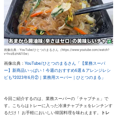
画像出典：YouTube/ひとつのまるさん（https://www.youtube.com/watch?
v=hvzBzHAl10w）
画像出典：
YouTube/ひとつのまるさん「【業務スーパ
ー】新商品いっぱい！今週のおすすめ6選＆アレンジレシ
ピも?2023年6月②｜業務用スーパー｜ひとつのまる」
今回ご紹介するのは、業務スーパーの「チャプチェ」で
す。こちらはトレーに入った冷凍チャプチェをレンチンす
るだけ！ お手軽においしい韓国料理を味わえます。
トレ