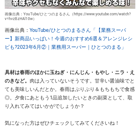
画像出典：YouTube/ひとつのまるさん（https://www.youtube.com/watch?
v=hvzBzHAl10w）
画像出典：
YouTube/ひとつのまるさん「【業務スーパ
ー】新商品いっぱい！今週のおすすめ6選＆アレンジレシ
ピも?2023年6月②｜業務用スーパー｜ひとつのまる」
具材は春雨のほかに玉ねぎ・にんじん・もやし・ニラ・え
のきなど。
肉は入っていないそうです。甘辛い醤油味でと
ても美味しいんだとか。春雨はぷりぷり＆もちもちで食感
◎。夕食にあともう1品追加したいときの副菜として、取
り入れてみてはいかがでしょうか？
気になった方はぜひチェックしてみてくださいね！