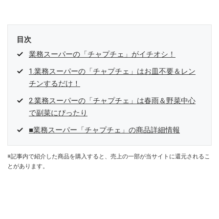
目次
業務スーパーの「チャプチェ」がイチオシ！
1.業務スーパーの「チャプチェ」はお皿不要＆レン
チンするだけ！
2.業務スーパーの「チャプチェ」は春雨＆野菜中心
で副菜にぴったり
■業務スーパー「チャプチェ」の商品詳細情報
※記事内で紹介した商品を購入すると、売上の一部が当サイトに還元されるこ
とがあります。