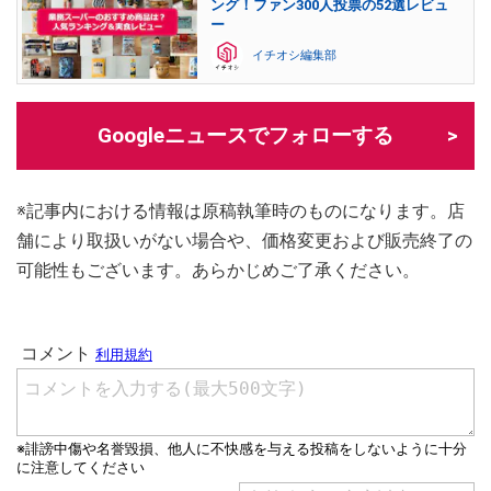
ング！ファン300人投票の52選レビュ
ー
イチオシ編集部
Googleニュースでフォローする
※記事内における情報は原稿執筆時のものになります。店
舗により取扱いがない場合や、価格変更および販売終了の
可能性もございます。あらかじめご了承ください。