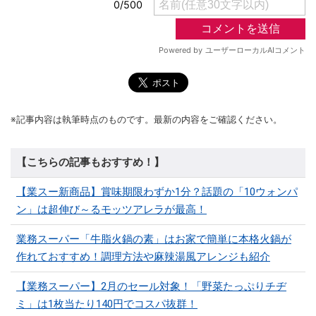
※記事内容は執筆時点のものです。最新の内容をご確認ください。
【こちらの記事もおすすめ！】
【業スー新商品】賞味期限わずか1分？話題の「10ウォンパ
ン」は超伸び～るモッツアレラが最高！
業務スーパー「牛脂火鍋の素」はお家で簡単に本格火鍋が
作れておすすめ！調理方法や麻辣湯風アレンジも紹介
【業務スーパー】2月のセール対象！「野菜たっぷりチヂ
ミ」は1枚当たり140円でコスパ抜群！