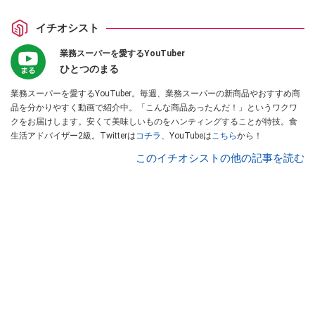
イチオシスト
業務スーパーを愛するYouTuber
ひとつのまる
業務スーパーを愛するYouTuber。毎週、業務スーパーの新商品やおすすめ商
品を分かりやすく動画で紹介中。「こんな商品あったんだ！」というワクワ
クをお届けします。安くて美味しいものをハンティングすることが特技。食
生活アドバイザー2級。Twitterは
コチラ
、YouTubeは
こちら
から！
このイチオシストの他の記事を読む