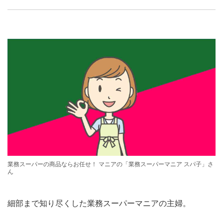
業務スーパーの商品ならお任せ！ マニアの「業務スーパーマニア スパ子」さ
ん
細部まで知り尽くした業務スーパーマニアの主婦。