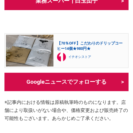
業務スーパー┃白玉団子
【70％OFF】こだわりのドリップコー
ヒー14個★980円★
イチオシストア
Googleニュースでフォローする
※記事内における情報は原稿執筆時のものになります。店
舗により取扱いがない場合や、価格変更および販売終了の
可能性もございます。あらかじめご了承ください。