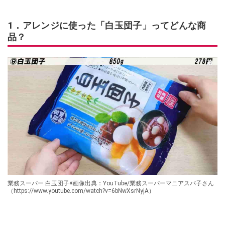
1．アレンジに使った「白玉団子」ってどんな商
品？
業務スーパー 白玉団子※画像出典：YouTube/業務スーパーマニアスパ子さん
（https://www.youtube.com/watch?v=6bNwXsrNyjA）