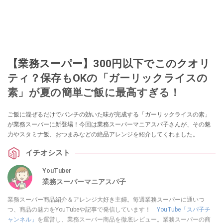
【業務スーパー】300円以下でこのクオリ
ティ？保存もOKの「ガーリックライスの
素」が夏の簡単ご飯に最高すぎる！
ご飯に混ぜるだけでパンチの効いた味が完成する「ガーリックライスの素」
が業務スーパーに新登場！今回は業務スーパーマニアスパ子さんが、その魅
力やスタミナ飯、おつまみなどの絶品アレンジを紹介してくれました。
イチオシスト
YouTuber
業務スーパーマニアスパ子
業務スーパー商品紹介＆アレンジ大好き主婦。毎週業務スーパーに通いつ
つ、商品の魅力をYouTubeや記事で発信しています！
YouTube「スパ子チ
ャンネル」
を運営し、業務スーパー商品を徹底レビュー。業務スーパーの商