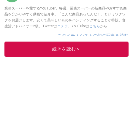
業務スーパーを愛するYouTuber。毎週、業務スーパーの新商品やおすすめ商
品を分かりやすく動画で紹介中。「こんな商品あったんだ！」というワクワ
クをお届けします。安くて美味しいものをハンティングすることが特技。食
生活アドバイザー2級。Twitterは
コチラ
、YouTubeは
こちら
から！
このイチオシストの他の記事を読む
続きを読む＞