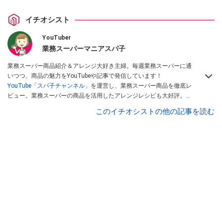
イチオシスト
YouTuber
業務スーパーマニアスパ子
業務スーパー商品紹介＆アレンジ大好き主婦。毎週業務スーパーに通
いつつ、商品の魅力をYouTubeや記事で発信しています！
YouTube「スパ子チャンネル」
を運営し、業務スーパー商品を徹底レ
ビュー。業務スーパーの商品を活用したアレンジレシピも大好評。時
短簡単アレンジ料理は必見です。
Yahoo!記事はこちら。
このイチオシストの他の記事を読む