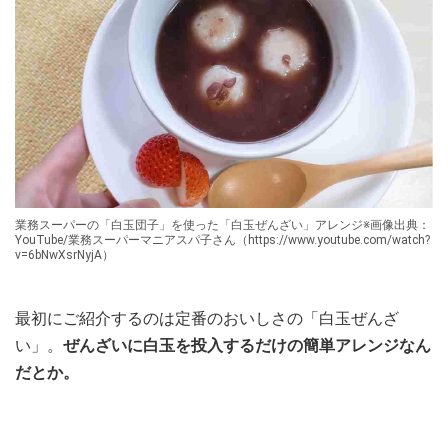
業務スーパーの「白玉団子」を使った「白玉ぜんざい」アレンジ※画像出典：
YouTube/業務スーパーマニアスパ子さん（https://www.youtube.com/watch?
v=6bNwXsrNyjA）
最初にご紹介するのは定番のおいしさの「白玉ぜんざ
い」。
ぜんざいに白玉を投入するだけの簡単アレンジなん
だとか。