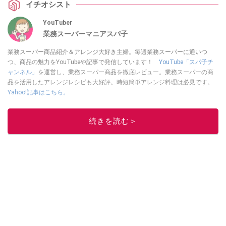
イチオシスト
YouTuber
業務スーパーマニアスパ子
業務スーパー商品紹介＆アレンジ大好き主婦。毎週業務スーパーに通いつ
つ、商品の魅力をYouTubeや記事で発信しています！
YouTube「スパ子チ
ャンネル」
を運営し、業務スーパー商品を徹底レビュー。業務スーパーの商
品を活用したアレンジレシピも大好評。時短簡単アレンジ料理は必見です。
Yahoo!記事はこちら。
このイチオシストの他の記事を読む
続きを読む＞