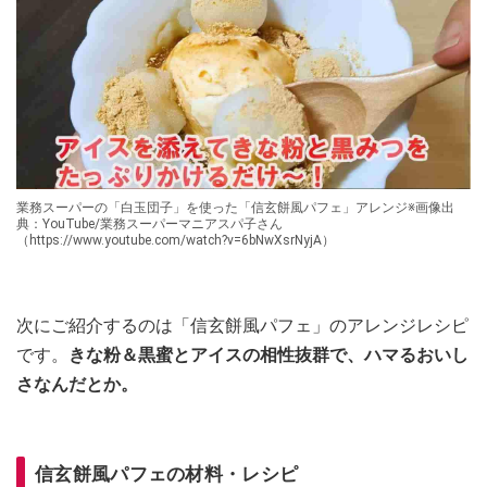
業務スーパーの「白玉団子」を使った「信玄餅風パフェ」アレンジ※画像出
典：YouTube/業務スーパーマニアスパ子さん
（https://www.youtube.com/watch?v=6bNwXsrNyjA）
次にご紹介するのは「信玄餅風パフェ」のアレンジレシピ
です。
きな粉＆黒蜜とアイスの相性抜群で、ハマるおいし
さなんだとか。
信玄餅風パフェの材料・レシピ