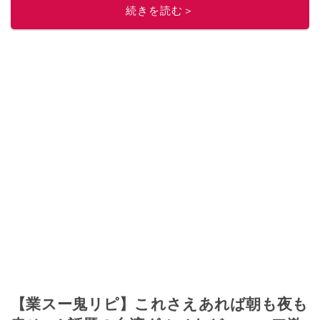
続きを読む＞
【業スー鬼リピ】これさえあれば朝も夜も