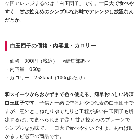
今回アレンジするのは「白玉団子」です。
一口大で食べや
すく、甘さ控えめのシンプルなお味でアレンジし放題なん
だとか。
白玉団子の価格・内容量・カロリー
・価格：300円（税込） ※編集部調べ
・内容量：850g
・カロリー：253kcal（100gあたり）
和スイーツからおかずまで色々使える、簡単おいしい冷凍
白玉団子です。
子供と一緒に作るおやつ代表の白玉団子で
すが、意外とこねたりゆでたりと工程が多い白玉団子も解
凍するだけで食べられます◎！ 甘さ控えめのプレーンで
シンプルなお味で、一口大で食べやすいですよ。あれば助
かるリピ必至の商品です。