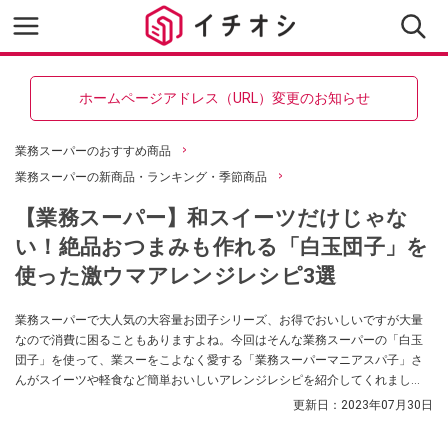
ホームページアドレス（URL）変更のお知らせ
業務スーパーのおすすめ商品
業務スーパーの新商品・ランキング・季節商品
【業務スーパー】和スイーツだけじゃな
い！絶品おつまみも作れる「白玉団子」を
使った激ウマアレンジレシピ3選
業務スーパーで大人気の大容量お団子シリーズ、お得でおいしいですが大量
なので消費に困ることもありますよね。今回はそんな業務スーパーの「白玉
団子」を使って、業スーをこよなく愛する「業務スーパーマニアスパ子」さ
んがスイーツや軽食など簡単おいしいアレンジレシピを紹介してくれまし
た。シンプルだからこそアレンジし放題の激ウマレシピ、必見です！
更新日：
2023年07月30日