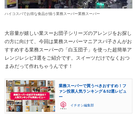
ハイコスパでお得な食品が揃う業務スーパー業務スーパー
大容量が嬉しい業スーお団子シリーズのアレンジをお探し
の方に向けて、今回は業務スーパーマニアスパ子さんがお
すすめする業務スーパーの「白玉団子」を使った超簡単ア
レンジレシピ3選をご紹介です。スイーツだけでなくおつ
まみだって作れちゃうんです！
業務スーパーで買うべきおすすめ！フ
ァン投票人気ランキング＆52選レビュ
ー
イチオシ編集部