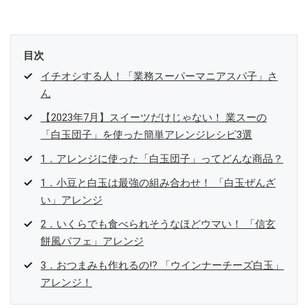
目次
イチオシする人！「業務スーパーマニアスパ子」さ
ん
【2023年7月】スイーツだけじゃない！ 業スーの
「白玉団子」を使った簡単アレンジレシピ3選
1．アレンジに使った「白玉団子」ってどんな商品？
1．小豆と白玉は最強の組み合わせ！ 「白玉ぜんざ
い」アレンジ
2．いくらでも食べられそうなほどウマい！ 「信玄
餅風パフェ」アレンジ
3．おつまみも作れるの⁉ 「ウインナーチーズ白玉」
アレンジ！