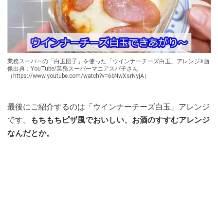
業務スーパーの「白玉団子」を使った「ウインナーチーズ白玉」アレンジ※画
像出典：YouTube/業務スーパーマニアスパ子さん
（https://www.youtube.com/watch?v=6bNwXsrNyjA）
最後にご紹介するのは「ウインナーチーズ白玉」アレンジ
です。
もちもちピザ風でおいしい、お酒のすすむアレンジ
なんだとか。