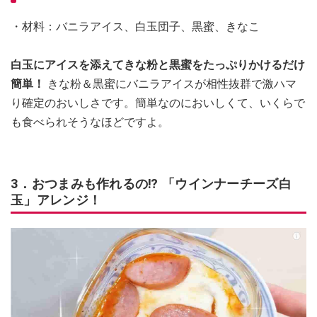
・材料：バニラアイス、白玉団子、黒蜜、きなこ
白玉にアイスを添えてきな粉と黒蜜をたっぷりかけるだけ
簡単！
きな粉＆黒蜜にバニラアイスが相性抜群で激ハマ
り確定のおいしさです。簡単なのにおいしくて、いくらで
も食べられそうなほどですよ。
3．おつまみも作れるの⁉ 「ウインナーチーズ白
玉」アレンジ！