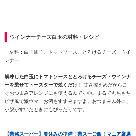
ウインナーチーズ白玉の材料・レシピ
・材料：白玉団子、トマトソース、とろけるチーズ、ウイ
ンナー
解凍した白玉にトマトソースととろけるチーズ・ウインナ
ーを乗せてトースターで焼くだけ！
甘さ控えめだからこ
そおつまみアレンジにも使えるんです◎。まるでもちもち
ピザ風で激ウマ、お酒もすすみますよ。おつまみ以外に、
小腹がすいたときにもぴったりです。
【業務スーパー】夏休みの準備！業スーご飯！マニア厳選