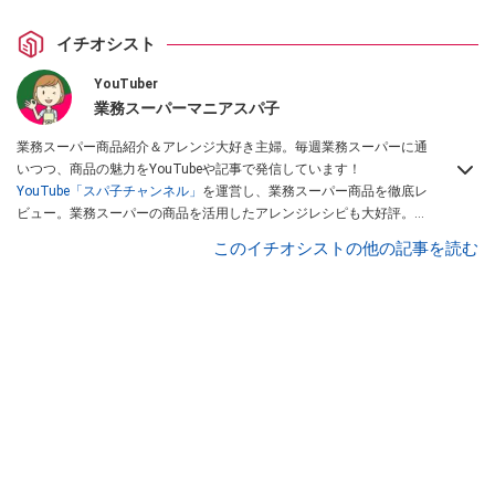
イチオシスト
YouTuber
業務スーパーマニアスパ子
業務スーパー商品紹介＆アレンジ大好き主婦。毎週業務スーパーに通
いつつ、商品の魅力をYouTubeや記事で発信しています！
YouTube「スパ子チャンネル」
を運営し、業務スーパー商品を徹底レ
ビュー。業務スーパーの商品を活用したアレンジレシピも大好評。時
短簡単アレンジ料理は必見です。
Yahoo!記事はこちら。
このイチオシストの他の記事を読む