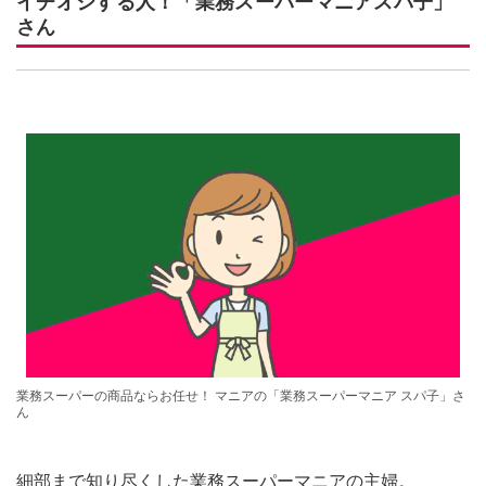
イチオシする人！「業務スーパーマニアスパ子」
さん
業務スーパーの商品ならお任せ！ マニアの「業務スーパーマニア スパ子」さ
ん
細部まで知り尽くした業務スーパーマニアの主婦。