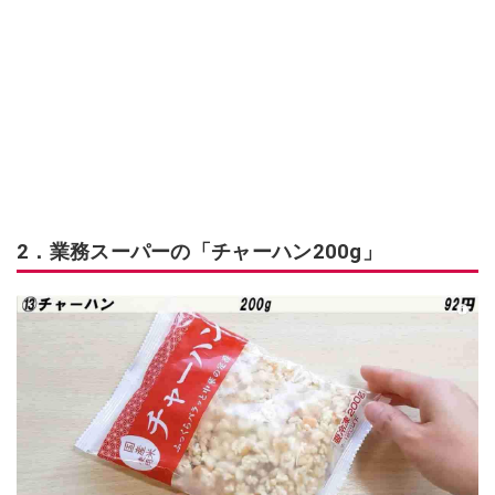
2．業務スーパーの「チャーハン200g」