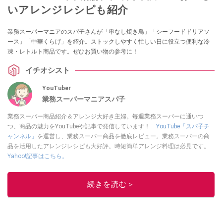
いアレンジレシピも紹介
業務スーパーマニアのスパ子さんが「串なし焼き鳥」「シーフードドリアソ
ース」「中華くらげ」を紹介。ストックしやすく忙しい日に役立つ便利な冷
凍・レトルト商品です。ぜひお買い物の参考に！
イチオシスト
YouTuber
業務スーパーマニアスパ子
業務スーパー商品紹介＆アレンジ大好き主婦。毎週業務スーパーに通いつ
つ、商品の魅力をYouTubeや記事で発信しています！
YouTube「スパ子チ
ャンネル」
を運営し、業務スーパー商品を徹底レビュー。業務スーパーの商
品を活用したアレンジレシピも大好評。時短簡単アレンジ料理は必見です。
Yahoo!記事はこちら。
このイチオシストの他の記事を読む
続きを読む＞