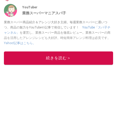
YouTuber
業務スーパーマニアスパ子
業務スーパー商品紹介＆アレンジ大好き主婦。毎週業務スーパーに通いつ
つ、商品の魅力をYouTubeや記事で発信しています！
YouTube「スパ子チ
ャンネル」
を運営し、業務スーパー商品を徹底レビュー。業務スーパーの商
品を活用したアレンジレシピも大好評。時短簡単アレンジ料理は必見です。
Yahoo!記事はこちら。
このイチオシストの他の記事を読む
続きを読む＞