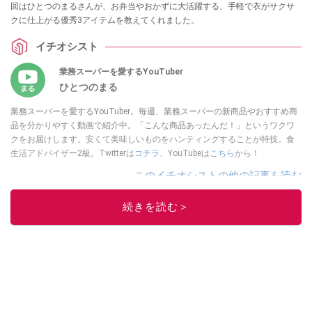
回はひとつのまるさんが、お弁当やおかずに大活躍する、手軽で衣がサクサ
クに仕上がる優秀3アイテムを教えてくれました。
イチオシスト
業務スーパーを愛するYouTuber
ひとつのまる
業務スーパーを愛するYouTuber。毎週、業務スーパーの新商品やおすすめ商
品を分かりやすく動画で紹介中。「こんな商品あったんだ！」というワクワ
クをお届けします。安くて美味しいものをハンティングすることが特技。食
生活アドバイザー2級。Twitterは
コチラ
、YouTubeは
こちら
から！
このイチオシストの他の記事を読む
続きを読む＞