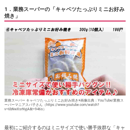
1．業務スーパーの「キャベツたっぷりミニお好み
焼き」
業務スーパー キャベツたっぷりミニお好み焼き※画像出典：YouTube/業務ス
ーパーマニアスパ子さん（https://www.youtube.com/watch?
v=6bNwXsrNyjA&t=946s）
最初にご紹介するのはミニサイズで使い勝手抜群な「キャ