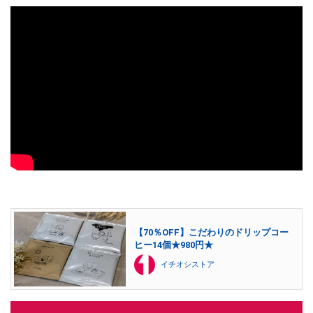
【70％OFF】こだわりのドリップコー
ヒー14個★980円★
イチオシストア