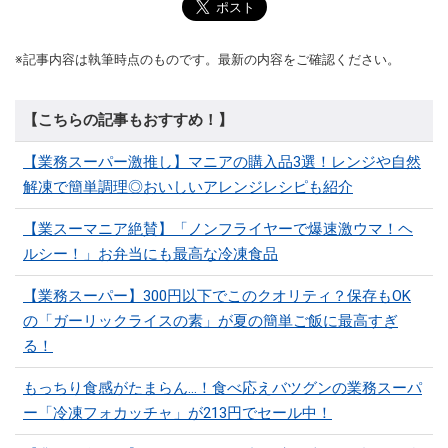
※記事内容は執筆時点のものです。最新の内容をご確認ください。
【こちらの記事もおすすめ！】
【業務スーパー激推し】マニアの購入品3選！レンジや自然
解凍で簡単調理◎おいしいアレンジレシピも紹介
【業スーマニア絶賛】「ノンフライヤーで爆速激ウマ！ヘ
ルシー！」お弁当にも最高な冷凍食品
【業務スーパー】300円以下でこのクオリティ？保存もOK
の「ガーリックライスの素」が夏の簡単ご飯に最高すぎ
る！
もっちり食感がたまらん…！食べ応えバツグンの業務スーパ
ー「冷凍フォカッチャ」が213円でセール中！