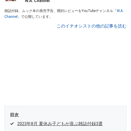
W.A. Channel
雑誌付録、ムック本の発売予告、開封レビューをYouTubeチャンネル「
W.A.
Channel
」で公開しています。
このイチオシストの他の記事を読む
目次
2023年8月 夏休み子どもが喜ぶ雑誌付録3選