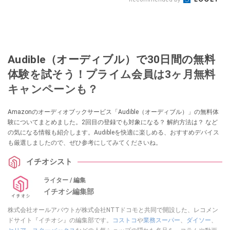
Audible（オーディブル）で30日間の無料
体験を試そう！プライム会員は3ヶ月無料
キャンペーンも？
Amazonのオーディオブックサービス「Audible（オーディブル）」の無料体
験についてまとめました。2回目の登録でも対象になる？ 解約方法は？ など
の気になる情報も紹介します。Audibleを快適に楽しめる、おすすめデバイス
も厳選しましたので、ぜひ参考にしてみてくださいね。
イチオシスト
ライター / 編集
イチオシ編集部
株式会社オールアバウトが株式会社NTTドコモと共同で開設した、レコメン
ドサイト『イチオシ』の編集部です。
コストコ
や
業務スーパー
、
ダイソー
、