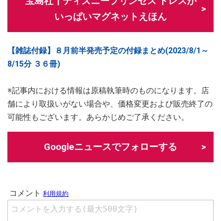
宝島社┃ディズニープリンセス ドレスが
いっぱいマグネットえほん
【雑誌付録】８月前半発売予定の付録まとめ(2023/8/1～
8/15分 ３６冊)
※記事内における情報は原稿執筆時のものになります。店
舗により取扱いがない場合や、価格変更および販売終了の
可能性もございます。あらかじめご了承ください。
Googleニュースでフォローする