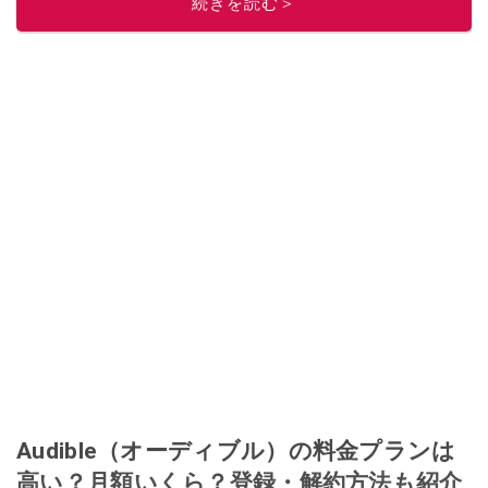
続きを読む＞
ニュースでフォロー
してください！
このイチオシストの他の記事を読む
Audible（オーディブル）の料金プランは
高い？月額いくら？登録・解約方法も紹介