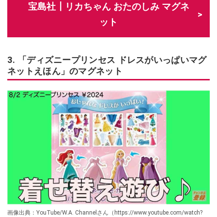
宝島社┃リカちゃん おたのしみ マグネ
ット
3. 「ディズニープリンセス ドレスがいっぱいマグ
ネットえほん」のマグネット
画像出典：YouTube/W.A. Channelさん（https://www.youtube.com/watch?