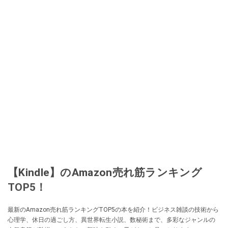
【Kindle】のAmazon売れ筋ランキング
TOP5！
最新のAmazon売れ筋ランキングTOP5の本を紹介！ビジネス雑談の技術から
心理学、休日の過ごし方、異世界転生小説、数秘術まで、多彩なジャンルの