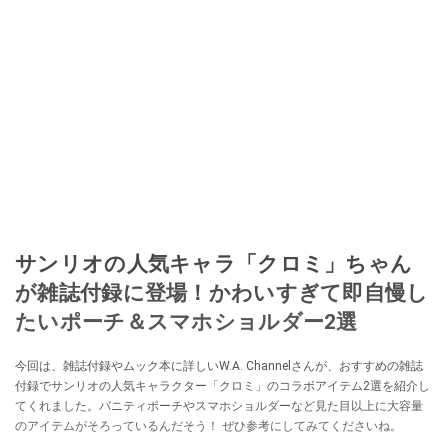
サンリオの人気キャラ「クロミ」ちゃん
が雑誌付録に登場！かわいすぎて即自慢し
たいポーチ＆スマホショルダー2選
今回は、雑誌付録やムック本に詳しいW.A. Channelさんが、おすすめの雑誌
付録でサンリオの人気キャラクター「クロミ」のコラボアイテム2選を紹介し
てくれました。バニティポーチやスマホショルダーなど見た目以上に大容量
のアイテムがそろっているんだそう！ ぜひ参考にしてみてくださいね。