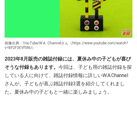
画像出典：YouTube/W.A. Channelさん（https://www.youtube.com/watch?
v=BF2F3EVf5NU）
2023年8月販売の雑誌付録には、夏休み中の子どもが喜び
そうな付録もあります。
今回は、子ども用の雑誌付録を探
している人に向けて、雑誌付録情報に詳しいW.A.Channel
さんが、子どもが喜ぶ雑誌付録3選を紹介してくれまし
た。夏休み中の子どもと一緒に楽しみましょう。