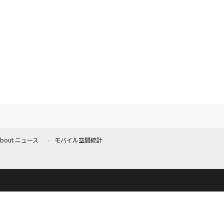
 About ニュース
モバイル空間統計