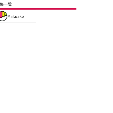
集一覧
Makuake