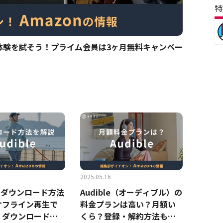
特
無料体験を試そう！プライム会員は3ヶ月無料キャンペー
2025.05.16
leのダウンロード方法
Audible（オーディブル）の
オフライン再生で
料金プランは高い？月額い
！ダウンロードで
くら？登録・解約方法も紹