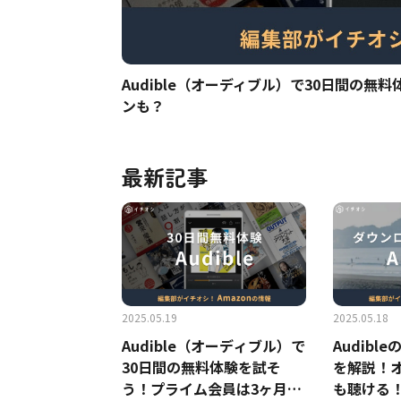
Audible（オーディブル）で30日間の
ンも？
最新記事
2025.05.19
2025.05.18
Audible（オーディブル）で
Audib
30日間の無料体験を試そ
を解説！
う！プライム会員は3ヶ月無
も聴ける