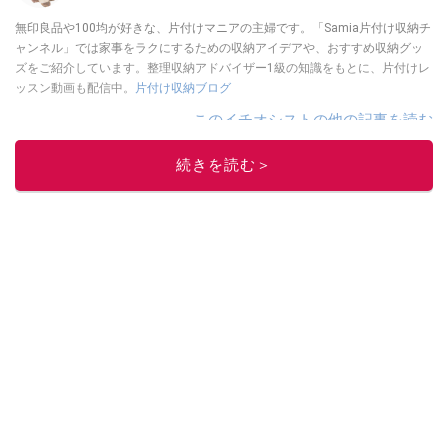
無印良品や100均が好きな、片付けマニアの主婦です。「Samia片付け収納チ
ャンネル」では家事をラクにするための収納アイデアや、おすすめ収納グッ
ズをご紹介しています。整理収納アドバイザー1級の知識をもとに、片付けレ
ッスン動画も配信中。
片付け収納ブログ
このイチオシストの他の記事を読む
続きを読む＞