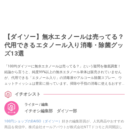
【ダイソー】無水エタノールは売ってる？
代用できるエタノール入り消毒・除菌グッ
ズ13選
「100均ダイソーに無水エタノールは売ってる？」という疑問を徹底調査！
結論から言うと、純度99%以上の無水エタノール単体は販売されていません
が、代用できる「エタノール入り」の消毒液やアルコール除菌スプレー、ウ
ェットティッシュは豊富に揃っています。掃除や手指の消毒に使えるおすす
めグッズ13選を実際の売り場情報とともに紹介します。
イチオシスト
ライター / 編集
イチオシ編集部 ダイソー部
100円ショップのDAISO（ダイソー）
好きの編集部員が、人気商品やおすすめ
商品を発信中。株式会社オールアバウトが株式会社NTTドコモと共同開設し