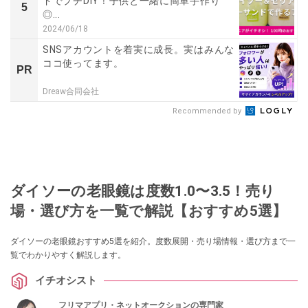
ドでプチDIY！子供と一緒に簡単手作り
5
◎...
2024/06/18
SNSアカウントを着実に成長。実はみんな
ココ使ってます。
PR
Dreaw合同会社
Recommended by
ダイソーの老眼鏡は度数1.0〜3.5！売り
場・選び方を一覧で解説【おすすめ5選】
ダイソーの老眼鏡おすすめ5選を紹介。度数展開・売り場情報・選び方まで一
覧でわかりやすく解説します。
イチオシスト
フリマアプリ・ネットオークションの専門家