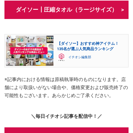
ダイソー┃圧縮タオル（ラージサイズ）
【ダイソー】おすすめ神アイテム！
135名が選ぶ人気商品ランキング
イチオシ編集部
※記事内における情報は原稿執筆時のものになります。店
舗により取扱いがない場合や、価格変更および販売終了の
可能性もございます。あらかじめご了承ください。
＼毎日イチオシ記事を配信中！／