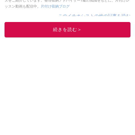
ズをご紹介しています。整理収納アドバイザー1級の知識をもとに、片付けレ
ッスン動画も配信中。
片付け収納ブログ
このイチオシストの他の記事を読む
続きを読む＞