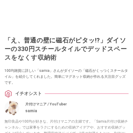
「え、普通の壁に磁石がピタッ!?」ダイソ
ーの330円スチールタイルでデッドスペー
スをなくす収納術
100均雑貨に詳しい「samia」さんがダイソーの「磁石がくっつくスチールタ
イル」を紹介してくれました。簡単にマグネット収納が作れる大注目グッズ
です。
イチオシスト
片付けマニア / YouTuber
samia
無印良品や100均が好きな、片付けマニアの主婦です。「Samia片付け収納チ
ャンネル」では家事をラクにするための収納アイデアや、おすすめ収納グッ