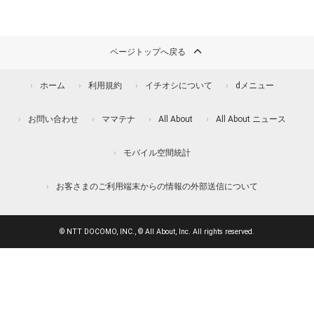
ページトップへ戻る
ホーム
利用規約
イチオシについて
dメニュー
お問い合わせ
ママテナ
All About
All About ニュース
モバイル空間統計
お客さまのご利用端末からの情報の外部送信について
© NTT DOCOMO, INC., © All About, Inc. All rights reserved.