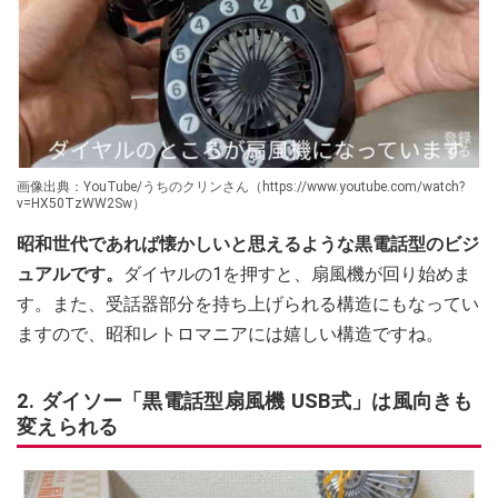
画像出典：YouTube/うちのクリンさん（https://www.youtube.com/watch?
v=HX50TzWW2Sw）
昭和世代であれば懐かしいと思えるような黒電話型のビジ
ュアルです。
ダイヤルの1を押すと、扇風機が回り始めま
す。また、受話器部分を持ち上げられる構造にもなってい
ますので、昭和レトロマニアには嬉しい構造ですね。
2. ダイソー「黒電話型扇風機 USB式」は風向きも
変えられる