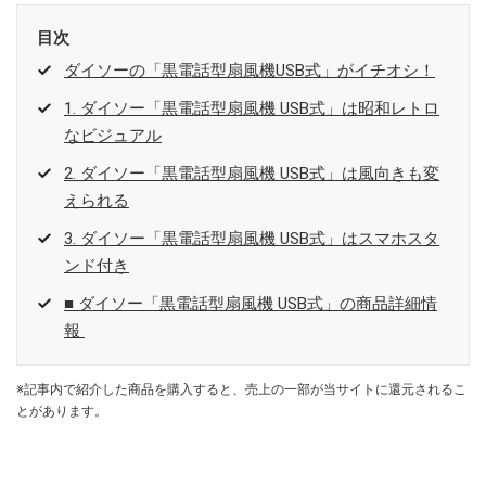
目次
ダイソーの「黒電話型扇風機USB式」がイチオシ！
1. ダイソー「黒電話型扇風機 USB式」は昭和レトロ
なビジュアル
2. ダイソー「黒電話型扇風機 USB式」は風向きも変
えられる
3. ダイソー「黒電話型扇風機 USB式」はスマホスタ
ンド付き
■ ダイソー「黒電話型扇風機 USB式」の商品詳細情
報
※記事内で紹介した商品を購入すると、売上の一部が当サイトに還元されるこ
とがあります。