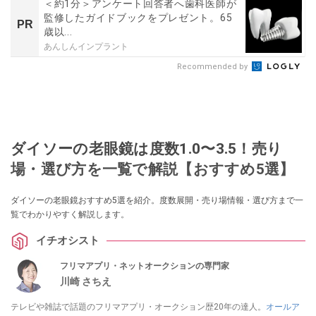
＜約1分＞アンケート回答者へ歯科医師が
監修したガイドブックをプレゼント。65
PR
歳以...
あんしんインプラント
Recommended by
ダイソーの老眼鏡は度数1.0〜3.5！売り
場・選び方を一覧で解説【おすすめ5選】
ダイソーの老眼鏡おすすめ5選を紹介。度数展開・売り場情報・選び方まで一
覧でわかりやすく解説します。
イチオシスト
フリマアプリ・ネットオークションの専門家
川崎 さちえ
テレビや雑誌で話題のフリマアプリ・オークション歴20年の達人。
オールア