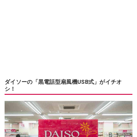
ダイソーの「黒電話型扇風機USB式」がイチオ
シ！