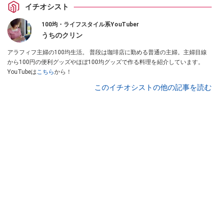
イチオシスト
100均・ライフスタイル系YouTuber
うちのクリン
アラフィフ主婦の100均生活。 普段は珈琲店に勤める普通の主婦。主婦目線
から100円の便利グッズやほぼ100均グッズで作る料理を紹介しています。
YouTubeは
こちら
から！
このイチオシストの他の記事を読む