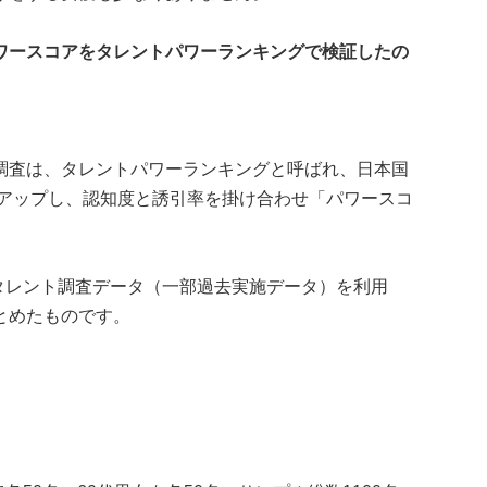
ワースコアをタレントパワーランキングで検証したの
調査は、タレントパワーランキングと呼ばれ、日本国
トアップし、認知度と誘引率を掛け合わせ「パワースコ
たタレント調査データ（一部過去実施データ）を利用
とめたものです。