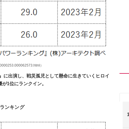
00000253.000062573.html）
ら』に出演し、戦災孤児として懸命に生きていくヒロイ
優が1位にランクイン。
ランキング