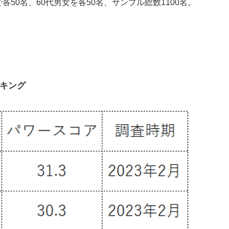
各50名、60代男女を各50名、サンプル総数1100名。
キング