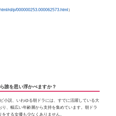
n/html/rd/p/000000253.000062573.html
）
ら誰を思い浮かべますか？
テレビ小説、いわゆる朝ドラには、すでに活躍している大
おり、幅広い年齢層から支持を集めています。朝ドラ
りをする女優も少なくありません。