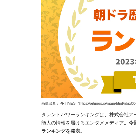
画像出典：PRTIMES（https://prtimes.jp/main/html/rd/p/0
タレントパワーランキングは、株式会社ア
能人の情報を届けるエンタメメディア
。今
ランキングを発表。