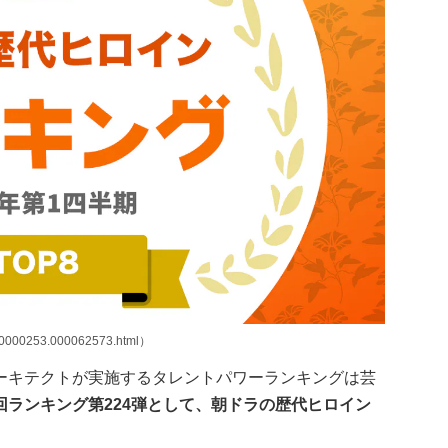
00000253.000062573.html）
ーキテクトが実施するタレントパワーランキングは芸
回ランキング第224弾として、朝ドラの歴代ヒロイン