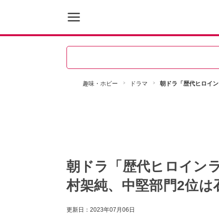
趣味・ホビー
ドラマ
朝ドラ「歴代ヒロイン
朝ドラ「歴代ヒロインラ
村架純、中堅部門2位は
更新日：
2023年07月06日