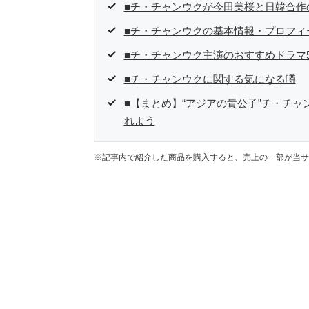
■チ・チャンウクが今田美桜と日韓合作
■チ・チャンウクの基本情報・プロフィ
■チ・チャンウク主演のおすすめドラマ
■チ・チャンウクに関する気になる噂
■【まとめ】“アジアの貴公子”チ・チ
れよう
※記事内で紹介した商品を購入すると、売上の一部が当サ