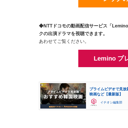
◆NTTドコモの動画配信サービス「Lemin
クの出演ドラマを視聴できます。
あわせてご覧ください。
Lemino
プライムビデオで見放
映画など【最新版】
イチオシ編集部