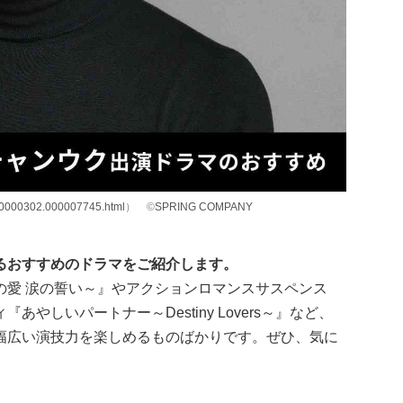
0000302.000007745.html
） ©
SPRING COMPANY
るおすすめのドラマをご紹介します。
の愛 涙の誓い～』やアクションロマンスサスペンス
やしいパートナー～Destiny Lovers～』など、
幅広い演技力を楽しめるものばかりです。ぜひ、気に