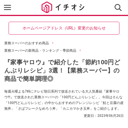
ホームページアドレス（URL）変更のお知らせ
業務スーパーのおすすめ商品
業務スーパーの新商品・ランキング・季節商品
『家事ヤロウ』で紹介した「節約100円ど
んぶりレシピ」3選！【業務スーパー】の
商品で簡単調理◎
毎週火曜よる7時にテレビ朝日系列で放送されている大人気番組『家事ヤロ
ウ!!!』で放送された業務スーパーの「100円どんぶりレシピ」。今回はそんな
「100円どんぶりレシピ」の中からおすすめのアレンジレシピ「鮭と豆腐の虚
無丼」「さばフレークなめろう丼」「カニカマかき玉丼」をご紹介します。
更新日：
2023年06月26日