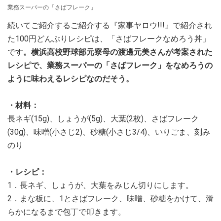
業務スーパーの「さばフレーク」
続いてご紹介するご紹介する『家事ヤロウ!!!』で紹介され
た100円どんぶりレシピは、「さばフレークなめろう丼」
です
。横浜高校野球部元寮母の渡邊元美さんが考案された
レシピで、業務スーパーの「さばフレーク」をなめろうの
ように味わえるレシピなのだそう。
・材料：
長ネギ(15g)、しょうが(5g)、大葉(2枚)、さばフレーク
(30g)、味噌(小さじ2)、砂糖(小さじ3/4)、いりごま、刻み
のり
・レシピ：
1．長ネギ、しょうが、大葉をみじん切りにします。
2．まな板に、1とさばフレーク、味噌、砂糖をかけて、滑
らかになるまで包丁で叩きます。