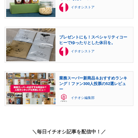
イチオシストア
プレゼントにも！スペシャリティコー
ヒーでゆったりとした休日を。
イチオシストア
業務スーパー新商品＆おすすめランキ
ング！ファン300人投票の52選レビュ
ー
イチオシ編集部
＼毎日イチオシ記事を配信中！／