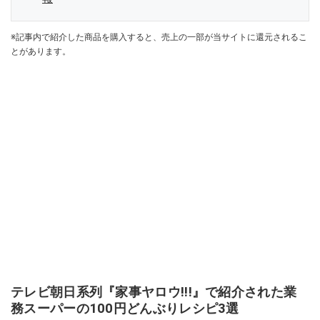
※記事内で紹介した商品を購入すると、売上の一部が当サイトに還元されるこ
とがあります。
テレビ朝日系列『家事ヤロウ!!!』で紹介された業
務スーパーの100円どんぶりレシピ3選