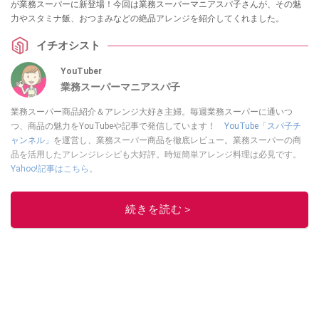
が業務スーパーに新登場！今回は業務スーパーマニアスパ子さんが、その魅
力やスタミナ飯、おつまみなどの絶品アレンジを紹介してくれました。
イチオシスト
YouTuber
業務スーパーマニアスパ子
業務スーパー商品紹介＆アレンジ大好き主婦。毎週業務スーパーに通いつ
つ、商品の魅力をYouTubeや記事で発信しています！
YouTube「スパ子チ
ャンネル」
を運営し、業務スーパー商品を徹底レビュー。業務スーパーの商
品を活用したアレンジレシピも大好評。時短簡単アレンジ料理は必見です。
Yahoo!記事はこちら。
このイチオシストの他の記事を読む
続きを読む＞