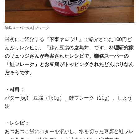
業務スーパーの鮭フレーク
最初にご紹介する『家事ヤロウ!!!』で紹介された100円ど
んぶりレシピは、「鮭と豆腐の虚無丼」です。
料理研究家
のリュウジさんが考案されたレシピで、業務スーパーの
「鮭フレーク」とお豆腐がトッピングされたどんぶりなん
だそうです。
・材料：
バター(5g)、豆腐（150g）、鮭フレーク（20g）、しょう
油
・レシピ：
あつあつご飯にバターを溶かし、水を切った豆腐と鮭フレ