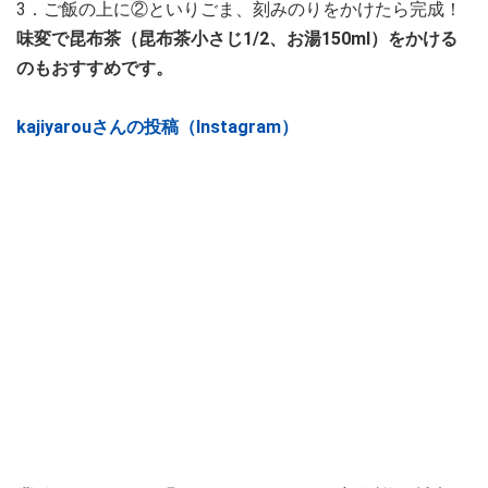
3．ご飯の上に②といりごま、刻みのりをかけたら完成！
味変で昆布茶（昆布茶小さじ1/2、お湯150ml）をかける
のもおすすめです。
kajiyarouさんの投稿（Instagram）