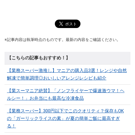
※記事内容は執筆時点のものです。最新の内容をご確認ください。
【こちらの記事もおすすめ！】
【業務スーパー激推し】マニアの購入品3選！レンジや自然
解凍で簡単調理◎おいしいアレンジレシピも紹介
【業スーマニア絶賛】「ノンフライヤーで爆速激ウマ！ヘ
ルシー！」お弁当にも最高な冷凍食品
【業務スーパー】300円以下でこのクオリティ？保存もOK
の「ガーリックライスの素」が夏の簡単ご飯に最高すぎ
る！