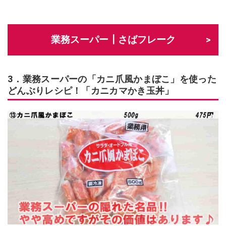
業務スーパー┃さばフレーク
3．業務スーパーの「カニ爪風かまぼこ」を使った
どんぶりレシピ！「カニカマかき玉丼」