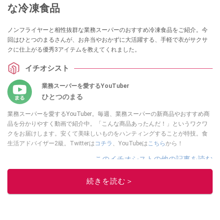
な冷凍食品
ノンフライヤーと相性抜群な業務スーパーのおすすめ冷凍食品をご紹介。今
回はひとつのまるさんが、お弁当やおかずに大活躍する、手軽で衣がサクサ
クに仕上がる優秀3アイテムを教えてくれました。
イチオシスト
業務スーパーを愛するYouTuber
ひとつのまる
業務スーパーを愛するYouTuber。毎週、業務スーパーの新商品やおすすめ商
品を分かりやすく動画で紹介中。「こんな商品あったんだ！」というワクワ
クをお届けします。安くて美味しいものをハンティングすることが特技。食
生活アドバイザー2級。Twitterは
コチラ
、YouTubeは
こちら
から！
このイチオシストの他の記事を読む
続きを読む＞