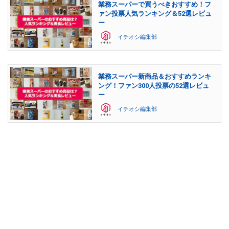
業務スーパーで買うべきおすすめ！フ
ァン投票人気ランキング＆52選レビュ
ー
イチオシ編集部
業務スーパー新商品＆おすすめランキ
ング！ファン300人投票の52選レビュ
ー
イチオシ編集部