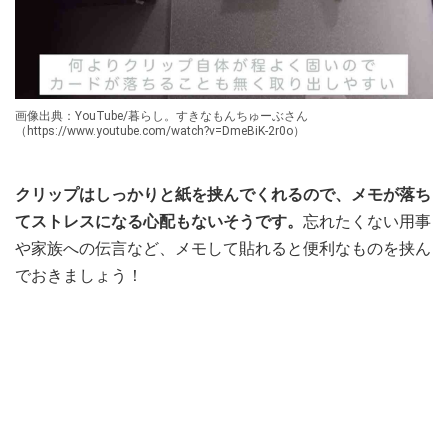
画像出典：YouTube/暮らし。すきなもんちゅーぶさん
（https://www.youtube.com/watch?v=DmeBiK-2r0o）
クリップはしっかりと紙を挟んでくれるので、メモが落ち
てストレスになる心配もないそうです。
忘れたくない用事
や家族への伝言など、メモして貼れると便利なものを挟ん
でおきましょう！