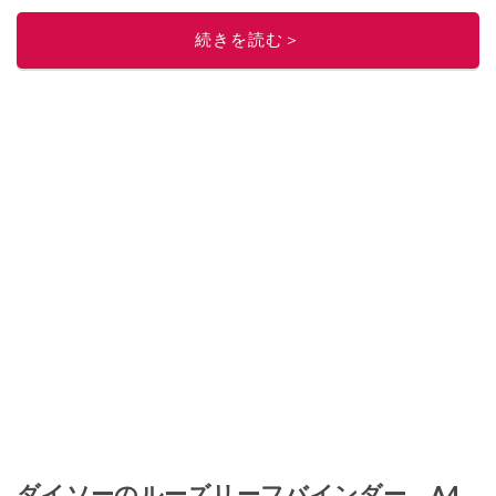
このイチオシストの他の記事を読む
続きを読む＞
ダイソーのルーズリーフバインダー、A4