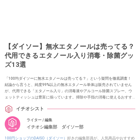
【ダイソー】無水エタノールは売ってる？
代用できるエタノール入り消毒・除菌グッ
ズ13選
「100均ダイソーに無水エタノールは売ってる？」という疑問を徹底調査！
結論から言うと、純度99%以上の無水エタノール単体は販売されていません
が、代用できる「エタノール入り」の消毒液やアルコール除菌スプレー、ウ
ェットティッシュは豊富に揃っています。掃除や手指の消毒に使えるおすす
めグッズ13選を実際の売り場情報とともに紹介します。
イチオシスト
ライター / 編集
イチオシ編集部 ダイソー部
100円ショップのDAISO（ダイソー）
好きの編集部員が、人気商品やおすすめ