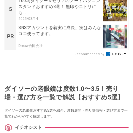
100均ダイソー＆セリアのノートパソコン
スタンドおすすめ3選！ 無印やニトリに
5
も...
2025/03/14
SNSアカウントを着実に成長。実はみんな
ココ使ってます。
PR
Dreaw合同会社
Recommended by
ダイソーの老眼鏡は度数1.0〜3.5！売り
場・選び方を一覧で解説【おすすめ5選】
ダイソーの老眼鏡おすすめ5選を紹介。度数展開・売り場情報・選び方まで一
覧でわかりやすく解説します。
イチオシスト