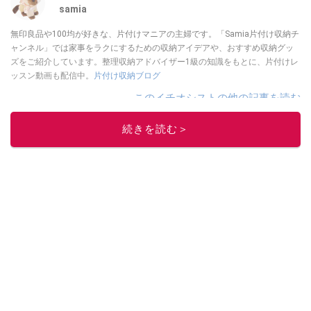
samia
無印良品や100均が好きな、片付けマニアの主婦です。「Samia片付け収納チ
ャンネル」では家事をラクにするための収納アイデアや、おすすめ収納グッ
ズをご紹介しています。整理収納アドバイザー1級の知識をもとに、片付けレ
ッスン動画も配信中。
片付け収納ブログ
このイチオシストの他の記事を読む
続きを読む＞