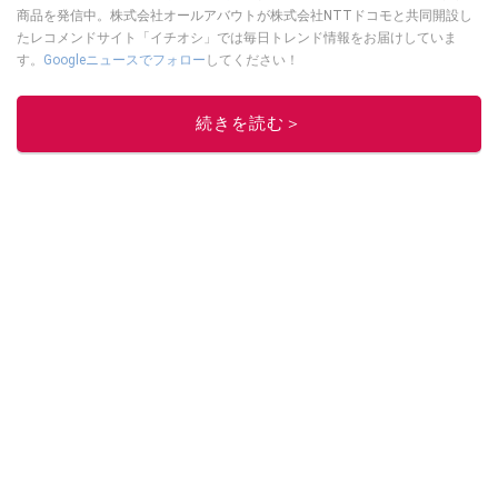
商品を発信中。株式会社オールアバウトが株式会社NTTドコモと共同開設し
たレコメンドサイト「イチオシ」では毎日トレンド情報をお届けしていま
す。
Googleニュースでフォロー
してください！
このイチオシストの他の記事を読む
続きを読む＞