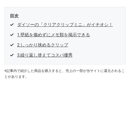
目次
ダイソーの「クリアクリップミニ」がイチオシ！
1.壁紙を傷めずにメモ類を掲示できる
2.しっかり挟めるクリップ
3.繰り返し使えてコスパ優秀
※記事内で紹介した商品を購入すると、売上の一部が当サイトに還元されるこ
とがあります。