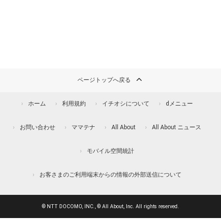
ページトップへ戻る
ホーム
利用規約
イチオシについて
dメニュー
お問い合わせ
ママテナ
All About
All About ニュース
モバイル空間統計
お客さまのご利用端末からの情報の外部送信について
© NTT DOCOMO, INC., © All About, Inc. All rights reserved.