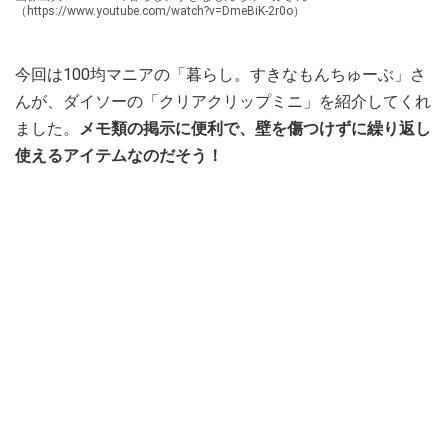
（https://www.youtube.com/watch?v=DmeBiK-2r0o）
今回は100均マニアの「暮らし。すきなもんちゅーぶ」さ
んが、ダイソーの「クリアクリップミニ」を紹介してくれ
ました。
メモ類の掲示に便利で、壁を傷つけずに繰り返し
使えるアイテムなのだそう！