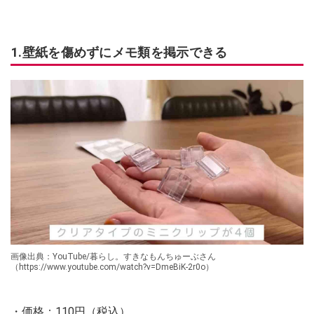
1.壁紙を傷めずにメモ類を掲示できる
画像出典：YouTube/暮らし。すきなもんちゅーぶさん
（https://www.youtube.com/watch?v=DmeBiK-2r0o）
・価格：110円（税込）