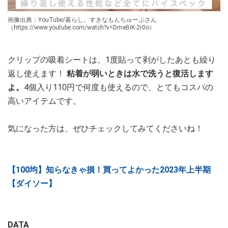
画像出典：YouTube/暮らし。すきなもんちゅーぶさん
（https://www.youtube.com/watch?v=DmeBiK-2r0o）
クリップの吸着シートは、1度貼って剥がしたあとも繰り
返し使えます！
粘着が弱いときは水で洗うと復活します
よ。
4個入り110円で何度も使えるので、とてもコスパの
高いアイテムです。
気になった方は、ぜひチェックしてみてくださいね！
【100均】知らなきゃ損！買ってよかった2023年上半期
【ダイソー】
DATA