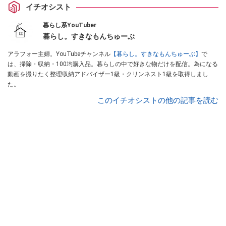
イチオシスト
暮らし系YouTuber
暮らし。すきなもんちゅーぶ
アラフォー主婦。YouTubeチャンネル
【暮らし。すきなもんちゅーぶ】
で
は、掃除・収納・100均購入品。暮らしの中で好きな物だけを配信。為になる
動画を撮りたく整理収納アドバイザー1級・クリンネスト1級を取得しまし
た。
このイチオシストの他の記事を読む