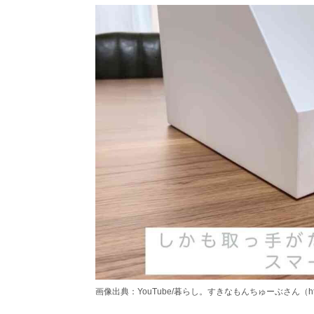
画像出典：YouTube/暮らし。すきなもんちゅーぶさん（https://ww