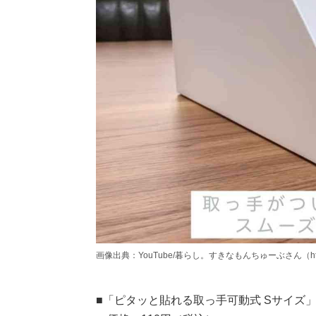
画像出典：YouTube/暮らし。すきなもんちゅーぶさん（https://ww
■「ピタッと貼れる取っ手可動式 Sサイズ