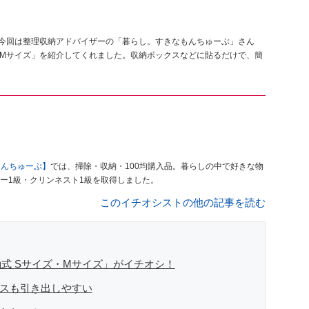
。今回は整理収納アドバイザーの「暮らし。すきなもんちゅーぶ」さん
・Mサイズ」を紹介してくれました。収納ボックスなどに貼るだけで、簡
もんちゅーぶ】
では、掃除・収納・100均購入品。暮らしの中で好きな物
ー1級・クリンネスト1級を取得しました。
このイチオシストの他の記事を読む
式 Sサイズ・Mサイズ」がイチオシ！
ースも引き出しやすい