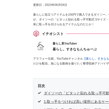
更新日：
2023年06月04日
暮らしに役立つアイテムを100円で購入できるダイソー
が、ダイソーの「ピタッと貼れる取っ手可動式 Sサイズ
単に取っ手を付けられるアイテムなのだとか！
イチオシスト
暮らし系YouTuber
暮らし。すきなもんちゅーぶ
アラフォー主婦。YouTubeチャンネル
【暮らし。すきな
だけを配信。為になる動画を撮りたく整理収納アドバイザ
目次
ダイソーの「ピタッと貼れる取っ手可動
1.取っ手をつければ高い場所にあるケ