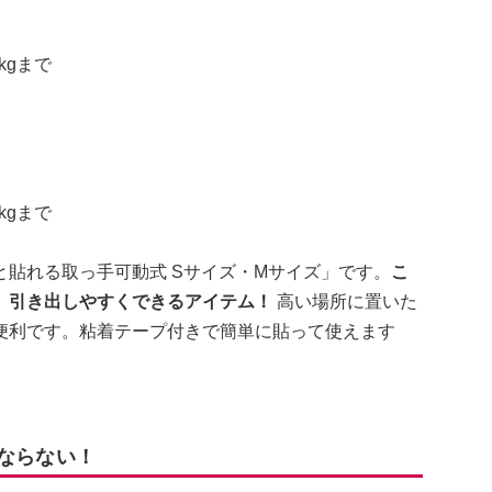
kgまで
」
kgまで
貼れる取っ手可動式 Sサイズ・Mサイズ」です。
こ
、引き出しやすくできるアイテム！
高い場所に置いた
便利です。粘着テープ付きで簡単に貼って使えます
にならない！