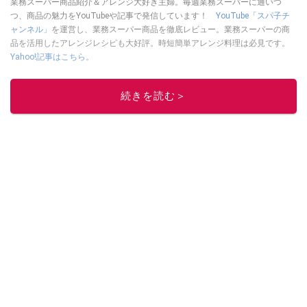
業務スーパー商品紹介＆アレンジ大好き主婦。毎週業務スーパーに通いつ
つ、商品の魅力をYouTubeや記事で発信しています！
YouTube「スパ子チ
ャンネル」
を運営し、業務スーパー商品を徹底レビュー。業務スーパーの商
品を活用したアレンジレシピも大好評。時短簡単アレンジ料理は必見です。
Yahoo!記事はこちら。
このイチオシストの他の記事を読む
続きを読む＞