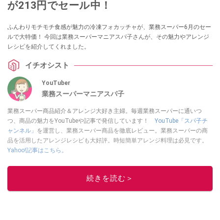
が213円でセール中！
ふんわりモチモチ食感が魅力の冷凍フォカッチャが、業務スーパー6月のセー
ルで大特価！ 今回は業務スーパーマニアスパ子さんが、その魅力やアレンジ
レシピを紹介してくれました。
イチオシスト
YouTuber
業務スーパーマニアスパ子
業務スーパー商品紹介＆アレンジ大好き主婦。毎週業務スーパーに通いつ
つ、商品の魅力をYouTubeや記事で発信しています！
YouTube「スパ子チ
ャンネル」
を運営し、業務スーパー商品を徹底レビュー。業務スーパーの商
品を活用したアレンジレシピも大好評。時短簡単アレンジ料理は必見です。
Yahoo!記事はこちら。
このイチオシストの他の記事を読む
続きを読む＞