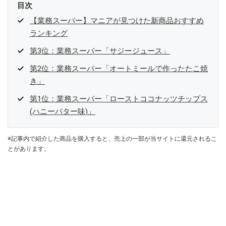
目次
【業務スーパー】マニアが見つけた新商品おすすめ
ランキング
第3位：業務スーパー「サジージュース」
第2位：業務スーパー「オートミールで作ったたこ焼
き」
第1位：業務スーパー「ローストココナッツチップス
(ハニーバター味)」
※記事内で紹介した商品を購入すると、売上の一部が当サイトに還元されるこ
とがあります。