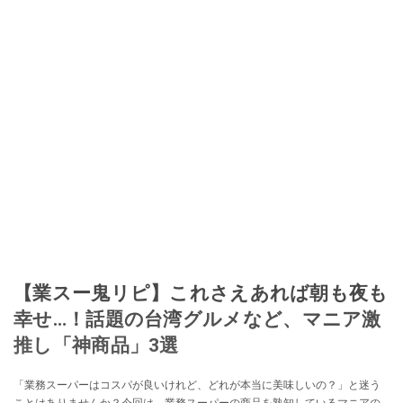
【業スー鬼リピ】これさえあれば朝も夜も
幸せ…！話題の台湾グルメなど、マニア激
推し「神商品」3選
「業務スーパーはコスパが良いけれど、どれが本当に美味しいの？」と迷う