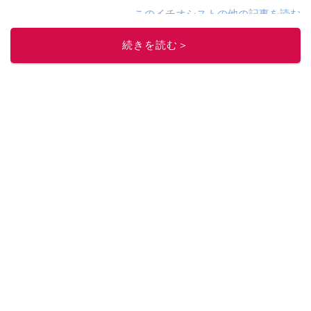
このイチオシストの他の記事を読む
続きを読む＞