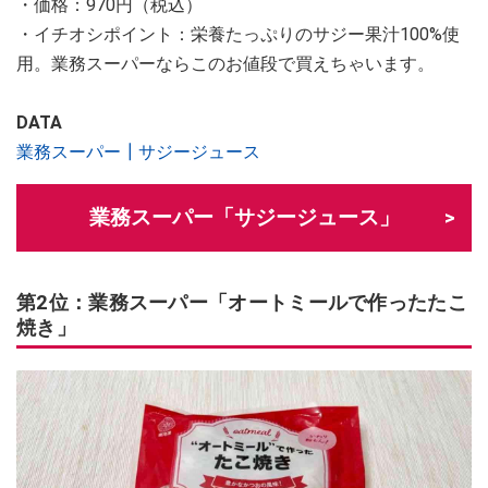
・価格：970円（税込）
・イチオシポイント：栄養たっぷりのサジー果汁100%使
用。業務スーパーならこのお値段で買えちゃいます。
DATA
業務スーパー┃サジージュース
業務スーパー「サジージュース」
第2位：業務スーパー「オートミールで作ったたこ
焼き」