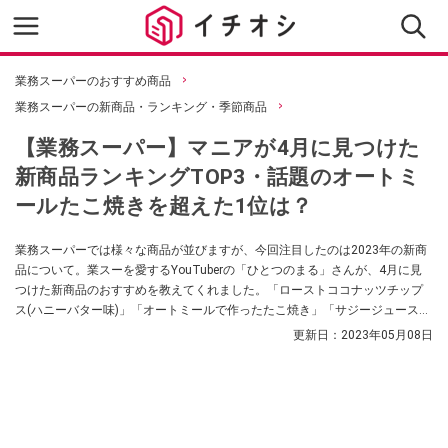
業務スーパーのおすすめ商品
業務スーパーの新商品・ランキング・季節商品
【業務スーパー】マニアが4月に見つけた
新商品ランキングTOP3・話題のオートミ
ールたこ焼きを超えた1位は？
業務スーパーでは様々な商品が並びますが、今回注目したのは2023年の新商
品について。業スーを愛するYouTuberの「ひとつのまる」さんが、4月に見
つけた新商品のおすすめを教えてくれました。「ローストココナッツチップ
ス(ハニーバター味)」「オートミールで作ったたこ焼き」「サジージュース」
の3種類から、おすすめ順にランキング形式でご紹介します。
更新日：
2023年05月08日