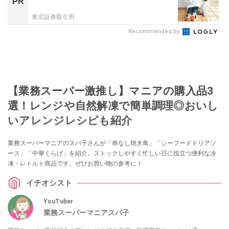
PR
東京証券取引所
Recommended by
【業務スーパー激推し】マニアの購入品3
選！レンジや自然解凍で簡単調理◎おいし
いアレンジレシピも紹介
業務スーパーマニアのスパ子さんが「串なし焼き鳥」「シーフードドリアソ
ース」「中華くらげ」を紹介。ストックしやすく忙しい日に役立つ便利な冷
凍・レトルト商品です。ぜひお買い物の参考に！
イチオシスト
YouTuber
業務スーパーマニアスパ子