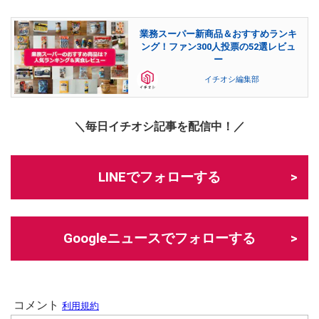
業務スーパー新商品＆おすすめランキ
ング！ファン300人投票の52選レビュ
ー
イチオシ編集部
＼毎日イチオシ記事を配信中！／
LINEでフォローする
Googleニュースでフォローする