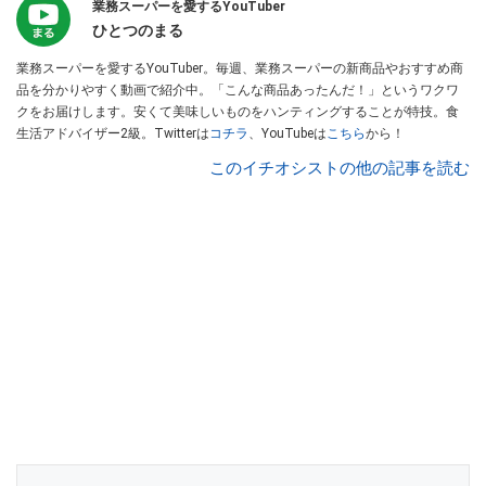
業務スーパーを愛するYouTuber
ひとつのまる
業務スーパーを愛するYouTuber。毎週、業務スーパーの新商品やおすすめ商
品を分かりやすく動画で紹介中。「こんな商品あったんだ！」というワクワ
クをお届けします。安くて美味しいものをハンティングすることが特技。食
生活アドバイザー2級。Twitterは
コチラ
、YouTubeは
こちら
から！
このイチオシストの他の記事を読む