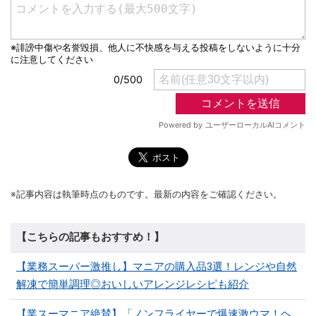
※記事内容は執筆時点のものです。最新の内容をご確認ください。
【こちらの記事もおすすめ！】
【業務スーパー激推し】マニアの購入品3選！レンジや自然
解凍で簡単調理◎おいしいアレンジレシピも紹介
【業スーマニア絶賛】「ノンフライヤーで爆速激ウマ！ヘ