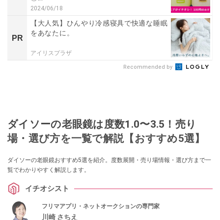
2024/06/18
【大人気】ひんやり冷感寝具で快適な睡眠
をあなたに。
PR
アイリスプラザ
Recommended by
ダイソーの老眼鏡は度数1.0〜3.5！売り
場・選び方を一覧で解説【おすすめ5選】
ダイソーの老眼鏡おすすめ5選を紹介。度数展開・売り場情報・選び方まで一
覧でわかりやすく解説します。
イチオシスト
フリマアプリ・ネットオークションの専門家
川崎 さちえ