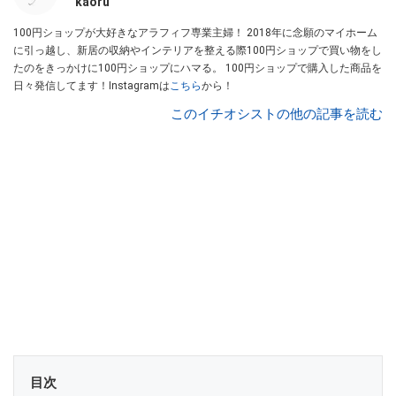
kaoru
100円ショップが大好きなアラフィフ専業主婦！ 2018年に念願のマイホーム
に引っ越し、新居の収納やインテリアを整える際100円ショップで買い物をし
たのをきっかけに100円ショップにハマる。 100円ショップで購入した商品を
日々発信してます！Instagramは
こちら
から！
このイチオシストの他の記事を読む
目次