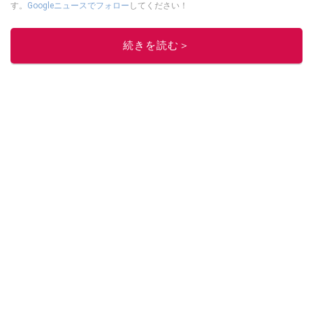
す。
Googleニュースでフォロー
してください！
このイチオシストの他の記事を読む
続きを読む＞