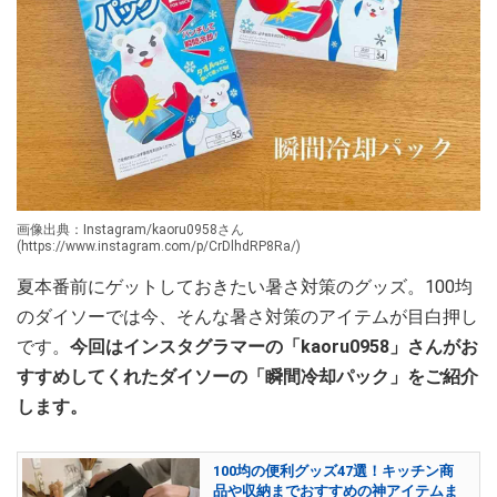
画像出典：Instagram/kaoru0958さん
(https://www.instagram.com/p/CrDlhdRP8Ra/)
夏本番前にゲットしておきたい暑さ対策のグッズ。100均
のダイソーでは今、そんな暑さ対策のアイテムが目白押し
です。
今回はインスタグラマーの「kaoru0958」さんがお
すすめしてくれたダイソーの「瞬間冷却パック」をご紹介
します。
100均の便利グッズ47選！キッチン商
品や収納までおすすめの神アイテムま