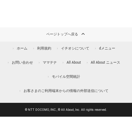
ページトップへ戻る
ホーム
利用規約
イチオシについて
dメニュー
お問い合わせ
ママテナ
All About
All About ニュース
モバイル空間統計
お客さまのご利用端末からの情報の外部送信について
© NTT DOCOMO, INC., © All About, Inc. All rights reserved.