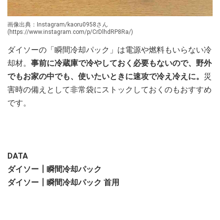
画像出典：Instagram/kaoru0958さん
(https://www.instagram.com/p/CrDlhdRP8Ra/)
ダイソーの「瞬間冷却パック」は電源や燃料もいらない冷
却材。
事前に冷蔵庫で冷やしておく必要もないので、野外
でもお家の中でも、使いたいときに速攻で冷え冷えに。
災
害時の備えとして非常袋にストックしておくのもおすすめ
です。
DATA
ダイソー┃瞬間冷却パック
ダイソー┃瞬間冷却パック 首用