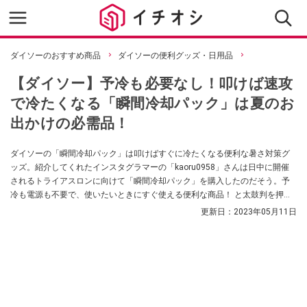
ダイソーのおすすめ商品
ダイソーの便利グッズ・日用品
【ダイソー】予冷も必要なし！叩けば速攻
で冷たくなる「瞬間冷却パック」は夏のお
出かけの必需品！
ダイソーの「瞬間冷却パック」は叩けばすぐに冷たくなる便利な暑さ対策グ
ッズ。紹介してくれたインスタグラマーの「kaoru0958」さんは日中に開催
されるトライアスロンに向けて「瞬間冷却パック」を購入したのだそう。予
冷も電源も不要で、使いたいときにすぐ使える便利な商品！ と太鼓判を押し
ています。
更新日：
2023年05月11日