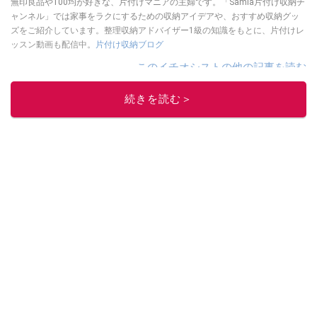
無印良品や100均が好きな、片付けマニアの主婦です。「Samia片付け収納チ
ャンネル」では家事をラクにするための収納アイデアや、おすすめ収納グッ
ズをご紹介しています。整理収納アドバイザー1級の知識をもとに、片付けレ
ッスン動画も配信中。
片付け収納ブログ
このイチオシストの他の記事を読む
続きを読む＞