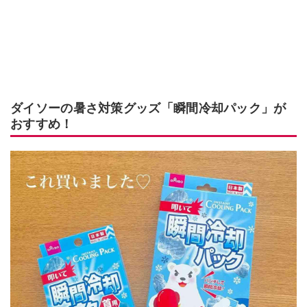
ダイソーの暑さ対策グッズ「瞬間冷却パック」が
おすすめ！