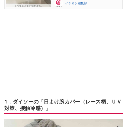
イチオシ編集部
1．ダイソーの「日よけ腕カバー（レース柄、ＵＶ
対策、接触冷感）」