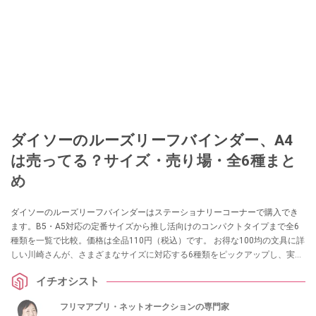
ダイソーのルーズリーフバインダー、A4
は売ってる？サイズ・売り場・全6種まと
め
ダイソーのルーズリーフバインダーはステーショナリーコーナーで購入でき
ます。B5・A5対応の定番サイズから推し活向けのコンパクトタイプまで全6
種類を一覧で比較。価格は全品110円（税込）です。 お得な100均の文具に詳
しい川崎さんが、さまざまなサイズに対応する6種類をピックアップし、実際
の使い勝手を紹介します。
イチオシスト
フリマアプリ・ネットオークションの専門家