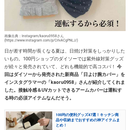
画像出典：Instagram/kaoru0958さん
(https://www.instagram.com/p/CrIvACgPNLJ/)
日が差す時間が長くなる夏は、日焼け対策をしっかりした
いもの。100円ショップのダイソーでは紫外線対策グッズ
が続々と発売されていて、どれも機能的で高コスパ！
今
回はダイソーから発売された新商品「日よけ腕カバー」を
インスタグラマーの「kaoru0958」さんが紹介してくれま
した。接触冷感＆UVカットできるアームカバーは運転す
る時の必須アイテムなんだそう。
100均の便利グッズ47選！キッチン商
品や収納までおすすめの神アイテムま
とめ！