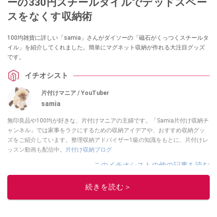
ーの330円スチールタイルでデッドスペー
スをなくす収納術
100均雑貨に詳しい「samia」さんがダイソーの「磁石がくっつくスチールタ
イル」を紹介してくれました。簡単にマグネット収納が作れる大注目グッズ
です。
イチオシスト
片付けマニア / YouTuber
samia
無印良品や100均が好きな、片付けマニアの主婦です。「Samia片付け収納チ
ャンネル」では家事をラクにするための収納アイデアや、おすすめ収納グッ
ズをご紹介しています。整理収納アドバイザー1級の知識をもとに、片付けレ
ッスン動画も配信中。
片付け収納ブログ
このイチオシストの他の記事を読む
続きを読む＞