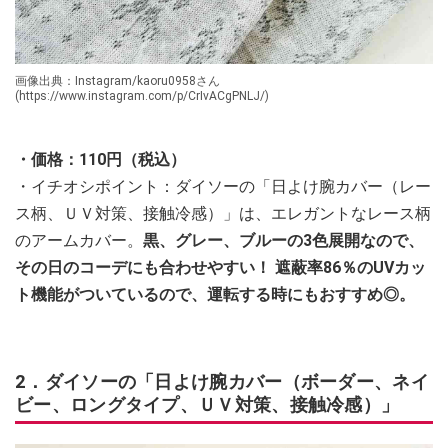
画像出典：Instagram/kaoru0958さん
(https://www.instagram.com/p/CrIvACgPNLJ/)
・価格：110円（税込）
・イチオシポイント：ダイソーの「日よけ腕カバー（レー
ス柄、ＵＶ対策、接触冷感）」は、エレガントなレース柄
のアームカバー。
黒、グレー、ブルーの3色展開なので、
その日のコーデにも合わせやすい！ 遮蔽率86％のUVカッ
ト機能がついているので、運転する時にもおすすめ◎。
2．ダイソーの「日よけ腕カバー（ボーダー、ネイ
ビー、ロングタイプ、ＵＶ対策、接触冷感）」