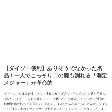
【ダイソー便利】ありそうでなかった名
品！一人でこっそり二の腕も測れる「測定
メジャー」が革命的
ダイエットや体型管理、ネット通販のサイズ選びで「自分の二の腕や手首を
測りたいけど、一人じゃ難しい……」と困ったことはありませんか？今回は、
100均の便利グッズに詳しい「暮らし。すきなもんちゅーぶ」さんが、ダイソ
ーの「1人で測れるボディサイズ測定メジャー」を紹介してくれました。あり