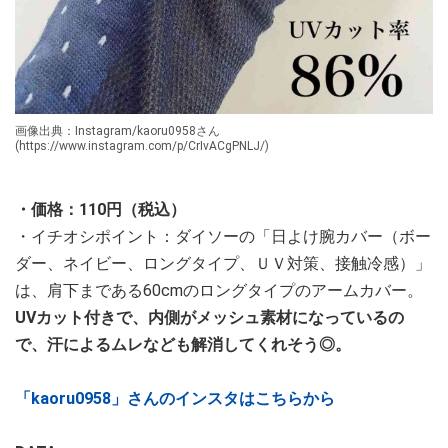
画像出典：Instagram/kaoru0958さん
(https://www.instagram.com/p/CrIvACgPNLJ/)
・価格：110円（税込）
・イチオシポイント：ダイソーの「日よけ腕カバー（ボー
ダー、ネイビー、ロングタイプ、ＵＶ対策、接触冷感）」
は、肩下まである60cmのロングタイプのアームカバー。
UVカット付きで、内側がメッシュ素材になっているの
で、汗によるムレなども解消してくれそう◎。
「kaoru0958」さんのインスタはこちらから