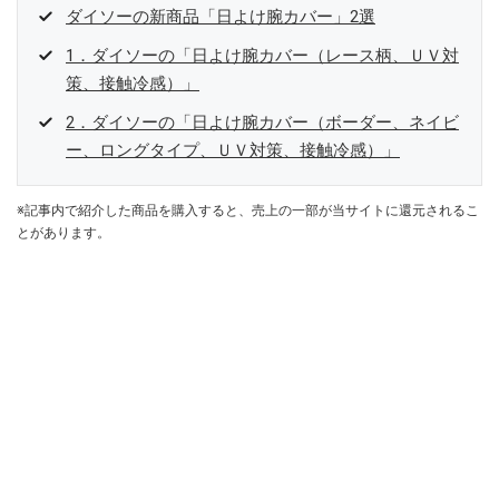
ダイソーの新商品「日よけ腕カバー」2選
1．ダイソーの「日よけ腕カバー（レース柄、ＵＶ対
策、接触冷感）」
2．ダイソーの「日よけ腕カバー（ボーダー、ネイビ
ー、ロングタイプ、ＵＶ対策、接触冷感）」
※記事内で紹介した商品を購入すると、売上の一部が当サイトに還元されるこ
とがあります。