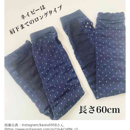
画像出典：Instagram/kaoru0958さん
(https://www.instagram.com/p/CrIvACgPNLJ/)