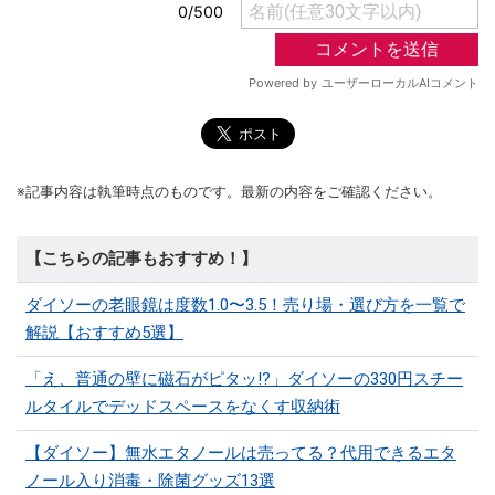
※記事内容は執筆時点のものです。最新の内容をご確認ください。
【こちらの記事もおすすめ！】
ダイソーの老眼鏡は度数1.0〜3.5！売り場・選び方を一覧で
解説【おすすめ5選】
「え、普通の壁に磁石がピタッ!?」ダイソーの330円スチー
ルタイルでデッドスペースをなくす収納術
【ダイソー】無水エタノールは売ってる？代用できるエタ
ノール入り消毒・除菌グッズ13選