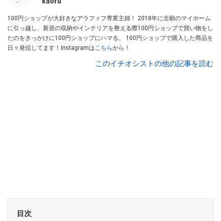
kaoru
100円ショップが大好きなアラフィフ専業主婦！ 2018年に念願のマイホーム
に引っ越し、新居の収納やインテリアを整える際100円ショップで買い物をし
たのをきっかけに100円ショップにハマる。 100円ショップで購入した商品を
日々発信してます！Instagramは
こちら
から！
このイチオシストの他の記事を読む
目次