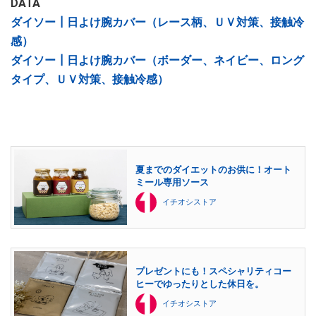
DATA
ダイソー┃日よけ腕カバー（レース柄、ＵＶ対策、接触冷
感）
ダイソー┃日よけ腕カバー（ボーダー、ネイビー、ロング
タイプ、ＵＶ対策、接触冷感）
夏までのダイエットのお供に！オート
ミール専用ソース
イチオシストア
プレゼントにも！スペシャリティコー
ヒーでゆったりとした休日を。
イチオシストア