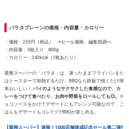
パラタプレーンの価格・内容量・カロリー
・価格：235円（税込） ※セール価格、編集部調べ
・内容量：5枚入り 800g
・カロリー：242kcal（1枚あたり）
業務スーパーの「パラタ」は、凍ったままフライパンまた
はトースターで加熱するだけ。BBQなら鉄板で焼くだけ簡
単おいしい！
パイのようなサクサクした食感なので、カ
レーをつけて食べたり、お肉や野菜をロールしても◎。
チ
ョコソースをかけてデザートにもアレンジ可能なので、ご
はんもデザートもコレ1つでBBQが楽しめる。
【業務スーパー】速報！1000店舗達成記念セール第二弾‼