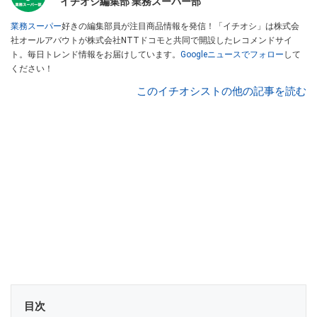
イチオシ編集部 業務スーパー部
業務スーパー
好きの編集部員が注目商品情報を発信！「イチオシ」は株式会
社オールアバウトが株式会社NTTドコモと共同で開設したレコメンドサイ
ト。毎日トレンド情報をお届けしています。
Googleニュースでフォロー
して
ください！
このイチオシストの他の記事を読む
目次