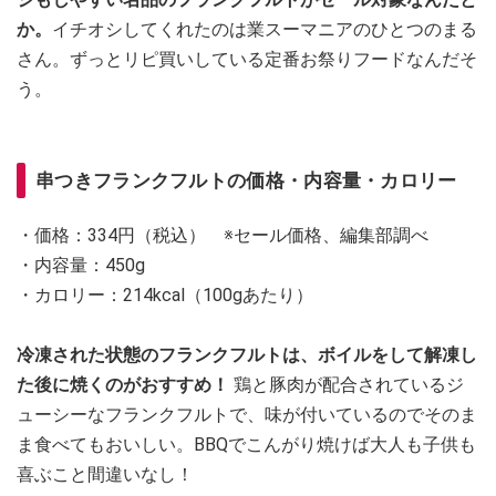
か。
イチオシしてくれたのは業スーマニアのひとつのまる
さん。ずっとリピ買いしている定番お祭りフードなんだそ
う。
串つきフランクフルトの価格・内容量・カロリー
・価格：334円（税込） ※セール価格、編集部調べ
・内容量：450g
・カロリー：214kcal（100gあたり）
冷凍された状態のフランクフルトは、ボイルをして解凍し
た後に焼くのがおすすめ！
鶏と豚肉が配合されているジ
ューシーなフランクフルトで、味が付いているのでそのま
ま食べてもおいしい。BBQでこんがり焼けば大人も子供も
喜ぶこと間違いなし！