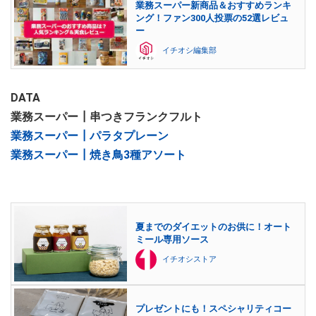
業務スーパー新商品＆おすすめランキ
ング！ファン300人投票の52選レビュ
ー
イチオシ編集部
DATA
業務スーパー┃串つきフランクフルト
業務スーパー┃パラタプレーン
業務スーパー┃焼き鳥3種アソート
夏までのダイエットのお供に！オート
ミール専用ソース
イチオシストア
プレゼントにも！スペシャリティコー