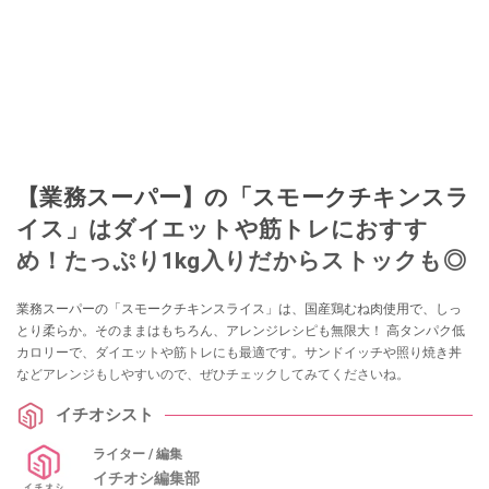
このイチオシストの他の記事を読む
【業務スーパー】の「スモークチキンスラ
イス」はダイエットや筋トレにおすす
め！たっぷり1kg入りだからストックも◎
業務スーパーの「スモークチキンスライス」は、国産鶏むね肉使用で、しっ
とり柔らか。そのままはもちろん、アレンジレシピも無限大！ 高タンパク低
カロリーで、ダイエットや筋トレにも最適です。サンドイッチや照り焼き丼
などアレンジもしやすいので、ぜひチェックしてみてくださいね。
イチオシスト
ライター / 編集
イチオシ編集部