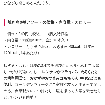
びながら楽しめるんだそう。
焼き鳥3種アソートの価格・内容量・カロリー
・価格：840円（税込） ※購入時価格
・内容量：3種類×10本、合計30本入り
・カロリー：もも串 40kcal、ねぎま串 40kcal、鶏皮串
120kcal（1本あたり）
ねぎま・もも・鶏皮の3種類を選びながら食べられて大盛
り上がり間違いなし！
レンチンかフライパンで焼くだけ
の簡単調理で、おかずやおつまみはもちろんBBQなどにも
便利。
ゴールデンウィークにご家族や友人と集まって楽し
める。自家製タレにつけたり、塩を振って大葉を乗せたり
とアレンジも簡単！