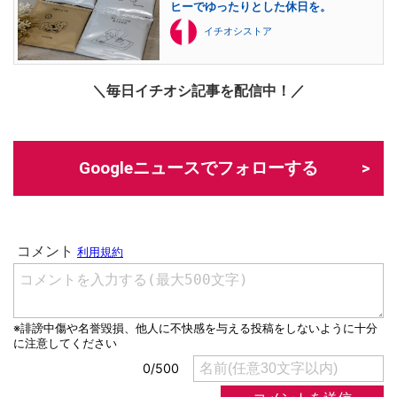
ヒーでゆったりとした休日を。
イチオシストア
＼毎日イチオシ記事を配信中！／
Googleニュースでフォローする