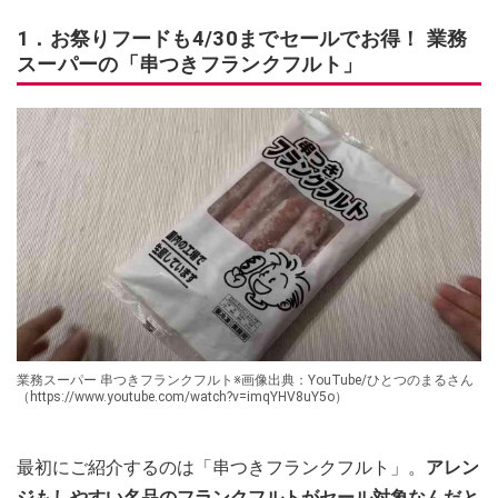
1．お祭りフードも4/30までセールでお得！ 業務
スーパーの「串つきフランクフルト」
業務スーパー 串つきフランクフルト※画像出典：YouTube/ひとつのまるさん
（https://www.youtube.com/watch?v=imqYHV8uY5o）
最初にご紹介するのは「串つきフランクフルト」。
アレン
ジもしやすい名品のフランクフルトがセール対象なんだと