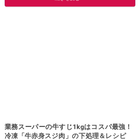
業務スーパーの牛すじ1kgはコスパ最強！
冷凍「牛赤身スジ肉」の下処理＆レシピ