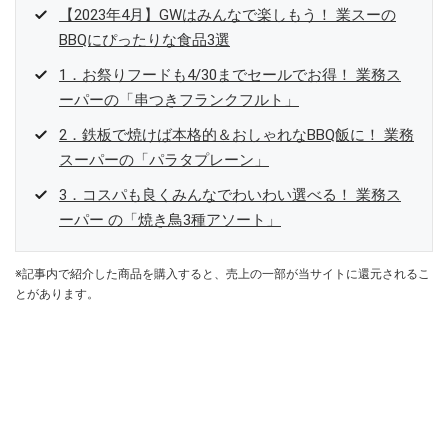
【2023年4月】GWはみんなで楽しもう！ 業スーの
BBQにぴったりな食品3選
1．お祭りフードも4/30までセールでお得！ 業務ス
ーパーの「串つきフランクフルト」
2．鉄板で焼けば本格的＆おしゃれなBBQ飯に！ 業務
スーパーの「パラタプレーン」
3．コスパも良くみんなでわいわい選べる！ 業務ス
ーパー の「焼き鳥3種アソート」
※記事内で紹介した商品を購入すると、売上の一部が当サイトに還元されるこ
とがあります。