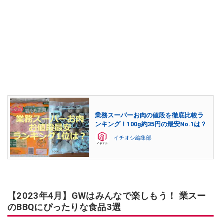
業務スーパーお肉の値段を徹底比較ラ
ンキング！100g約35円の最安No.1は？
イチオシ編集部
【2023年4月】GWはみんなで楽しもう！ 業スー
のBBQにぴったりな食品3選