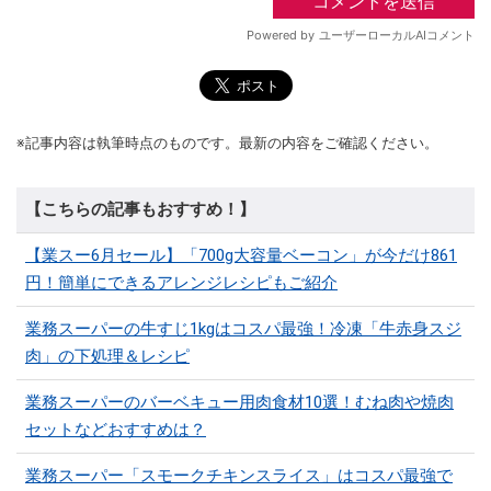
※記事内容は執筆時点のものです。最新の内容をご確認ください。
【こちらの記事もおすすめ！】
【業スー6月セール】「700g大容量ベーコン」が今だけ861
円！簡単にできるアレンジレシピもご紹介
業務スーパーの牛すじ1kgはコスパ最強！冷凍「牛赤身スジ
肉」の下処理＆レシピ
業務スーパーのバーベキュー用肉食材10選！むね肉や焼肉
セットなどおすすめは？
業務スーパー「スモークチキンスライス」はコスパ最強で