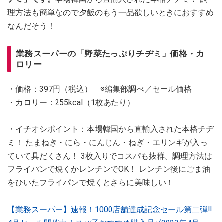
理方法も簡単なので夕飯のもう一品欲しいときにおすすめ
なんだそう！
業務スーパーの「野菜たっぷりチヂミ」価格・カ
ロリー
・価格：397円（税込） ※編集部調べ／セール価格
・カロリー：255kcal（1枚あたり）
・イチオシポイント：本場韓国から直輸入された本格チヂ
ミ！ たまねぎ・にら・にんじん・ねぎ・エリンギが入っ
ていて具だくさん！ 3枚入りでコスパも抜群。調理方法は
フライパンで焼くかレンチンでOK！ レンチン後にごま油
をひいたフライパンで焼くとさらに美味しい！
【業務スーパー】速報！1000店舗達成記念セール第二弾‼