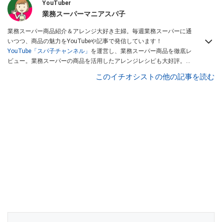
YouTuber
業務スーパーマニアスパ子
業務スーパー商品紹介＆アレンジ大好き主婦。毎週業務スーパーに通
いつつ、商品の魅力をYouTubeや記事で発信しています！
YouTube「スパ子チャンネル」
を運営し、業務スーパー商品を徹底レ
ビュー。業務スーパーの商品を活用したアレンジレシピも大好評。時
短簡単アレンジ料理は必見です。
Yahoo!記事はこちら。
このイチオシストの他の記事を読む