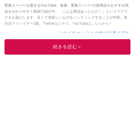
業務スーパーを愛するYouTuber。毎週、業務スーパーの新商品やおすすめ商
品を分かりやすく動画で紹介中。「こんな商品あったんだ！」というワクワ
クをお届けします。安くて美味しいものをハンティングすることが特技。食
生活アドバイザー2級。Twitterは
コチラ
、YouTubeは
こちら
から！
このイチオシストの他の記事を読む
続きを読む＞