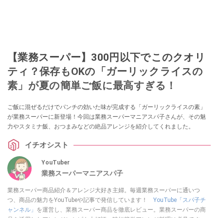
【業務スーパー】300円以下でこのクオリ
ティ？保存もOKの「ガーリックライスの
素」が夏の簡単ご飯に最高すぎる！
ご飯に混ぜるだけでパンチの効いた味が完成する「ガーリックライスの素」
が業務スーパーに新登場！今回は業務スーパーマニアスパ子さんが、その魅
力やスタミナ飯、おつまみなどの絶品アレンジを紹介してくれました。
イチオシスト
YouTuber
業務スーパーマニアスパ子
業務スーパー商品紹介＆アレンジ大好き主婦。毎週業務スーパーに通いつ
つ、商品の魅力をYouTubeや記事で発信しています！
YouTube「スパ子チ
ャンネル」
を運営し、業務スーパー商品を徹底レビュー。業務スーパーの商