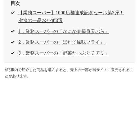
目次
【業務スーパー】1000店舗達成記念セール第2弾！
夕食の一品おかず3選
1．業務スーパーの「かにかま棒身天ぷら」
2．業務スーパーの「ほたて風味フライ」
3．業務スーパーの「野菜たっぷりチヂミ」
※記事内で紹介した商品を購入すると、売上の一部が当サイトに還元されるこ
とがあります。