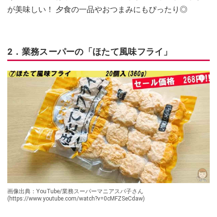
が美味しい！ 夕食の一品やおつまみにもぴったり◎
2．業務スーパーの「ほたて風味フライ」
画像出典：YouTube/業務スーパーマニアスパ子さん
(https://www.youtube.com/watch?v=0cMFZSeCdaw)