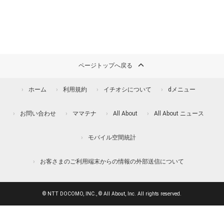
ページトップへ戻る
ホーム
利用規約
イチオシについて
dメニュー
お問い合わせ
ママテナ
All About
All About ニュース
モバイル空間統計
お客さまのご利用端末からの情報の外部送信について
© NTT DOCOMO, INC., © All About, Inc. All rights reserved.