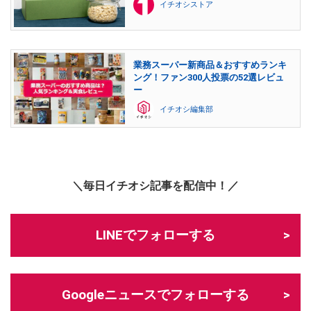
イチオシストア
業務スーパー新商品＆おすすめランキ
ング！ファン300人投票の52選レビュ
ー
イチオシ編集部
＼毎日イチオシ記事を配信中！／
LINEでフォローする
Googleニュースでフォローする