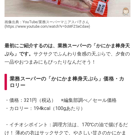
画像出典：YouTube/業務スーパーマニアスパ子さん
(https://www.youtube.com/watch?v=0cMFZSeCdaw)
最初にご紹介するのは、業務スーパーの「かにかま棒身天
ぷら」です。
サクサクでふんわり食感の天ぷらで、夕食の
一品やおつまみにもぴったりなんだそう！
業務スーパーの「かにかま棒身天ぷら」価格・カ
ロリー
・価格：321円（税込） ※編集部調べ／セール価格
・カロリー：194kcal（100gあたり）
・イチオシポイント：調理方法は、170℃の油で揚げるだ
け！ 薄めの衣はサックサクで、やさしい甘さのかにかま