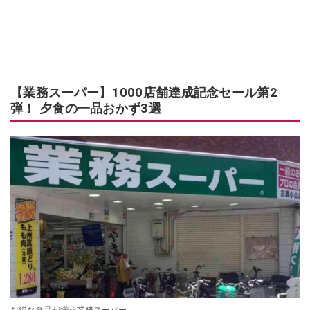
【業務スーパー】1000店舗達成記念セール第2
弾！ 夕食の一品おかず3選