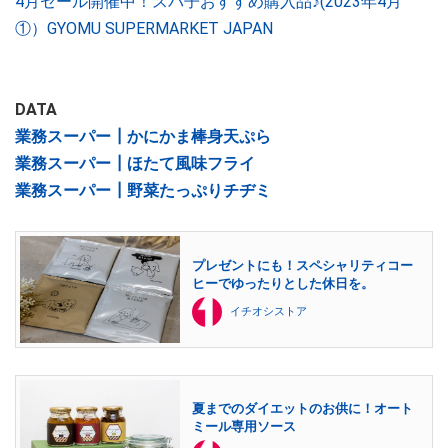
4月セール開催中！スパ子おすすめ購入品♪(2023年4月
①）GYOMU SUPERMARKET JAPAN
DATA
業務スーパー┃かにかま棒身天ぷら
業務スーパー┃ほたて風味フライ
業務スーパー┃野菜たっぷりチヂミ
プレゼントにも！スペシャリティコー
ヒーでゆったりとした休日を。
イチオシストア
夏までのダイエットのお供に！オート
ミール専用ソース