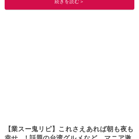
続きを読む＞
【業スー鬼リピ】これさえあれば朝も夜も
幸せ…！話題の台湾グルメなど、マニア激