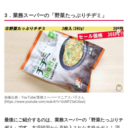
3．業務スーパーの「野菜たっぷりチヂミ」
画像出典：YouTube/業務スーパーマニアスパ子さん
(https://www.youtube.com/watch?v=0cMFZSeCdaw)
最後にご紹介するのは、業務スーパーの「野菜たっぷりチ
ヂミ」です。
本場韓国から直輸入された本格チヂミ！ 調