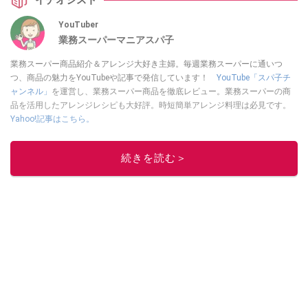
YouTuber
業務スーパーマニアスパ子
業務スーパー商品紹介＆アレンジ大好き主婦。毎週業務スーパーに通いつ
つ、商品の魅力をYouTubeや記事で発信しています！
YouTube「スパ子チ
ャンネル」
を運営し、業務スーパー商品を徹底レビュー。業務スーパーの商
品を活用したアレンジレシピも大好評。時短簡単アレンジ料理は必見です。
Yahoo!記事はこちら。
このイチオシストの他の記事を読む
続きを読む＞