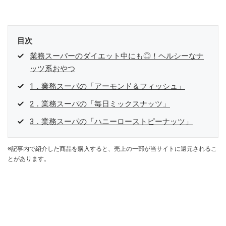
目次
業務スーパーのダイエット中にも◎！ヘルシーなナ
ッツ系おやつ
1．業務スーパの「アーモンド＆フィッシュ」
2．業務スーパの「毎日ミックスナッツ」
3．業務スーパの「ハニーローストピーナッツ」
※記事内で紹介した商品を購入すると、売上の一部が当サイトに還元されるこ
とがあります。