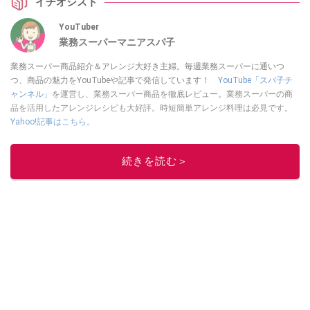
イチオシスト
YouTuber
業務スーパーマニアスパ子
業務スーパー商品紹介＆アレンジ大好き主婦。毎週業務スーパーに通いつ
つ、商品の魅力をYouTubeや記事で発信しています！
YouTube「スパ子チ
ャンネル」
を運営し、業務スーパー商品を徹底レビュー。業務スーパーの商
品を活用したアレンジレシピも大好評。時短簡単アレンジ料理は必見です。
Yahoo!記事はこちら。
このイチオシストの他の記事を読む
続きを読む＞