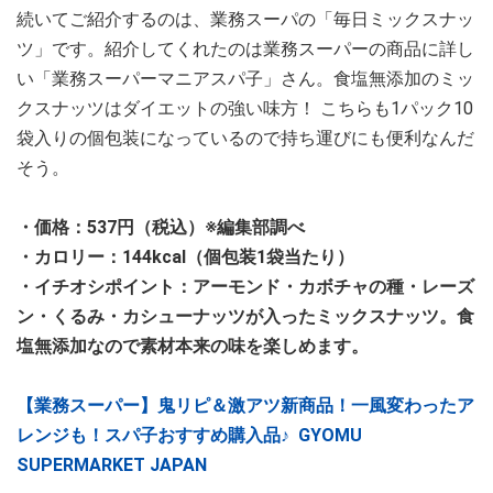
続いてご紹介するのは、業務スーパの「毎日ミックスナッ
ツ」です。紹介してくれたのは業務スーパーの商品に詳し
い「業務スーパーマニアスパ子」さん。食塩無添加のミッ
クスナッツはダイエットの強い味方！ こちらも1パック10
袋入りの個包装になっているので持ち運びにも便利なんだ
そう。
・価格：537円（税込）※編集部調べ
・カロリー：144kcal（個包装1袋当たり）
・イチオシポイント：アーモンド・カボチャの種・レーズ
ン・くるみ・カシューナッツが入ったミックスナッツ。食
塩無添加なので素材本来の味を楽しめます。
【業務スーパー】鬼リピ＆激アツ新商品！一風変わったア
レンジも！スパ子おすすめ購入品♪ GYOMU
SUPERMARKET JAPAN