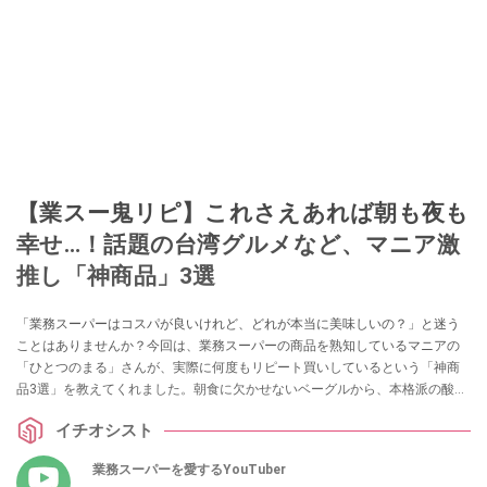
【業スー鬼リピ】これさえあれば朝も夜も
幸せ…！話題の台湾グルメなど、マニア激
推し「神商品」3選
「業務スーパーはコスパが良いけれど、どれが本当に美味しいの？」と迷う
ことはありませんか？今回は、業務スーパーの商品を熟知しているマニアの
「ひとつのまる」さんが、実際に何度もリピート買いしているという「神商
品3選」を教えてくれました。朝食に欠かせないベーグルから、本格派の酸っ
ぱ辛い麺、癒やしのスイーツまで、ストック必須のラインナップを詳しくご
イチオシスト
紹介します。
業務スーパーを愛するYouTuber