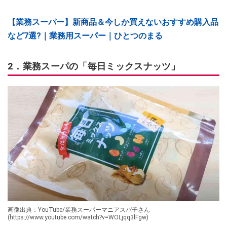
【業務スーパー】新商品＆今しか買えないおすすめ購入品
など7選?｜業務用スーパー｜ひとつのまる
2．業務スーパの「毎日ミックスナッツ」
画像出典：YouTube/業務スーパーマニアスパ子さん
(https://www.youtube.com/watch?v=WOLjqq3lFgw)