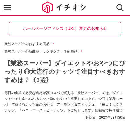
ホームページアドレス（URL）変更のお知らせ
業務スーパーのおすすめ商品
業務スーパーの新商品・ランキング・季節商品
【業務スーパー】ダイエットやおやつにぴ
ったり◎大流行のナッツで注目すべきおす
すめは？《3選》
毎日の食卓で必要な食材が高コスパで買える「業務スーパー」では、ダイエ
ット中でも食べられるナッツ系のおやつも充実しています。今回は業務スー
パーで買えるナッツ系のおやつ「アーモンド＆フィッシュ」「毎日ミックス
ナッツ」「ハニーローストピーナッツ」をご紹介します。個包装で持ち運び
やすいものや、食べきりサイズのおやつも！ ぜひ業務スーパーに行かれた際
更新日：
2023年03月30日
の参考にしてみてくださいね。