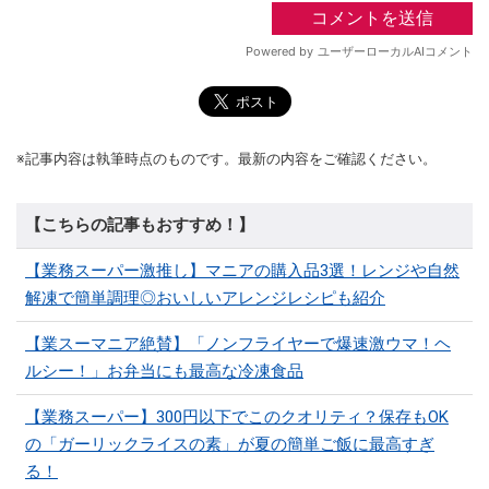
※記事内容は執筆時点のものです。最新の内容をご確認ください。
【こちらの記事もおすすめ！】
【業務スーパー激推し】マニアの購入品3選！レンジや自然
解凍で簡単調理◎おいしいアレンジレシピも紹介
【業スーマニア絶賛】「ノンフライヤーで爆速激ウマ！ヘ
ルシー！」お弁当にも最高な冷凍食品
【業務スーパー】300円以下でこのクオリティ？保存もOK
の「ガーリックライスの素」が夏の簡単ご飯に最高すぎ
る！