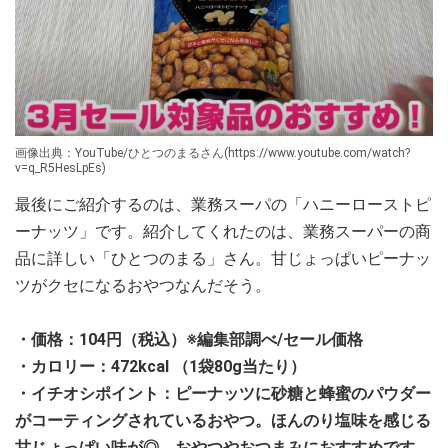
画像出典：YouTube/ひとつのまるさん(https://www.youtube.com/watch?
v=q_R5HesLpEs)
最後にご紹介するのは、業務スーパの「ハニーローストピ
ーナッツ」です。紹介してくれたのは、業務スーパーの商
品に詳しい「ひとつのまる」さん。甘じょっぱいピーナッ
ツがクセになるおやつなんだそう。
・価格：104円（税込）※編集部調べ/セール価格
・カロリー：472kcal （1袋80g当たり）
・イチオシポイント：ピーナッツに砂糖と蜂蜜のパウダー
がコーティングされているおやつ。ほんのり塩味を感じる
甘じょっぱい味が◎。おやつやおつまみにおすすめです。