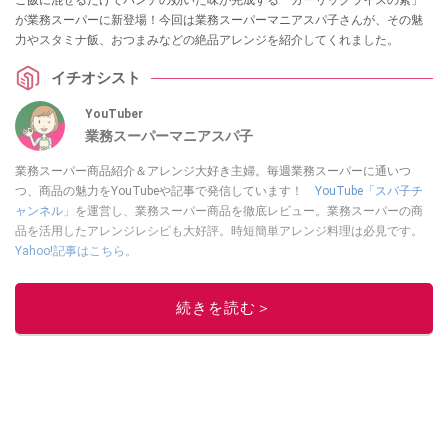
ご飯に混ぜるだけでパンチの効いた味が完成する「ガーリックライスの素」
が業務スーパーに新登場！今回は業務スーパーマニアスパ子さんが、その魅
力やスタミナ飯、おつまみなどの絶品アレンジを紹介してくれました。
イチオシスト
YouTuber
業務スーパーマニアスパ子
業務スーパー商品紹介＆アレンジ大好き主婦。毎週業務スーパーに通いつ
つ、商品の魅力をYouTubeや記事で発信しています！
YouTube「スパ子チ
ャンネル」
を運営し、業務スーパー商品を徹底レビュー。業務スーパーの商
品を活用したアレンジレシピも大好評。時短簡単アレンジ料理は必見です。
Yahoo!記事はこちら。
このイチオシストの他の記事を読む
続きを読む＞