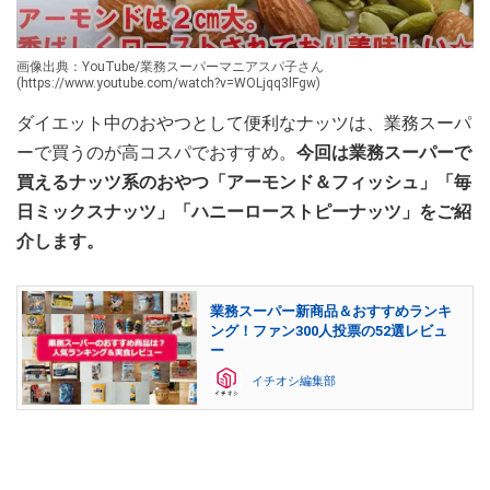
画像出典：YouTube/業務スーパーマニアスパ子さん
(https://www.youtube.com/watch?v=WOLjqq3lFgw)
ダイエット中のおやつとして便利なナッツは、業務スーパ
ーで買うのが高コスパでおすすめ。
今回は業務スーパーで
買えるナッツ系のおやつ「アーモンド＆フィッシュ」「毎
日ミックスナッツ」「ハニーローストピーナッツ」をご紹
介します。
業務スーパー新商品＆おすすめランキ
ング！ファン300人投票の52選レビュ
ー
イチオシ編集部