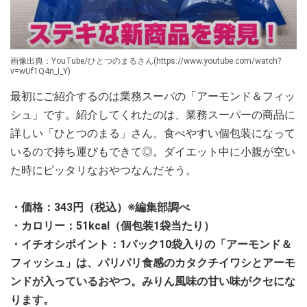
画像出典：YouTube/ひとつのまるさん(https://www.youtube.com/watch?
v=wUf1Q4n_I_Y)
最初にご紹介するのは業務スーパの「アーモンド＆フィッ
シュ」です。紹介してくれたのは、業務スーパーの商品に
詳しい「ひとつのまる」さん。食べやすい個包装になって
いるので持ち運びもできて◎。ダイエット中に小腹が空い
た時にピッタリなおやつなんだそう。
・価格：343円（税込）※編集部調べ
・カロリー：51kcal（個包装1袋当たり）
・イチオシポイント：1パック10袋入りの「アーモンド＆
フィッシュ」は、パリパリ食感のカタクチイワシとアーモ
ンドが入っているおやつ。みりん風味の甘い味がクセにな
ります。