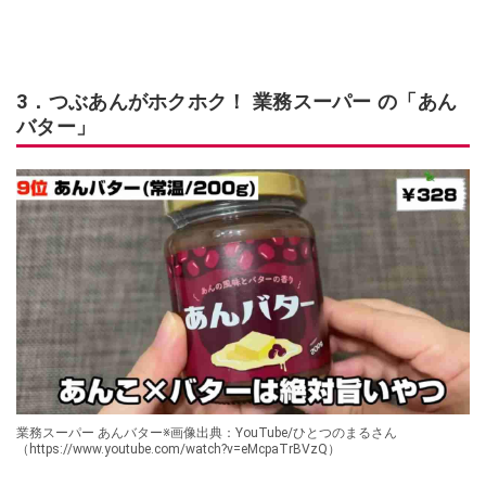
3．つぶあんがホクホク！ 業務スーパー の「あん
バター」
業務スーパー あんバター※画像出典：YouTube/ひとつのまるさん
（https://www.youtube.com/watch?v=eMcpaTrBVzQ）