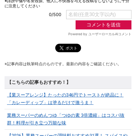
※記事内容は執筆時点のものです。最新の内容をご確認ください。
【こちらの記事もおすすめ！】
【業スーアレンジ】たったの346円でトーストが絶品に！
「カレーディップ」は塗るだけで激うま！
業務スーパーのめんつゆ「つゆの素 3倍濃縮」はコスパ抜
群！料理が引き立つ万能な味
【2026】業務スーパーの調味料おすすめ31選！ スパイスや