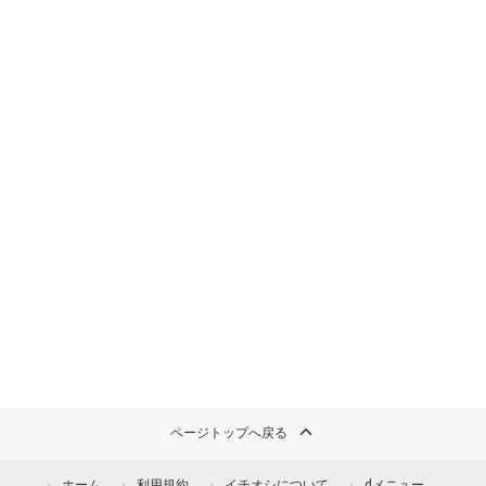
ページトップへ戻る
ホーム
利用規約
イチオシについて
dメニュー