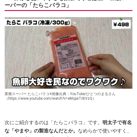
ーパーの「たらこバラコ」
業務スーパー たらこバラコ※画像出典：YouTube/ひとつのまるさん
（https://www.youtube.com/watch?v=eMcpaTrBVzQ）
次にご紹介するのは「たらこバラコ」です。
明太子で有名
な「やまや」の製造なんだとか。
なめらかで使いやすく、