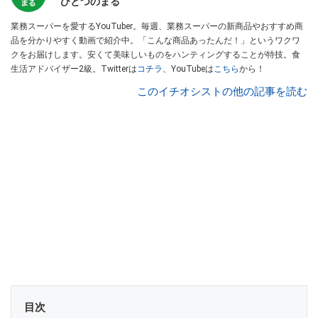
ひとつのまる
業務スーパーを愛するYouTuber。毎週、業務スーパーの新商品やおすすめ商
品を分かりやすく動画で紹介中。「こんな商品あったんだ！」というワクワ
クをお届けします。安くて美味しいものをハンティングすることが特技。食
生活アドバイザー2級。Twitterは
コチラ
、YouTubeは
こちら
から！
このイチオシストの他の記事を読む
目次