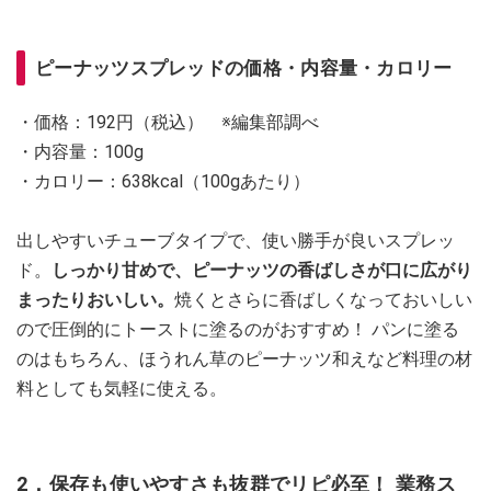
ピーナッツスプレッドの価格・内容量・カロリー
・価格：192円（税込） ※編集部調べ
・内容量：100g
・カロリー：638kcal（100gあたり）
出しやすいチューブタイプで、使い勝手が良いスプレッ
ド。
しっかり甘めで、ピーナッツの香ばしさが口に広がり
まったりおいしい。
焼くとさらに香ばしくなっておいしい
ので圧倒的にトーストに塗るのがおすすめ！ パンに塗る
のはもちろん、ほうれん草のピーナッツ和えなど料理の材
料としても気軽に使える。
2．保存も使いやすさも抜群でリピ必至！ 業務ス