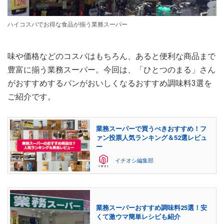
ハイコスパでお得な食品が揃う業務スーパー
味や価格などのコスパはもちろん、あると便利な商品まで
豊富に揃う業務スーパー。今回は、「ひとつのまる」さん
がおすすめするパンがおいしくなるおすすめ調味料3選を
ご紹介です。
業務スーパーで買うべきおすすめ！フ
ァン投票人気ランキング＆52選レビュ
ー
イチオシ編集部
業務スーパーおすすめ調味料25選！安
くて激ウマ簡単レシピも紹介