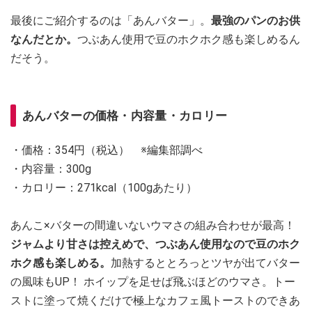
最後にご紹介するのは「あんバター」。
最強のパンのお供
なんだとか。
つぶあん使用で豆のホクホク感も楽しめるん
だそう。
あんバターの価格・内容量・カロリー
・価格：354円（税込） ※編集部調べ
・内容量：300g
・カロリー：271kcal（100gあたり）
あんこ×バターの間違いないウマさの組み合わせが最高！
ジャムより甘さは控えめで、つぶあん使用なので豆のホク
ホク感も楽しめる。
加熱するととろっとツヤが出てバター
の風味もUP！ ホイップを足せば飛ぶほどのウマさ。トー
ストに塗って焼くだけで極上なカフェ風トーストのできあ