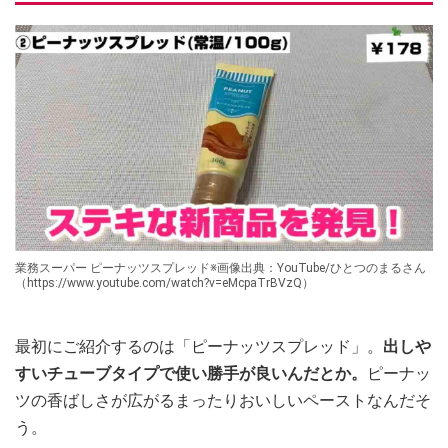
業務スーパー ピーナッツスプレッド※画像出典：YouTube/ひとつのまるさん
（https://www.youtube.com/watch?v=eMcpaTrBVzQ）
最初にご紹介するのは「ピーナッツスプレッド」。
出しや
すいチューブタイプで使い勝手が良いんだとか。
ピーナッ
ツの香ばしさが広がるまったりおいしいペーストなんだそ
う。