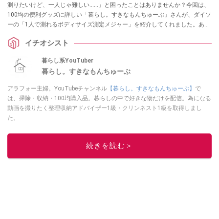
測りたいけど、一人じゃ難しい……」と困ったことはありませんか？今回は、
100均の便利グッズに詳しい「暮らし。すきなもんちゅーぶ」さんが、ダイソ
ーの「1人で測れるボディサイズ測定メジャー」を紹介してくれました。あり
そうでなかった110円のアイデア名品は、採寸のイライラを解消してくれる一
イチオシスト
家に一台レベルの重宝アイテムです！
暮らし系YouTuber
暮らし。すきなもんちゅーぶ
アラフォー主婦。YouTubeチャンネル
【暮らし。すきなもんちゅーぶ】
で
は、掃除・収納・100均購入品。暮らしの中で好きな物だけを配信。為になる
動画を撮りたく整理収納アドバイザー1級・クリンネスト1級を取得しまし
た。
このイチオシストの他の記事を読む
続きを読む＞