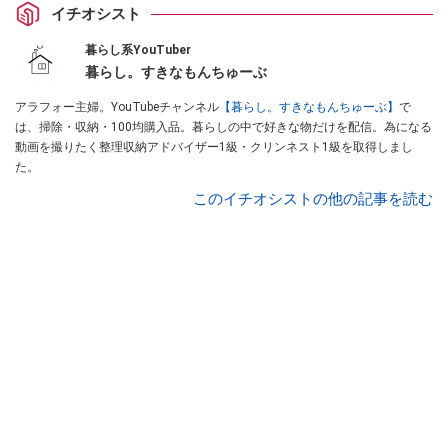
イチオシスト
暮らし系YouTuber
暮らし。すきなもんちゅーぶ
アラフォー主婦。YouTubeチャンネル
【暮らし。すきなもんちゅーぶ】
で
は、掃除・収納・100均購入品。暮らしの中で好きな物だけを配信。為になる
動画を撮りたく整理収納アドバイザー1級・クリンネスト1級を取得しまし
た。
このイチオシストの他の記事を読む