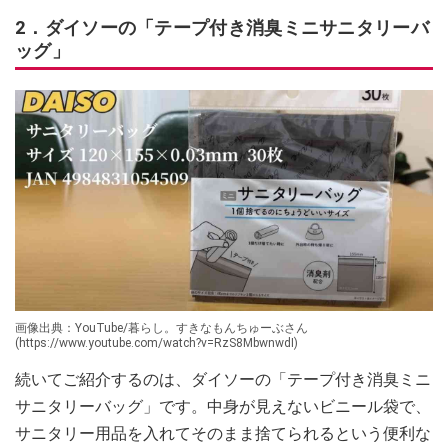
2．ダイソーの「テープ付き消臭ミニサニタリーバ
ッグ」
画像出典：YouTube/暮らし。すきなもんちゅーぶさん
(https://www.youtube.com/watch?v=RzS8MbwnwdI)
続いてご紹介するのは、ダイソーの「テープ付き消臭ミニ
サニタリーバッグ」です。中身が見えないビニール袋で、
サニタリー用品を入れてそのまま捨てられるという便利な