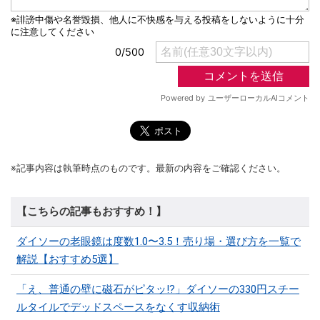
※記事内容は執筆時点のものです。最新の内容をご確認ください。
【こちらの記事もおすすめ！】
ダイソーの老眼鏡は度数1.0〜3.5！売り場・選び方を一覧で
解説【おすすめ5選】
「え、普通の壁に磁石がピタッ!?」ダイソーの330円スチー
ルタイルでデッドスペースをなくす収納術