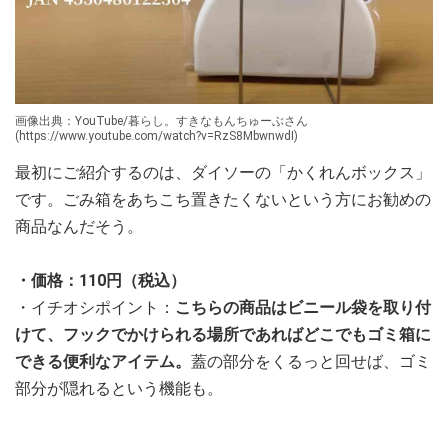
画像出典：YouTube/暮らし。すきなもんちゅーぶさん
(https://www.youtube.com/watch?v=RzS8MbwnwdI)
最初にご紹介するのは、ダイソーの「かくれんボックス」
です。ごみ箱をあちこち置きたくないという方にお勧めの
商品なんだそう。
・価格：110円（税込）
・イチオシポイント：
こちらの商品はビニール袋を取り付
けて、フックでかけられる場所であればどこでもゴミ箱に
できる便利なアイテム。
蓋の部分をくるっと回せば、ゴミ
部分が隠れるという機能も。