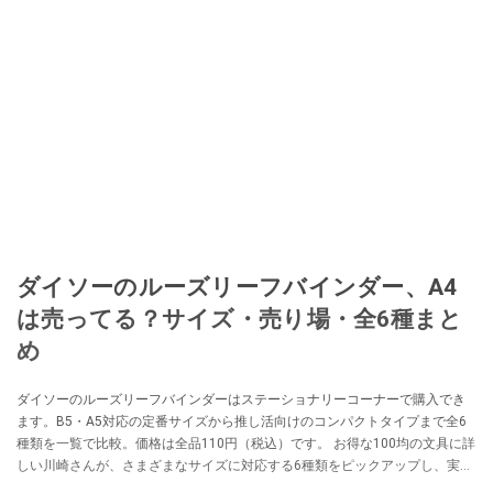
ダイソーのルーズリーフバインダー、A4
は売ってる？サイズ・売り場・全6種まと
め
ダイソーのルーズリーフバインダーはステーショナリーコーナーで購入でき
ます。B5・A5対応の定番サイズから推し活向けのコンパクトタイプまで全6
種類を一覧で比較。価格は全品110円（税込）です。 お得な100均の文具に詳
しい川崎さんが、さまざまなサイズに対応する6種類をピックアップし、実際
の使い勝手を紹介します。