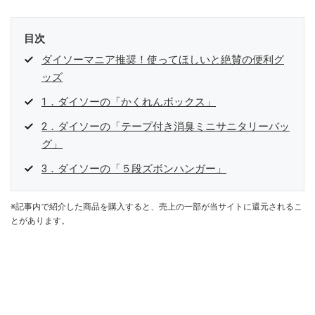
目次
ダイソーマニア推奨！使ってほしいと絶賛の便利グ
ッズ
1．ダイソーの「かくれんボックス」
2．ダイソーの「テープ付き消臭ミニサニタリーバッ
グ」
3．ダイソーの「５段ズボンハンガー」
※記事内で紹介した商品を購入すると、売上の一部が当サイトに還元されるこ
とがあります。