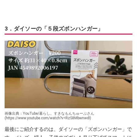
3．ダイソーの「５段ズボンハンガー」
画像出典：YouTube/暮らし。すきなもんちゅーぶさん
(https://www.youtube.com/watch?v=RzS8MbwnwdI)
最後にご紹介するのは、ダイソーの「ズボンハンガー」で