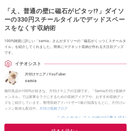
「え、普通の壁に磁石がピタッ!?」ダイソ
ーの330円スチールタイルでデッドスペー
スをなくす収納術
100均雑貨に詳しい「samia」さんがダイソーの「磁石がくっつくスチールタ
イル」を紹介してくれました。簡単にマグネット収納が作れる大注目グッズ
です。
イチオシスト
片付けマニア / YouTuber
samia
無印良品や100均が好きな、片付けマニアの主婦です。「Samia片付け収納チ
ャンネル」では家事をラクにするための収納アイデアや、おすすめ収納グッ
ズをご紹介しています。整理収納アドバイザー1級の知識をもとに、片付けレ
ッスン動画も配信中。
片付け収納ブログ
このイチオシストの他の記事を読む