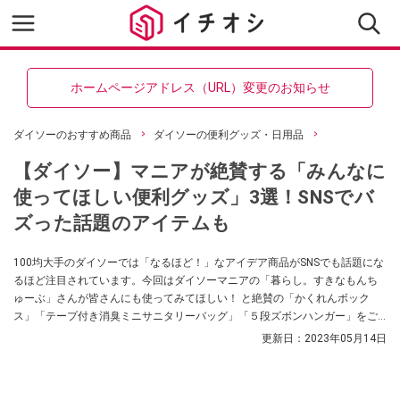
ホームページアドレス（URL）変更のお知らせ
ダイソーのおすすめ商品
ダイソーの便利グッズ・日用品
【ダイソー】マニアが絶賛する「みんなに
使ってほしい便利グッズ」3選！SNSでバ
ズった話題のアイテムも
100均大手のダイソーでは「なるほど！」なアイデア商品がSNSでも話題にな
るほど注目されています。今回はダイソーマニアの「暮らし。すきなもんち
ゅーぶ」さんが皆さんにも使ってみてほしい！ と絶賛の「かくれんボック
ス」「テープ付き消臭ミニサニタリーバッグ」「５段ズボンハンガー」をご
紹介します。
更新日：
2023年05月14日