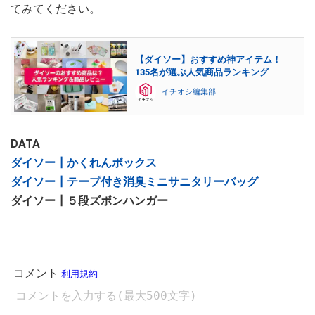
てみてください。
【ダイソー】おすすめ神アイテム！
135名が選ぶ人気商品ランキング
イチオシ編集部
DATA
ダイソー┃かくれんボックス
ダイソー┃テープ付き消臭ミニサニタリーバッグ
ダイソー┃５段ズボンハンガー