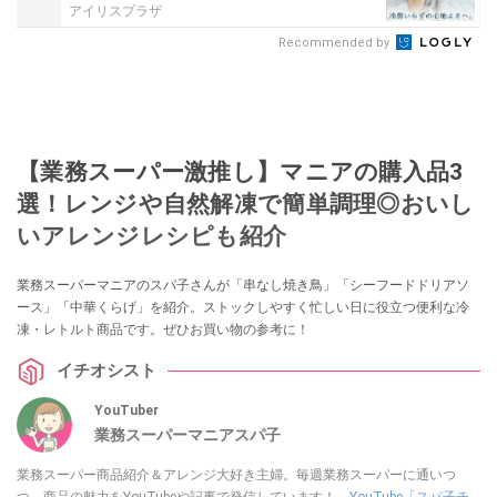
アイリスプラザ
Recommended by
【業務スーパー激推し】マニアの購入品3
選！レンジや自然解凍で簡単調理◎おいし
いアレンジレシピも紹介
業務スーパーマニアのスパ子さんが「串なし焼き鳥」「シーフードドリアソ
ース」「中華くらげ」を紹介。ストックしやすく忙しい日に役立つ便利な冷
凍・レトルト商品です。ぜひお買い物の参考に！
イチオシスト
YouTuber
業務スーパーマニアスパ子
業務スーパー商品紹介＆アレンジ大好き主婦。毎週業務スーパーに通いつ
つ、商品の魅力をYouTubeや記事で発信しています！
YouTube「スパ子チ