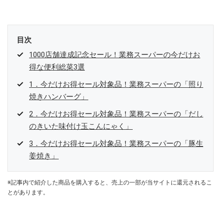
目次
1000店舗達成記念セール！業務スーパーの今だけお
得な便利総菜3選
1．今だけお得セール対象品！業務スーパーの「照り
焼きハンバーグ」
2．今だけお得セール対象品！業務スーパーの「だし
のきいた味付け玉こんにゃく」
3．今だけお得セール対象品！業務スーパーの「豚生
姜焼き」
※記事内で紹介した商品を購入すると、売上の一部が当サイトに還元されるこ
とがあります。