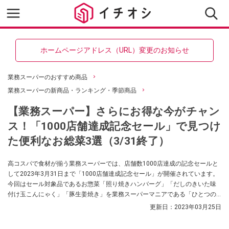
ホームページアドレス（URL）変更のお知らせ
業務スーパーのおすすめ商品
業務スーパーの新商品・ランキング・季節商品
【業務スーパー】さらにお得な今がチャン
ス！「1000店舗達成記念セール」で見つけ
た便利なお総菜3選（3/31終了）
高コスパで食材が揃う業務スーパーでは、店舗数1000店達成の記念セールと
して2023年3月31日まで「1000店舗達成記念セール」が開催されています。
今回はセール対象品であるお惣菜「照り焼きハンバーグ」「だしのきいた味
付け玉こんにゃく」「豚生姜焼き」を業務スーパーマニアである「ひとつの
まる」さんが紹介してくれました。お手軽にアレンジできておいしいお惣菜
更新日：
2023年03月25日
なので、ぜひお得な今チェックしてみてくださいね。