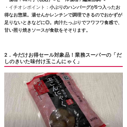
・イチオシポイント：
小ぶりのハンバーグが5つ入ったお
得なお惣菜。湯せんかレンチンで調理できるのでおかずが
足りないときなどに◎。肉汁たっぷりでフワフワ食感で、
甘い照り焼きソースが食欲をそそります。
2．今だけお得セール対象品！業務スーパーの「だ
しのきいた味付け玉こんにゃく」