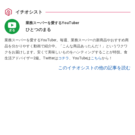
イチオシスト
業務スーパーを愛するYouTuber
ひとつのまる
業務スーパーを愛するYouTuber。毎週、業務スーパーの新商品やおすすめ商
品を分かりやすく動画で紹介中。「こんな商品あったんだ！」というワクワ
クをお届けします。安くて美味しいものをハンティングすることが特技。食
生活アドバイザー2級。Twitterは
コチラ
、YouTubeは
こちら
から！
このイチオシストの他の記事を読む