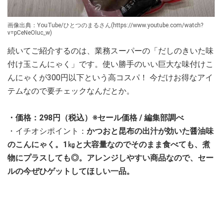
画像出典：YouTube/ひとつのまるさん(https://www.youtube.com/watch?
v=pCeNeOIuc_w)
続いてご紹介するのは、業務スーパーの「だしのきいた味
付け玉こんにゃく」です。使い勝手のいい巨大な味付けこ
んにゃくが300円以下という高コスパ！ 今だけお得なアイ
テムなので要チェックなんだとか。
・価格：298円（税込）※セール価格 / 編集部調べ
・イチオシポイント：
かつおと昆布の出汁が効いた醤油味
のこんにゃく。1㎏と大容量なのでそのまま食べても、煮
物にプラスしても◎。アレンジしやすい商品なので、セー
ルの今ぜひゲットしてほしい一品。