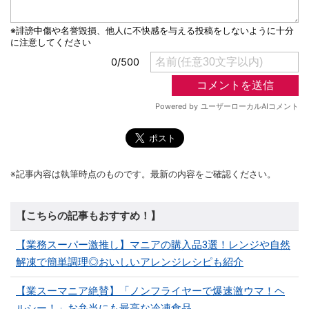
※記事内容は執筆時点のものです。最新の内容をご確認ください。
【こちらの記事もおすすめ！】
【業務スーパー激推し】マニアの購入品3選！レンジや自然
解凍で簡単調理◎おいしいアレンジレシピも紹介
【業スーマニア絶賛】「ノンフライヤーで爆速激ウマ！ヘ
ルシー！」お弁当にも最高な冷凍食品