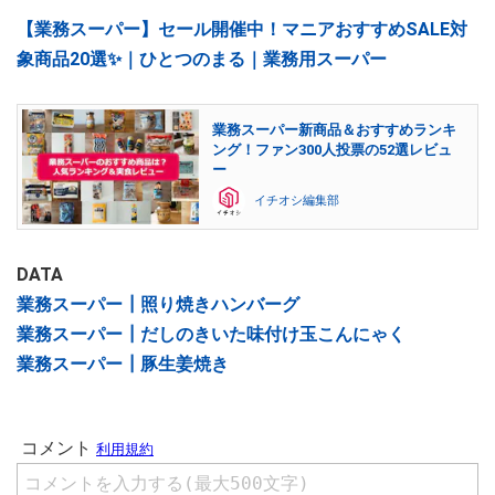
【業務スーパー】セール開催中！マニアおすすめSALE対
象商品20選✨｜ひとつのまる｜業務用スーパー
業務スーパー新商品＆おすすめランキ
ング！ファン300人投票の52選レビュ
ー
イチオシ編集部
DATA
業務スーパー┃照り焼きハンバーグ
業務スーパー┃だしのきいた味付け玉こんにゃく
業務スーパー┃豚生姜焼き