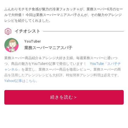
ふんわりモチモチ食感が魅力の冷凍フォカッチャが、業務スーパー6月のセー
ルで大特価！ 今回は業務スーパーマニアスパ子さんが、その魅力やアレンジ
レシピを紹介してくれました。
イチオシスト
YouTuber
業務スーパーマニアスパ子
業務スーパー商品紹介＆アレンジ大好き主婦。毎週業務スーパーに通いつ
つ、商品の魅力をYouTubeや記事で発信しています！
YouTube「スパ子チ
ャンネル」
を運営し、業務スーパー商品を徹底レビュー。業務スーパーの商
品を活用したアレンジレシピも大好評。時短簡単アレンジ料理は必見です。
Yahoo!記事はこちら。
このイチオシストの他の記事を読む
続きを読む＞