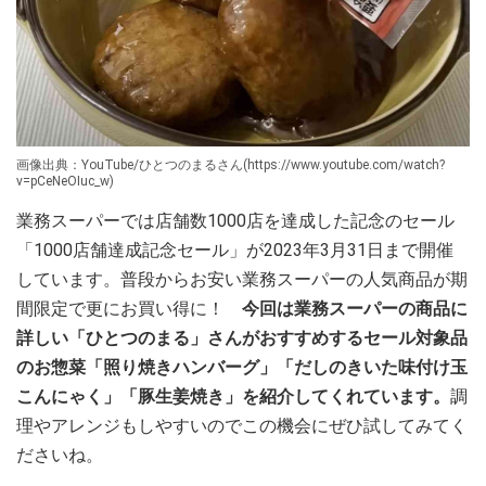
画像出典：YouTube/ひとつのまるさん(https://www.youtube.com/watch?
v=pCeNeOIuc_w)
業務スーパーでは店舗数1000店を達成した記念のセール
「1000店舗達成記念セール」が2023年3月31日まで開催
しています。普段からお安い業務スーパーの人気商品が期
間限定で更にお買い得に！
今回は業務スーパーの商品に
詳しい「ひとつのまる」さんがおすすめするセール対象品
のお惣菜「照り焼きハンバーグ」「だしのきいた味付け玉
こんにゃく」「豚生姜焼き」を紹介してくれています。
調
理やアレンジもしやすいのでこの機会にぜひ試してみてく
ださいね。