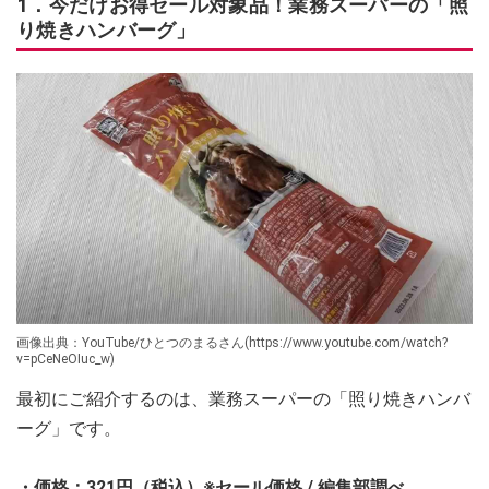
1．今だけお得セール対象品！業務スーパーの「照
り焼きハンバーグ」
画像出典：YouTube/ひとつのまるさん(https://www.youtube.com/watch?
v=pCeNeOIuc_w)
最初にご紹介するのは、業務スーパーの「照り焼きハンバ
ーグ」です。
・価格：321円（税込）※セール価格 / 編集部調べ