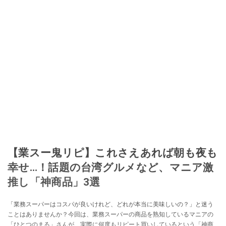
【業スー鬼リピ】これさえあれば朝も夜も
幸せ…！話題の台湾グルメなど、マニア激
推し「神商品」3選
「業務スーパーはコスパが良いけれど、どれが本当に美味しいの？」と迷う
ことはありませんか？今回は、業務スーパーの商品を熟知しているマニアの
「ひとつのまる」さんが、実際に何度もリピート買いしているという「神商