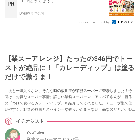
ココ使ってます。
PR
Dreaw合同会社
Recommended by
【業スーアレンジ】たったの346円でトー
ストが絶品に！「カレーディップ」は塗る
だけで激うま！
「あと一味足りない」そんな時の救世主が業務スーパーに登場しました！今
回は、お得なスーパー事情に詳しい業務スーパーマニアスパ子さんが、新作
の「つけて食べるカレーディップ」を紹介してくれました。チューブ型で使
いやすく、野菜の粒感とスパイシーな香りがたまらない一品なのだとか。朝
食のトーストから、夕食のメイン料理のアレンジまで幅広く使える、万能ソ
イチオシスト
ースの魅力を詳しくお届けします！
YouTuber
業務スーパーマニアスパ子