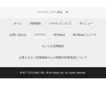
ページトップへ戻る
ホーム
利用規約
イチオシについて
dメニュー
お問い合わせ
ママテナ
All About
All About ニュース
モバイル空間統計
お客さまのご利用端末からの情報の外部送信について
© NTT DOCOMO, INC., © All About, Inc. All rights reserved.