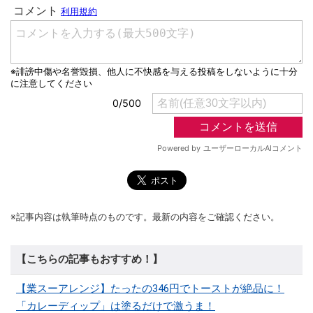
※記事内容は執筆時点のものです。最新の内容をご確認ください。
【こちらの記事もおすすめ！】
【業スーアレンジ】たったの346円でトーストが絶品に！
「カレーディップ」は塗るだけで激うま！