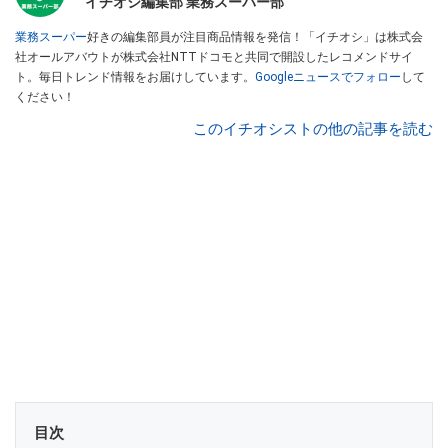
イチオシ編集部 業務スーパー部
業務スーパー
好きの編集部員が注目商品情報を発信！「イチオシ」は株式会
社オールアバウトが株式会社NTTドコモと共同で開設したレコメンドサイ
ト。毎日トレンド情報をお届けしています。
Googleニュースでフォロー
して
ください！
このイチオシストの他の記事を読む
目次