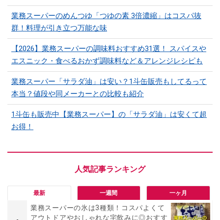
業務スーパーのめんつゆ「つゆの素 3倍濃縮」はコスパ抜
群！料理が引き立つ万能な味
【2026】業務スーパーの調味料おすすめ31選！ スパイスや
エスニック・食べるおかず調味料など＆アレンジレシピも
業務スーパー「サラダ油」は安い？1斗缶販売もしてるって
本当？値段や同メーカーとの比較も紹介
1斗缶も販売中【業務スーパー】の「サラダ油」は安くて超
お得！
最新
一週間
一ヶ月
業務スーパーの氷は3種類！コスパよくて
アウトドアやおしゃれな宅飲みに◎おすす