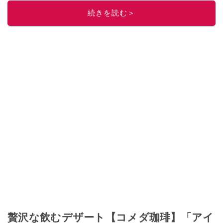
レビューしています。毎日トレンド情報をお届けしているので、ぜひ
Google
続きを読む＞
ニュースでフォロー
してください！
このイチオシストの他の記事を読む
贅沢な飲むデザート【コメダ珈琲】「アイ