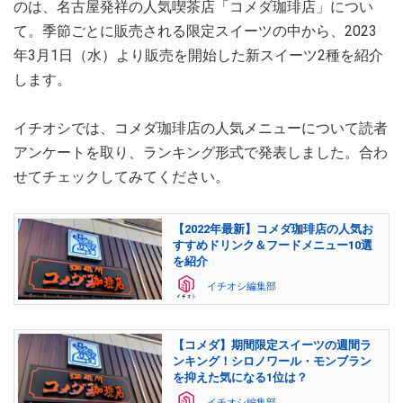
のは、名古屋発祥の人気喫茶店「コメダ珈琲店」につい
て。季節ごとに販売される限定スイーツの中から、2023
年3月1日（水）より販売を開始した新スイーツ2種を紹介
します。
イチオシでは、コメダ珈琲店の人気メニューについて読者
アンケートを取り、ランキング形式で発表しました。合わ
せてチェックしてみてください。
【2022年最新】コメダ珈琲店の人気お
すすめドリンク＆フードメニュー10選
を紹介
イチオシ編集部
【コメダ】期間限定スイーツの週間ラ
ンキング！シロノワール・モンブラン
を抑えた気になる1位は？
イチオシ編集部