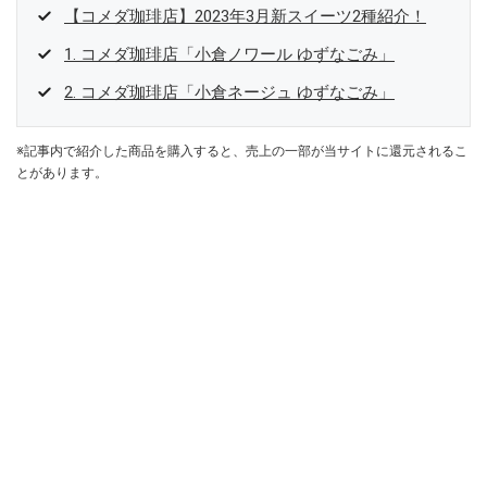
【コメダ珈琲店】2023年3月新スイーツ2種紹介！
1. コメダ珈琲店「小倉ノワール ゆずなごみ」
2. コメダ珈琲店「小倉ネージュ ゆずなごみ」
※記事内で紹介した商品を購入すると、売上の一部が当サイトに還元されるこ
とがあります。