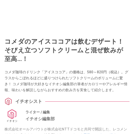
コメダのアイスココアは飲むデザート！
そびえ立つソフトクリームと混ぜ飲みが
至高…！
コメダ珈琲のドリンク「アイスココア」の価格は、580～820円（税込）。グ
ラスからこぼれるほどに盛りつけられたソフトクリームのボリュームに驚
き！ コメダ珈琲が大好きなイチオシ編集部の筆者がカロリーやアレルギー情
報、味わいを解説しながらおすすめの飲み方を実食して紹介します。
イチオシスト
ライター / 編集
イチオシ編集部
株式会社オールアバウトが株式会社NTTドコモと共同で開設した、レコメン