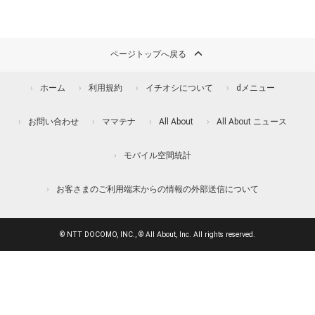
ページトップへ戻る
ホーム
利用規約
イチオシについて
dメニュー
お問い合わせ
ママテナ
All About
All About ニュース
モバイル空間統計
お客さまのご利用端末からの情報の外部送信について
© NTT DOCOMO, INC., © All About, Inc. All rights reserved.