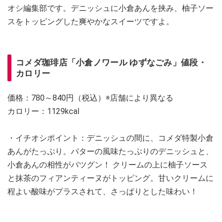
オシ編集部です。デニッシュに小倉あんを挟み、柚子ソー
スをトッピングした爽やかなスイーツですよ。
コメダ珈琲店「小倉ノワール ゆずなごみ」値段・
カロリー
価格：780～840円（税込）※店舗により異なる
カロリー：1129kcal
・イチオシポイント：デニッシュの間に、コメダ特製小倉
あんがたっぷり。バターの風味たっぷりのデニッシュと、
小倉あんの相性がバツグン！ クリームの上に柚子ソース
と抹茶のフィアンティーヌがトッピング。甘いクリームに
程よい酸味がプラスされて、さっぱりとした味わい！