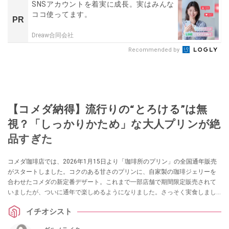
SNSアカウントを着実に成長。実はみんな
ココ使ってます。
PR
Dreaw合同会社
Recommended by
【コメダ納得】流行りの“とろける”は無
視？「しっかりかため」な大人プリンが絶
品すぎた
コメダ珈琲店では、2026年1月15日より「珈琲所のプリン」の全国通年販売
がスタートしました。コクのある甘さのプリンに、自家製の珈琲ジェリーを
合わせたコメダの新定番デザート。これまで一部店舗で期間限定販売されて
いましたが、ついに通年で楽しめるようになりました。さっそく実食しまし
たので、詳しくご紹介します。
イチオシスト